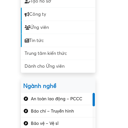
Tạo hồ sơ
Công ty
Ứng viên
Tin tức
Trung tâm kiến thức
Dành cho Ứng viên
Ngành nghề
An toàn lao động – PCCC
Báo chí – Truyền hình
Bảo vệ – Vệ sĩ