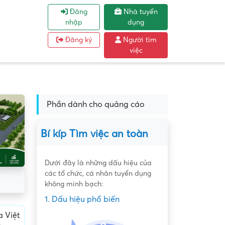
Đăng
Nhà tuyển
nhập
dụng
Đăng ký
Người tìm
việc
Phần dành cho quảng cáo
Bí kíp Tìm việc an toàn
Dưới đây là những dấu hiệu của
các tổ chức, cá nhân tuyển dụng
không minh bạch:
1. Dấu hiệu phổ biến
 Việt