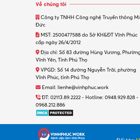
Về chúng tôi
Công ty TNHH Công nghệ Truyền thông M
Đức
MST: 2500477588 do Sở KH&ĐT Vĩnh Phúc
cấp ngày 26/4/2012
Địa chỉ: Số 83 đường Hùng Vương, Phườn
Vĩnh Yên, Tỉnh Phú Thọ
VPGD: Số 14 đường Nguyễn Trãi, phường
Vĩnh Phúc, tỉnh Phú Thọ
Email: lienhe@vinhphuc.work
ĐT: 02113.89.2222 - Hotline: 0948.929.828 -
0968.212.886