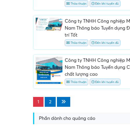
Thỏa thuận
Đến khi tuyển đủ
Công ty TNHH Công nghiệp M
Nam Thông báo Tuyển dụng Đế
trí Tốt
Thỏa thuận
Đến khi tuyển đủ
Công ty TNHH Công nghiệp M
Nam Thông báo Tuyển dụng Các
chất lượng cao
Thỏa thuận
Đến khi tuyển đủ
1
2
Phần dành cho quảng cáo