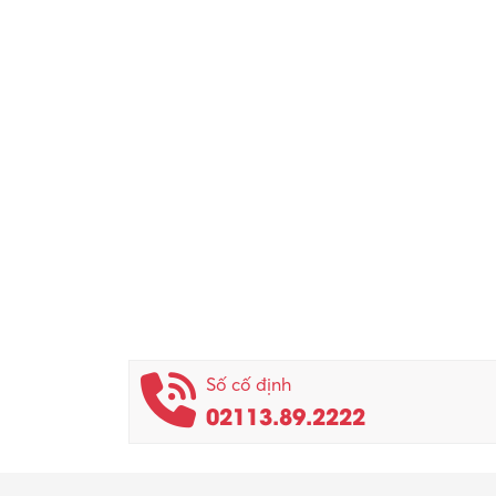
Số cố định
02113.89.2222