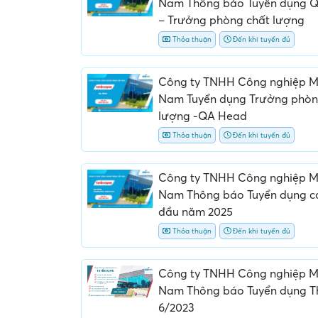
Nam Thông báo Tuyển dụng 
– Trưởng phòng chất lượng
Thỏa thuận
Đến khi tuyển đủ
Công ty TNHH Công nghiệp M
Nam Tuyển dụng Trưởng phòn
lượng -QA Head
Thỏa thuận
Đến khi tuyển đủ
Yêu cầu nộp phí phỏng v
giữ chỗ...
Công ty TNHH Công nghiệp M
Nam Thông báo Tuyển dụng các
đầu năm 2025
Thỏa thuận
Đến khi tuyển đủ
Công ty TNHH Công nghiệp M
Nam Thông báo Tuyển dụng 
6/2023