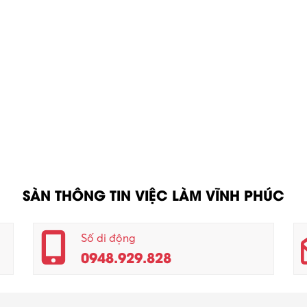
SÀN THÔNG TIN VIỆC LÀM VĨNH PHÚC
Số di động
0948.929.828