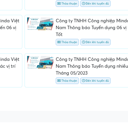
Thỏa thuận
Đến khi tuyển đủ
inda Việt
Công ty TNHH Công nghiệp Minda
n 06 vị
Nam Thông báo Tuyển dụng 06 vị t
Tốt
Thỏa thuận
Đến khi tuyển đủ
inda Việt
Công ty TNHH Công nghiệp Minda
 vị trí
Nam Thông báo Tuyển dụng nhiều v
Tháng 05/2023
Thỏa thuận
Đến khi tuyển đủ