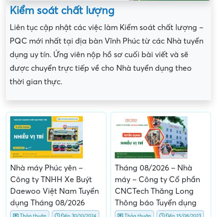
Kiểm soát chất lượng
Liên tục cập nhật các việc làm Kiểm soát chất lượng –
PQC mới nhất tại địa bàn Vĩnh Phúc từ các Nhà tuyển
dụng uy tín. Ứng viên nộp hồ sơ cuối bài viết và sẽ
được chuyển trực tiếp về cho Nhà tuyển dụng theo
thời gian thực.
Nhà máy Phúc yên –
Tháng 08/2026 – Nhà
Công ty TNHH Xe Buýt
máy – Công ty Cổ phần
Daewoo Việt Nam Tuyển
CNCTech Thăng Long
dụng Tháng 08/2026
Thông báo Tuyển dụng
Thỏa thuận
Đến 30/10/2024
Thỏa thuận
Đến 15/08/2023