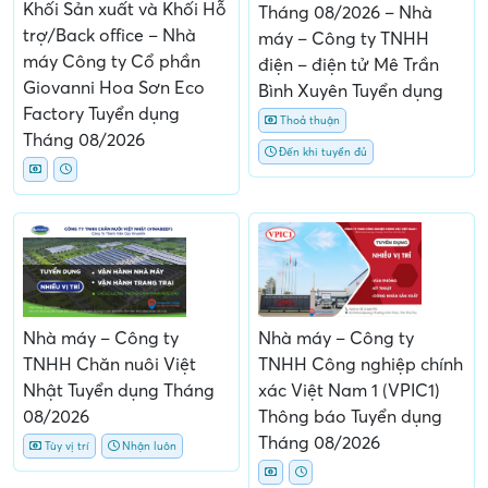
Khối Sản xuất và Khối Hỗ
Tháng 08/2026 – Nhà
trợ/Back office – Nhà
máy – Công ty TNHH
máy Công ty Cổ phần
điện – điện tử Mê Trần
Giovanni Hoa Sơn Eco
Bình Xuyên Tuyển dụng
Factory Tuyển dụng
Thoả thuận
Tháng 08/2026
Đến khi tuyển đủ
Nhà máy – Công ty
Nhà máy – Công ty
TNHH Chăn nuôi Việt
TNHH Công nghiệp chính
Nhật Tuyển dụng Tháng
xác Việt Nam 1 (VPIC1)
08/2026
Thông báo Tuyển dụng
Tháng 08/2026
Tùy vị trí
Nhận luôn