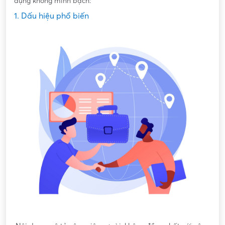
dụng không minh bạch:
1. Dấu hiệu phổ biến