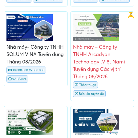
Gấp
Nhà máy- Công ty TNHH
Nhà máy – Công ty
SOLUM VINA Tuyển dụng
TNHH Arcadyan
Tháng 08/2026
Technology (Việt Nam)
Tuyển dụng Các vị trí
10.000.000-15.000.000
Tháng 08/2026
9/10/2024
Thỏa thuận
Đến khi tuyển đủ