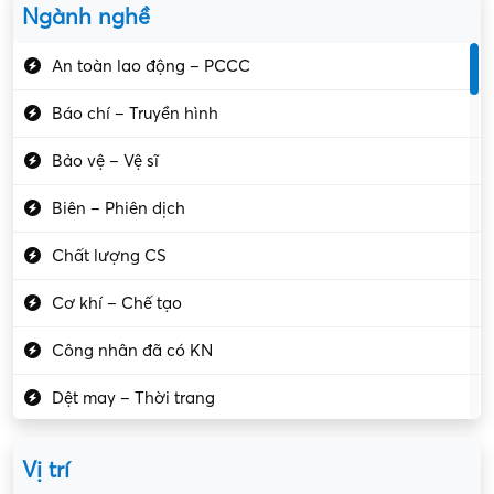
Ngành nghề
An toàn lao động – PCCC
Báo chí – Truyền hình
Bảo vệ – Vệ sĩ
Biên – Phiên dịch
Chất lượng CS
Cơ khí – Chế tạo
Công nhân đã có KN
Dệt may – Thời trang
Dịch vụ giải trí
Vị trí
Du lịch – Nhà hàng