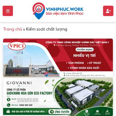
Trang chủ
»
Kiểm soát chất lượng