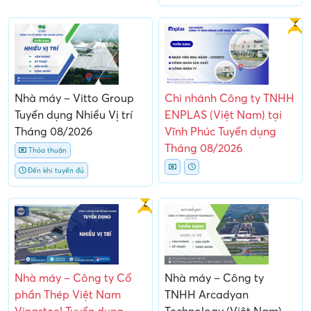
Gấp
Nhà máy – Vitto Group
Chi nhánh Công ty TNHH
Tuyển dụng Nhiều Vị trí
ENPLAS (Việt Nam) tại
Tháng 08/2026
Vĩnh Phúc Tuyển dụng
Tháng 08/2026
Thỏa thuận
Đến khi tuyển đủ
Gấp
Nhà máy – Công ty Cổ
Nhà máy – Công ty
phần Thép Việt Nam
TNHH Arcadyan