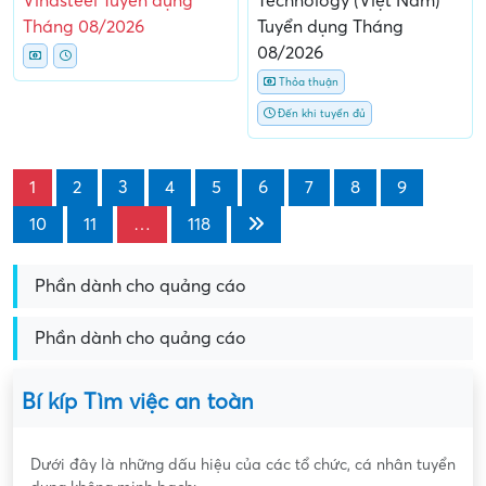
Vinasteel Tuyển dụng
Technology (Việt Nam)
Tháng 08/2026
Tuyển dụng Tháng
08/2026
Thỏa thuận
Đến khi tuyển đủ
1
2
3
4
5
6
7
8
9
10
11
…
118
Phần dành cho quảng cáo
Phần dành cho quảng cáo
Bí kíp Tìm việc an toàn
Dưới đây là những dấu hiệu của các tổ chức, cá nhân tuyển