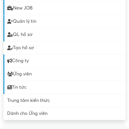
New JOB
Quản lý tin
QL hồ sơ
Tạo hồ sơ
Công ty
Ứng viên
Tin tức
Trung tâm kiến thức
Dành cho Ứng viên