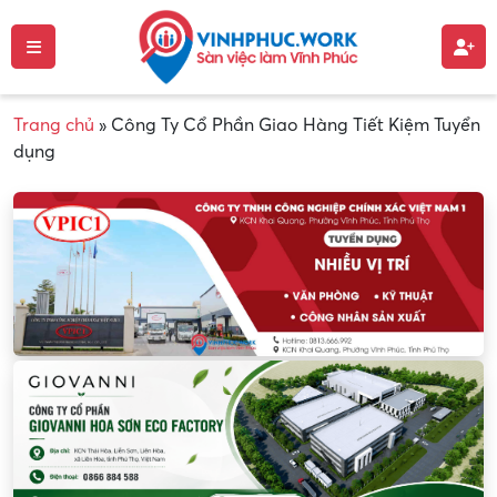
Trang chủ
»
Công Ty Cổ Phần Giao Hàng Tiết Kiệm Tuyển
dụng