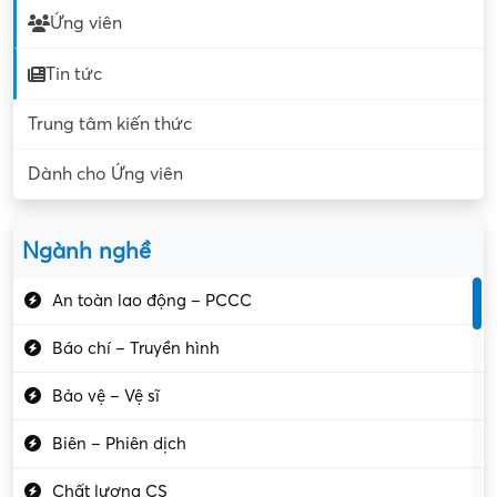
Ứng viên
Tin tức
Trung tâm kiến thức
Dành cho Ứng viên
Ngành nghề
An toàn lao động – PCCC
Báo chí – Truyền hình
Bảo vệ – Vệ sĩ
Biên – Phiên dịch
Chất lượng CS