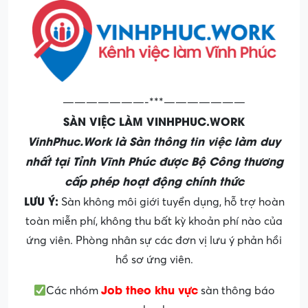
———————-***———————
SÀN VIỆC LÀM VINHPHUC.WORK
VinhPhuc.Work là Sàn thông tin việc làm duy
nhất tại Tỉnh Vĩnh Phúc được Bộ Công thương
cấp phép hoạt động chính thức
LƯU Ý:
Sàn không môi giới tuyển dụng, hỗ trợ hoàn
toàn miễn phí, không thu bất kỳ khoản phí nào của
ứng viên. Phòng nhân sự các đơn vị lưu ý phản hồi
hồ sơ ứng viên.
Job theo khu vực
Các nhóm
sàn thông báo