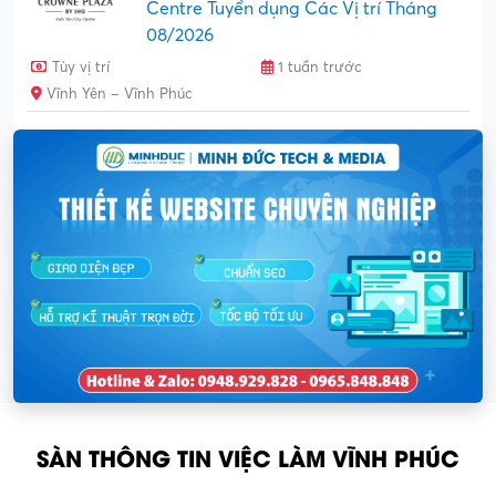
Centre Tuyển dụng Các Vị trí Tháng
08/2026
Tùy vị trí
1 tuần trước
Vĩnh Yên – Vĩnh Phúc
SÀN THÔNG TIN VIỆC LÀM VĨNH PHÚC