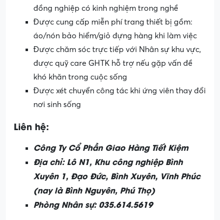
đồng nghiệp có kinh nghiệm trong nghề
Được cung cấp miễn phí trang thiết bị gồm:
áo/nón bảo hiểm/giỏ đựng hàng khi làm việc
Được chăm sóc trực tiếp với Nhân sự khu vực,
được quỹ care GHTK hỗ trợ nếu gặp vấn đề
khó khăn trong cuộc sống
Được xét chuyển công tác khi ứng viên thay đổi
nơi sinh sống
Liên hệ:
Công Ty Cổ Phần Giao Hàng Tiết Kiệm
Địa chỉ: Lô N1, Khu công nghiệp Bình
Xuyên 1, Đạo Đức, Bình Xuyên, Vĩnh Phúc
(nay là Bình Nguyên, Phú Thọ)
Phòng Nhân sự: 035.614.5619