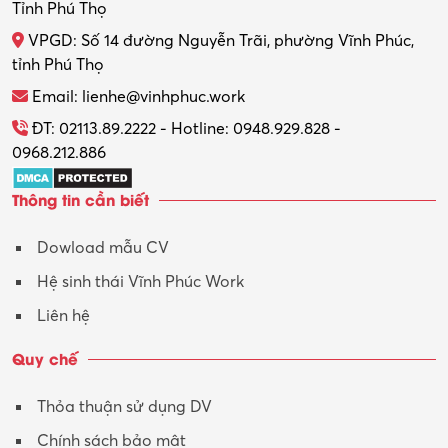
Tỉnh Phú Thọ
VPGD: Số 14 đường Nguyễn Trãi, phường Vĩnh Phúc,
tỉnh Phú Thọ
Email: lienhe@vinhphuc.work
ĐT: 02113.89.2222 - Hotline: 0948.929.828 -
0968.212.886
Thông tin cần biết
Dowload mẫu CV
Hệ sinh thái Vĩnh Phúc Work
Liên hệ
Quy chế
Thỏa thuận sử dụng DV
Chính sách bảo mật