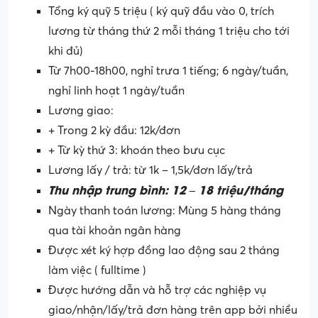
Tổng ký quỹ 5 triệu ( ký quỹ đầu vào 0, trích
lương từ tháng thứ 2 mỗi tháng 1 triệu cho tới
khi đủ)
Từ 7h00-18h00, nghỉ trưa 1 tiếng; 6 ngày/tuần,
nghỉ linh hoạt 1 ngày/tuần
Lương giao:
+ Trong 2 kỳ đầu: 12k/đơn
+ Từ kỳ thứ 3: khoán theo bưu cục
Lương lấy / trả: từ 1k – 1,5k/đơn lấy/trả
Thu nhập trung bình: 12 – 18 triệu/tháng
Ngày thanh toán lương: Mùng 5 hàng tháng
qua tài khoản ngân hàng
Được xét ký hợp đồng lao động sau 2 tháng
làm việc ( fulltime )
Được hướng dẫn và hỗ trợ các nghiệp vụ
giao/nhận/lấy/trả đơn hàng trên app bởi nhiều