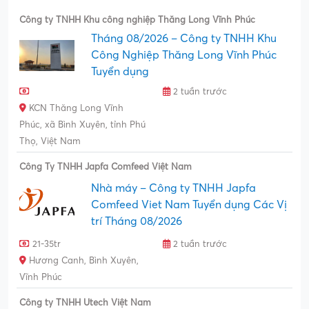
Công ty TNHH Khu công nghiệp Thăng Long Vĩnh Phúc
Tháng 08/2026 – Công ty TNHH Khu
Công Nghiệp Thăng Long Vĩnh Phúc
Tuyển dụng
2 tuần trước
KCN Thăng Long Vĩnh
Phúc, xã Bình Xuyên, tỉnh Phú
Thọ, Việt Nam
Công Ty TNHH Japfa Comfeed Việt Nam
Nhà máy – Công ty TNHH Japfa
Comfeed Viet Nam Tuyển dụng Các Vị
trí Tháng 08/2026
21-35tr
2 tuần trước
Hương Canh, Bình Xuyên,
Vĩnh Phúc
Công ty TNHH Utech Việt Nam