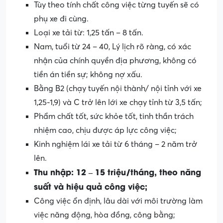
Tùy theo tính chất công việc từng tuyến sẽ có
phụ xe đi cùng.
Loại xe tải từ: 1,25 tấn – 8 tấn.
Nam, tuổi từ 24 – 40, Lý lịch rõ ràng, có xác
nhận của chính quyền địa phương, không có
tiền án tiền sự; không nợ xấu.
Bằng B2 (chạy tuyến nội thành/ nội tỉnh với xe
1,25-1,9) và C trở lên lới xe chạy tỉnh từ 3,5 tấn;
Phẩm chất tốt, sức khỏe tốt, tinh thần trách
nhiệm cao, chịu được áp lực công việc;
Kinh nghiệm lái xe tải từ 6 tháng – 2 năm trở
lên.
Thu nhập: 12 – 15 triệu/tháng, theo năng
suất và hiệu quả công việc;
Công việc ổn định, lâu dài với môi trường làm
việc năng động, hòa đồng, công bằng;