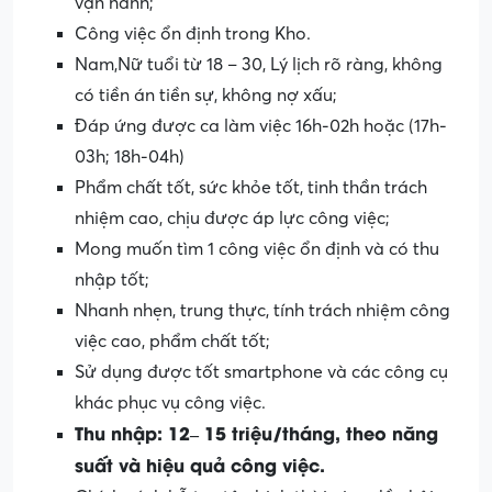
vận hành;
Công việc ổn định trong Kho.
Nam,Nữ tuổi từ 18 – 30, Lý lịch rõ ràng, không
có tiền án tiền sự, không nợ xấu;
Đáp ứng được ca làm việc 16h-02h hoặc (17h-
03h; 18h-04h)
Phẩm chất tốt, sức khỏe tốt, tinh thần trách
nhiệm cao, chịu được áp lực công việc;
Mong muốn tìm 1 công việc ổn định và có thu
nhập tốt;
Nhanh nhẹn, trung thực, tính trách nhiệm công
việc cao, phẩm chất tốt;
Sử dụng được tốt smartphone và các công cụ
khác phục vụ công việc.
Thu nhập: 12– 15 triệu/tháng, theo năng
suất và hiệu quả công việc.