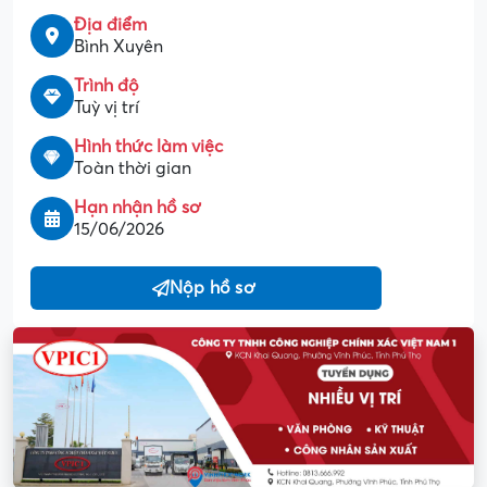
Địa điểm
Bình Xuyên
Trình độ
Tuỳ vị trí
Hình thức làm việc
Toàn thời gian
Hạn nhận hồ sơ
15/06/2026
Nộp hồ sơ