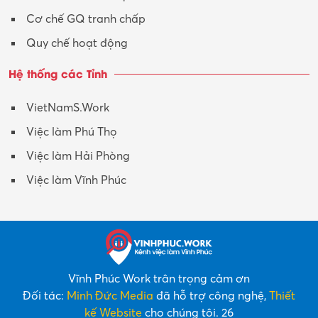
Cơ chế GQ tranh chấp
Quy chế hoạt động
Hệ thống các Tỉnh
VietNamS.Work
Việc làm Phú Thọ
Việc làm Hải Phòng
Việc làm Vĩnh Phúc
Vĩnh Phúc Work trân trọng cảm ơn
Đối tác:
Minh Đức Media
đã hỗ trợ công nghệ,
Thiết
kế Website
cho chúng tôi. 26