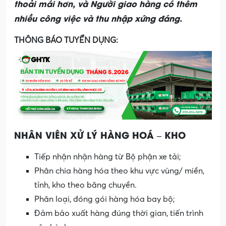
thoải mái hơn, và Người giao hàng có thêm
nhiều công việc và thu nhập xứng đáng.
THÔNG BÁO TUYỂN DỤNG:
NHÂN VIÊN XỬ LÝ HÀNG HOÁ – KHO
Tiếp nhận nhận hàng từ Bộ phận xe tải;
Phân chia hàng hóa theo khu vực vùng/ miền,
tỉnh, kho theo băng chuyền.
Phân loại, đóng gói hàng hóa bay bộ;
Đảm bảo xuất hàng đúng thời gian, tiến trình