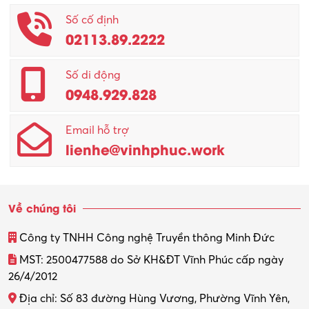
Số cố định
02113.89.2222
Số di động
0948.929.828
Email hỗ trợ
lienhe@vinhphuc.work
Về chúng tôi
Công ty TNHH Công nghệ Truyền thông Minh Đức
MST: 2500477588 do Sở KH&ĐT Vĩnh Phúc cấp ngày
26/4/2012
Địa chỉ: Số 83 đường Hùng Vương, Phường Vĩnh Yên,