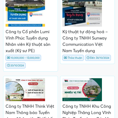
Công ty Cổ phần Lumi
Kỹ thuật tự động hoá –
Vĩnh Phúc Tuyển dụng
Công ty TNHH Sunway
Nhân viên Kỹ thuật sản
Communication Việt
xuất (Kỹ sư PE)
Nam Tuyển dụng
10,000,000 - 13,000,000
Thỏa thuận
Đến 30/10/2024
20/10/2024
Công ty TNHH Think Việt
Công ty TNHH Khu Công
Nam Thông báo Tuyển
Nghiệp Thăng Long Vĩnh