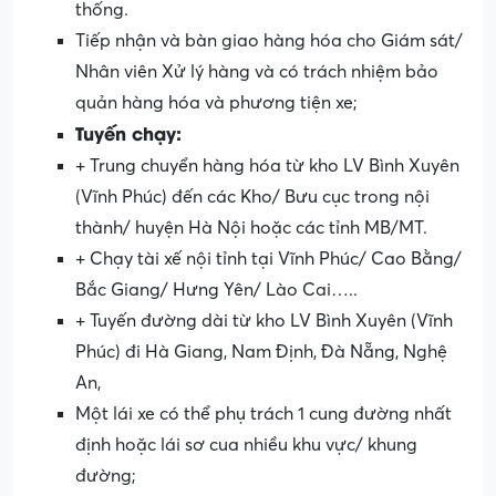
thống.
Tiếp nhận và bàn giao hàng hóa cho Giám sát/
Nhân viên Xử lý hàng và có trách nhiệm bảo
quản hàng hóa và phương tiện xe;
Tuyến chạy:
+ Trung chuyển hàng hóa từ kho LV Bình Xuyên
(Vĩnh Phúc) đến các Kho/ Bưu cục trong nội
thành/ huyện Hà Nội hoặc các tỉnh MB/MT.
+ Chạy tài xế nội tỉnh tại Vĩnh Phúc/ Cao Bằng/
Bắc Giang/ Hưng Yên/ Lào Cai…..
+ Tuyến đường dài từ kho LV Bình Xuyên (Vĩnh
Phúc) đi Hà Giang, Nam Định, Đà Nẵng, Nghệ
An,
Một lái xe có thể phụ trách 1 cung đường nhất
định hoặc lái sơ cua nhiều khu vực/ khung
đường;