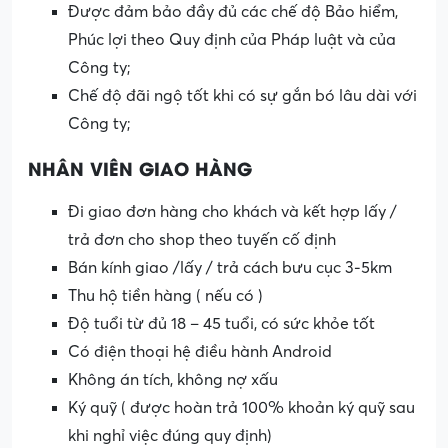
Được đảm bảo đầy đủ các chế độ Bảo hiểm,
Phúc lợi theo Quy định của Pháp luật và của
Công ty;
Chế độ đãi ngộ tốt khi có sự gắn bó lâu dài với
Công ty;
NHÂN VIÊN GIAO HÀNG
Đi giao đơn hàng cho khách và kết hợp lấy /
trả đơn cho shop theo tuyến cố định
Bán kính giao /lấy / trả cách bưu cục 3-5km
Thu hộ tiền hàng ( nếu có )
Độ tuổi từ đủ 18 – 45 tuổi, có sức khỏe tốt
Có điện thoại hệ điều hành Android
Không án tích, không nợ xấu
Ký quỹ ( được hoàn trả 100% khoản ký quỹ sau
khi nghỉ việc đúng quy định)