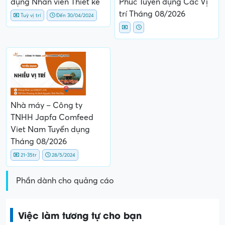
dụng Nhân viên Thiết kế
Phúc Tuyển dụng Các Vị
trí Tháng 08/2026
Tuỳ vị trí
Đến 30/04/2024
Nhà máy – Công ty
TNHH Japfa Comfeed
Viet Nam Tuyển dụng
Tháng 08/2026
21-35tr
28/5/2024
Phần dành cho quảng cáo
Việc làm tương tự cho bạn