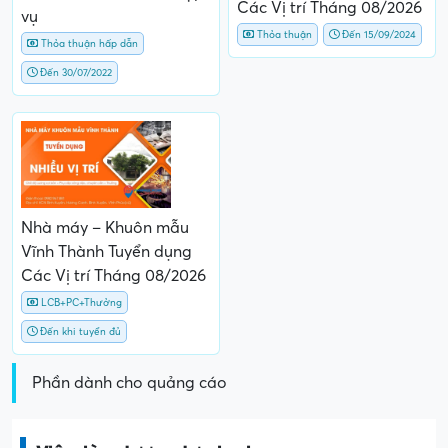
Các Vị trí Tháng 08/2026
vụ
Thỏa thuận
Đến 15/09/2024
Thỏa thuận hấp dẫn
Đến 30/07/2022
Nhà máy – Khuôn mẫu
Vĩnh Thành Tuyển dụng
Các Vị trí Tháng 08/2026
LCB+PC+Thưởng
Đến khi tuyển đủ
Phần dành cho quảng cáo