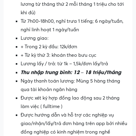
lương từ tháng thứ 2 mỗi tháng 1 triệu cho tới
khi đủ)
Từ 7h00-18h00, nghỉ trưa 1 tiếng; 6 ngày/tuần,
nghỉ linh hoạt 1 ngày/tuần
Lương giao:
+ Trong 2 kỳ đầu: 12k/đơn
+ Từ kỳ thứ 3: khoán theo bưu cục
Lương lấy / trả: từ 1k – 1,5k/đơn lấy/trả
Thu nhập trung bình: 12 – 18 triệu/tháng
Ngày thanh toán lương: Mùng 5 hàng tháng
qua tài khoản ngân hàng
Được xét ký hợp đồng lao động sau 2 tháng
làm việc ( fulltime )
Được hướng dẫn và hỗ trợ các nghiệp vụ
giao/nhận/lấy/trả đơn hàng trên app bởi nhiều
đồng nghiệp có kinh nghiệm trong nghề