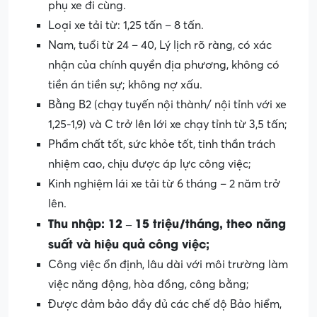
phụ xe đi cùng.
Loại xe tải từ: 1,25 tấn – 8 tấn.
Nam, tuổi từ 24 – 40, Lý lịch rõ ràng, có xác
nhận của chính quyền địa phương, không có
tiền án tiền sự; không nợ xấu.
Bằng B2 (chạy tuyến nội thành/ nội tỉnh với xe
1,25-1,9) và C trở lên lới xe chạy tỉnh từ 3,5 tấn;
Phẩm chất tốt, sức khỏe tốt, tinh thần trách
nhiệm cao, chịu được áp lực công việc;
Kinh nghiệm lái xe tải từ 6 tháng – 2 năm trở
lên.
Thu nhập: 12 – 15 triệu/tháng, theo năng
suất và hiệu quả công việc;
Công việc ổn định, lâu dài với môi trường làm
việc năng động, hòa đồng, công bằng;
Được đảm bảo đầy đủ các chế độ Bảo hiểm,