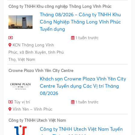
Công ty TNHH Khu công nghiệp Thăng Long Vĩnh Phúc
Tháng 08/2026 – Công ty TNHH Khu
Công Nghiệp Thăng Long Vĩnh Phúc
Tuyển dụng
1 tuần trước
KCN Thăng Long Vĩnh
Phúc, xã Bình Xuyên, tỉnh Phú
Thọ, Việt Nam
Crowne Plaza Vĩnh Yên City Centre
Khách sạn Crowne Plaza Vĩnh Yên City
Centre Tuyển dụng Các Vị trí Tháng
08/2026
Tùy vị trí
1 tuần trước
Vĩnh Yên – Vĩnh Phúc
Công ty TNHH Utech Việt Nam
Công ty TNHH Utech Việt Nam Tuyển