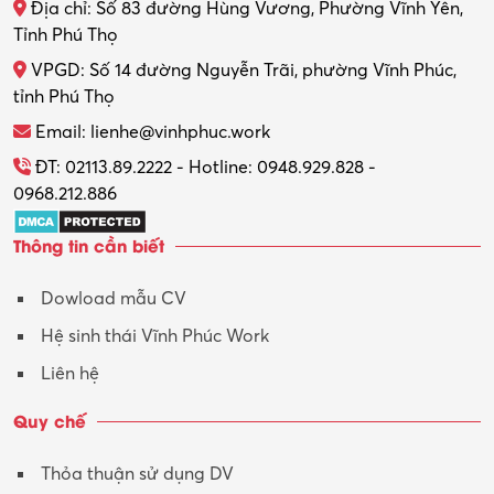
Địa chỉ: Số 83 đường Hùng Vương, Phường Vĩnh Yên,
Tỉnh Phú Thọ
VPGD: Số 14 đường Nguyễn Trãi, phường Vĩnh Phúc,
tỉnh Phú Thọ
Email: lienhe@vinhphuc.work
ĐT: 02113.89.2222 - Hotline: 0948.929.828 -
0968.212.886
Thông tin cần biết
Dowload mẫu CV
Hệ sinh thái Vĩnh Phúc Work
Liên hệ
Quy chế
Thỏa thuận sử dụng DV