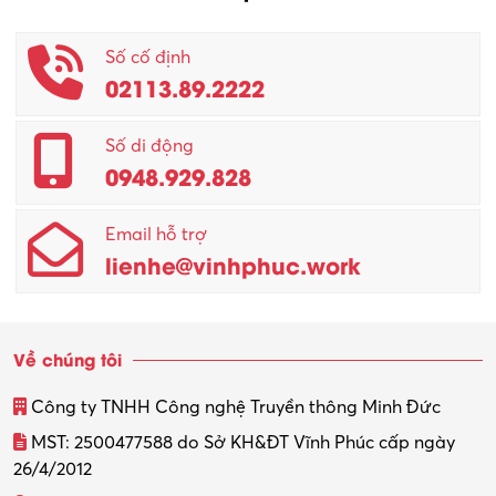
Số cố định
02113.89.2222
Số di động
0948.929.828
Email hỗ trợ
lienhe@vinhphuc.work
Về chúng tôi
Công ty TNHH Công nghệ Truyền thông Minh Đức
MST: 2500477588 do Sở KH&ĐT Vĩnh Phúc cấp ngày
26/4/2012