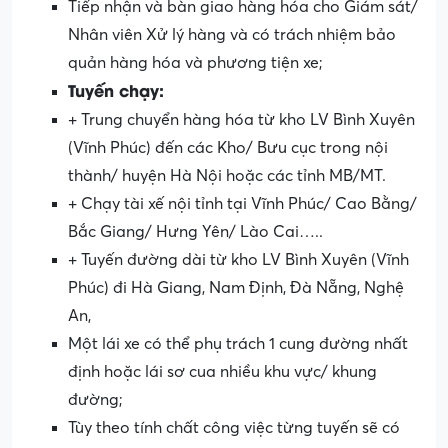
Tiếp nhận và bàn giao hàng hóa cho Giám sát/
Nhân viên Xử lý hàng và có trách nhiệm bảo
quản hàng hóa và phương tiện xe;
Tuyến chạy:
+ Trung chuyển hàng hóa từ kho LV Bình Xuyên
(Vĩnh Phúc) đến các Kho/ Bưu cục trong nội
thành/ huyện Hà Nội hoặc các tỉnh MB/MT.
+ Chạy tài xế nội tỉnh tại Vĩnh Phúc/ Cao Bằng/
Bắc Giang/ Hưng Yên/ Lào Cai…..
+ Tuyến đường dài từ kho LV Bình Xuyên (Vĩnh
Phúc) đi Hà Giang, Nam Định, Đà Nẵng, Nghệ
An,
Một lái xe có thể phụ trách 1 cung đường nhất
định hoặc lái sơ cua nhiều khu vực/ khung
đường;
Tùy theo tính chất công việc từng tuyến sẽ có