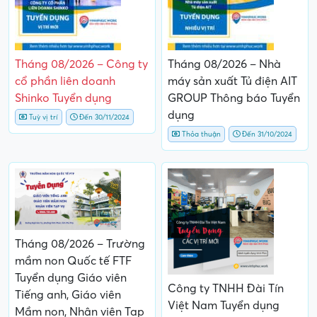
Tháng 08/2026 – Công ty
Tháng 08/2026 – Nhà
cổ phần liên doanh
máy sản xuất Tủ điện AIT
Shinko Tuyển dụng
GROUP Thông báo Tuyển
dụng
Tuỳ vị trí
Đến 30/11/2024
Thỏa thuận
Đến 31/10/2024
Tháng 08/2026 – Trường
mầm non Quốc tế FTF
Tuyển dụng Giáo viên
Công ty TNHH Đài Tín
Tiếng anh, Giáo viên
Việt Nam Tuyển dụng
Mầm non, Nhân viên Tạp