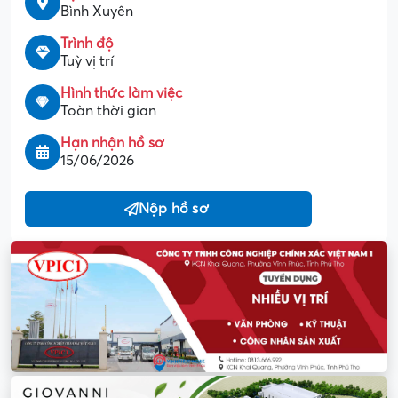
Bình Xuyên
Trình độ
Tuỳ vị trí
Hình thức làm việc
Toàn thời gian
Hạn nhận hồ sơ
15/06/2026
Nộp hồ sơ