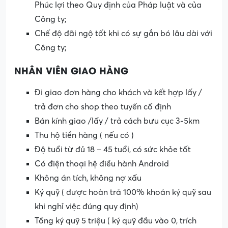
Phúc lợi theo Quy định của Pháp luật và của
Công ty;
Chế độ đãi ngộ tốt khi có sự gắn bó lâu dài với
Công ty;
NHÂN VIÊN GIAO HÀNG
Đi giao đơn hàng cho khách và kết hợp lấy /
trả đơn cho shop theo tuyến cố định
Bán kính giao /lấy / trả cách bưu cục 3-5km
Thu hộ tiền hàng ( nếu có )
Độ tuổi từ đủ 18 – 45 tuổi, có sức khỏe tốt
Có điện thoại hệ điều hành Android
Không án tích, không nợ xấu
Ký quỹ ( được hoàn trả 100% khoản ký quỹ sau
khi nghỉ việc đúng quy định)
Tổng ký quỹ 5 triệu ( ký quỹ đầu vào 0, trích