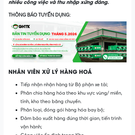
nhiều công việc và thu nhập xứng đáng.
THÔNG BÁO TUYỂN DỤNG:
NHÂN VIÊN XỬ LÝ HÀNG HOÁ
Tiếp nhận nhận hàng từ Bộ phận xe tải;
Phân chia hàng hóa theo khu vực vùng/ miền,
tỉnh, kho theo băng chuyền.
Phân loại, đóng gói hàng hóa bay bộ;
Đảm bảo xuất hàng đúng thời gian, tiến trình
vận hành;