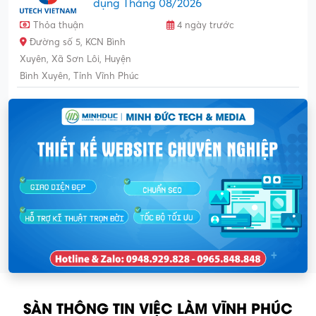
dụng Tháng 08/2026
Thỏa thuận
4 ngày trước
Đường số 5, KCN Bình
Xuyên, Xã Sơn Lôi, Huyện
Bình Xuyên, Tỉnh Vĩnh Phúc
SÀN THÔNG TIN VIỆC LÀM VĨNH PHÚC