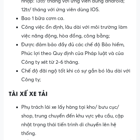
nhập: 13tr/ tháng với ứng viên dùng android;
12tr/ tháng với ứng viên dùng IOS.
Bao 1 bữa cơm ca.
Công việc ổn định, lâu dài với môi trường làm
việc năng động, hòa đồng, công bằng;
Được đảm bảo đầy đủ các chế độ Bảo hiểm,
Phúc lợi theo Quy định của Pháp luật và của
Công ty xét từ 2-6 tháng.
Chế độ đãi ngộ tốt khi có sự gắn bó lâu dài với
Công ty;
TÀI XẾ XE TẢI
Phụ trách lái xe lấy hàng tại kho/ bưu cục/
shop, trung chuyển đến khu vực yêu cầu, cập
nhật trạng thái tiến trình di chuyển lên hệ
thống.