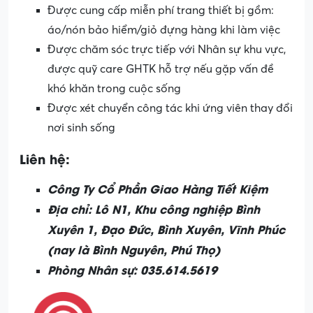
Được cung cấp miễn phí trang thiết bị gồm:
áo/nón bảo hiểm/giỏ đựng hàng khi làm việc
Được chăm sóc trực tiếp với Nhân sự khu vực,
được quỹ care GHTK hỗ trợ nếu gặp vấn đề
khó khăn trong cuộc sống
Được xét chuyển công tác khi ứng viên thay đổi
nơi sinh sống
Liên hệ:
Công Ty Cổ Phần Giao Hàng Tiết Kiệm
Địa chỉ: Lô N1, Khu công nghiệp Bình
Xuyên 1, Đạo Đức, Bình Xuyên, Vĩnh Phúc
(nay là Bình Nguyên, Phú Thọ)
Phòng Nhân sự: 035.614.5619