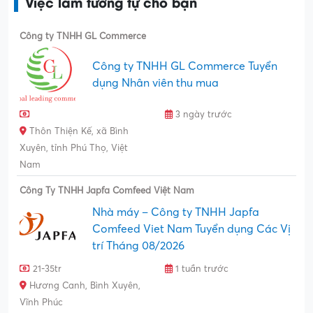
Việc làm tương tự cho bạn
Công ty TNHH GL Commerce
Công ty TNHH GL Commerce Tuyển
dụng Nhân viên thu mua
3 ngày trước
Thôn Thiện Kế, xã Bình
Xuyên, tỉnh Phú Thọ, Việt
Nam
Công Ty TNHH Japfa Comfeed Việt Nam
Nhà máy – Công ty TNHH Japfa
Comfeed Viet Nam Tuyển dụng Các Vị
trí Tháng 08/2026
21-35tr
1 tuần trước
Hương Canh, Bình Xuyên,
Vĩnh Phúc