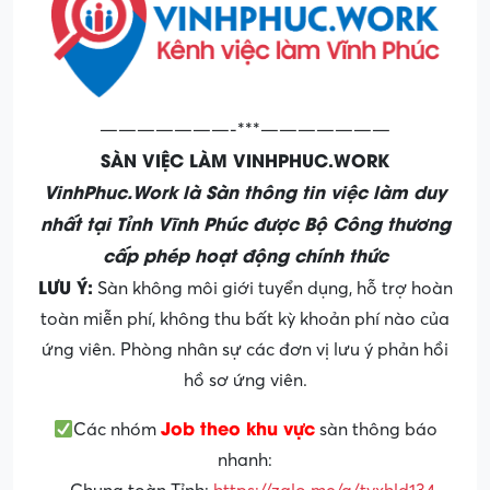
———————-***———————
SÀN VIỆC LÀM VINHPHUC.WORK
VinhPhuc.Work là Sàn thông tin việc làm duy
nhất tại Tỉnh Vĩnh Phúc được Bộ Công thương
cấp phép hoạt động chính thức
LƯU Ý:
Sàn không môi giới tuyển dụng, hỗ trợ hoàn
toàn miễn phí, không thu bất kỳ khoản phí nào của
ứng viên. Phòng nhân sự các đơn vị lưu ý phản hồi
hồ sơ ứng viên.
Job theo khu vực
Các nhóm
sàn thông báo
nhanh: