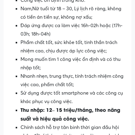
Công việc ổn định trong Kho.
Nam,Nữ tuổi từ 18 – 30, Lý lịch rõ ràng, không
có tiền án tiền sự, không nợ xấu;
Đáp ứng được ca làm việc 16h-02h hoặc (17h-
03h; 18h-04h)
Phẩm chất tốt, sức khỏe tốt, tinh thần trách
nhiệm cao, chịu được áp lực công việc;
Mong muốn tìm 1 công việc ổn định và có thu
nhập tốt;
Nhanh nhẹn, trung thực, tính trách nhiệm công
việc cao, phẩm chất tốt;
Sử dụng được tốt smartphone và các công cụ
khác phục vụ công việc.
Thu nhập: 12– 15 triệu/tháng, theo năng
suất và hiệu quả công việc.
Chính sách hỗ trợ tân binh thời gian đầu hội