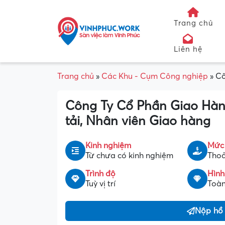
Trang chủ
Liên hệ
Trang chủ
»
Các Khu - Cụm Công nghiệp
»
Cô
Công Ty Cổ Phần Giao Hàng
tải, Nhân viên Giao hàng
Kinh nghiệm
Mức
Từ chưa có kinh nghiệm
Thoả
Trình độ
Hình
Tuỳ vị trí
Toàn
Nộp hồ