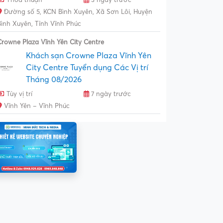
Đường số 5, KCN Bình Xuyên, Xã Sơn Lôi, Huyện
Bình Xuyên, Tỉnh Vĩnh Phúc
Crowne Plaza Vĩnh Yên City Centre
Khách sạn Crowne Plaza Vĩnh Yên
City Centre Tuyển dụng Các Vị trí
Tháng 08/2026
Tùy vị trí
7 ngày trước
Vĩnh Yên – Vĩnh Phúc