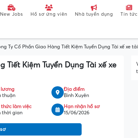
New Jobs
Hồ sơ ứng viên
Nhà tuyển dụng
Tin tức
ng Ty Cổ Phần Giao Hàng Tiết Kiệm Tuyển Dụng Tài xế xe tải
 Tiết Kiệm Tuyển Dụng Tài xế xe
 lương
Địa điểm
 thuận
Bình Xuyên
 thức làm việc
Hạn nhận hồ sơ
 thời gian
15/06/2026
 sơ