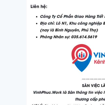
Liên hệ:
Công Ty Cổ Phần Giao Hàng Tiết
Địa chỉ: Lô N1, Khu công nghiệp 
(nay là Bình Nguyên, Phú Thọ)
Phòng Nhân sự: 035.614.5619
——————
SÀN VIỆC 
VinhPhuc.Work là Sàn thông tin việc 
thương cấp phé