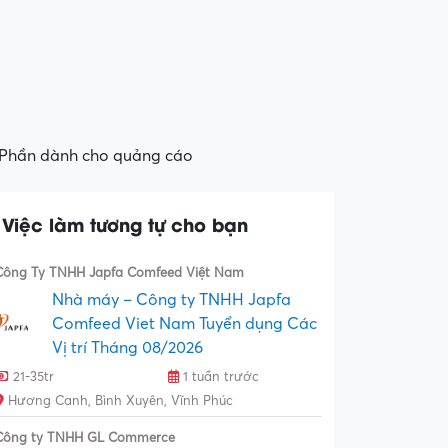
Phần dành cho quảng cáo
Việc làm tương tự cho bạn
Công Ty TNHH Japfa Comfeed Việt Nam
Nhà máy – Công ty TNHH Japfa
Comfeed Viet Nam Tuyển dụng Các
Vị trí Tháng 08/2026
21-35tr
1 tuần trước
Hương Canh, Bình Xuyên, Vĩnh Phúc
Công ty TNHH GL Commerce