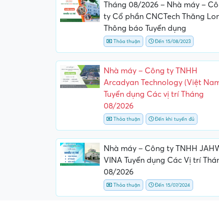
Tháng 08/2026 – Nhà máy – C
ty Cổ phần CNCTech Thăng Lo
Thông báo Tuyển dụng
Thỏa thuận
Đến 15/08/2023
Nhà máy – Công ty TNHH
Arcadyan Technology (Việt Na
Tuyển dụng Các vị trí Tháng
08/2026
Thỏa thuận
Đến khi tuyển đủ
Nhà máy – Công ty TNHH JAH
VINA Tuyển dụng Các Vị trí Thá
08/2026
Thỏa thuận
Đến 15/07/2024