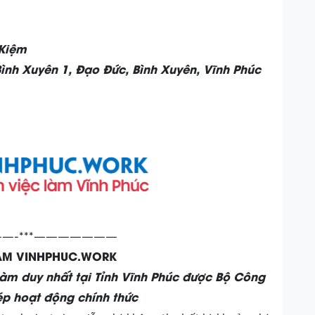
 Kiệm
Bình Xuyên 1, Đạo Đức, Bình Xuyên, Vĩnh Phúc
—-***———————
LÀM VINHPHUC.WORK
làm duy nhất tại Tỉnh Vĩnh Phúc được Bộ Công
p hoạt động chính thức