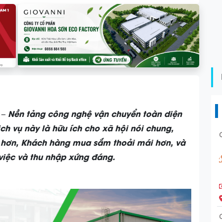
 – Nền tảng công nghệ vận chuyển toàn diện
ịch vụ này là hữu ích cho xã hội nói chung,
 hơn, Khách hàng mua sắm thoải mái hơn, và
việc và thu nhập xứng đáng.