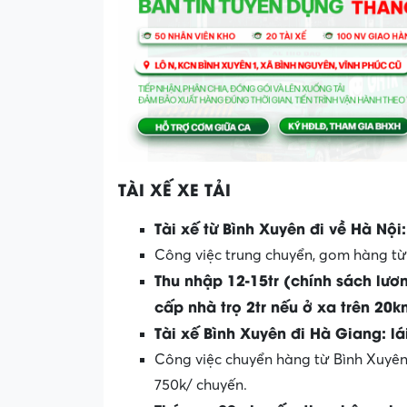
TÀI XẾ XE TẢI
Tài xế từ Bình Xuyên đi về Hà Nội:
Công việc trung chuyển, gom hàng từ 
Thu nhập 12-15tr (chính sách lư
cấp nhà trọ 2tr nếu ở xa trên 20
Tài xế Bình Xuyên đi Hà Giang: lái
Công việc chuyển hàng từ Bình Xuyên 
750k/ chuyến.