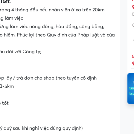
15tr.
trong 4 tháng đầu nếu nhân viên ở xa trên 20km.
g làm việc
rường làm việc năng động, hòa đồng, công bằng;
hiểm, Phúc lợi theo Quy định của Pháp luật và của
âu dài với Công ty;
p lấy / trả đơn cho shop theo tuyến cố định
c 3-5km
e tốt
 quỹ sau khi nghỉ việc đúng quy định)