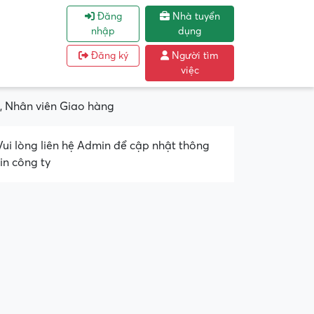
Đăng
Nhà tuyển
nhập
dụng
Đăng ký
Người tìm
việc
, Nhân viên Giao hàng
Vui lòng liên hệ Admin để cập nhật thông
tin công ty