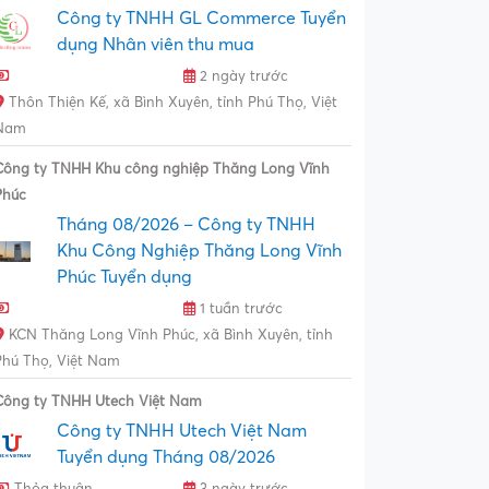
Công ty TNHH GL Commerce Tuyển
dụng Nhân viên thu mua
2 ngày trước
Thôn Thiện Kế, xã Bình Xuyên, tỉnh Phú Thọ, Việt
Nam
Công ty TNHH Khu công nghiệp Thăng Long Vĩnh
Phúc
Tháng 08/2026 – Công ty TNHH
Khu Công Nghiệp Thăng Long Vĩnh
Phúc Tuyển dụng
1 tuần trước
KCN Thăng Long Vĩnh Phúc, xã Bình Xuyên, tỉnh
Phú Thọ, Việt Nam
Công ty TNHH Utech Việt Nam
Công ty TNHH Utech Việt Nam
Tuyển dụng Tháng 08/2026
Thỏa thuận
3 ngày trước