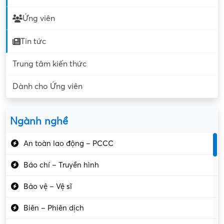
Ứng viên
Tin tức
Trung tâm kiến thức
Dành cho Ứng viên
Ngành nghề
An toàn lao động – PCCC
Báo chí – Truyền hình
Bảo vệ – Vệ sĩ
Biên – Phiên dịch