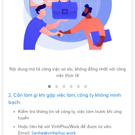
Nội dung mô tả công việc sơ sài, không đồng nhất với công
việc thực tế
2. Cần làm gì khi gặp việc làm, công ty không minh
bạch:
Kiểm tra thông tin về công ty, việc làm trước khi ứng
tuyển
Hoặc liên hệ với VinhPhucWork để được tư vấn:
Email:
lienhe@vinhphuc.work