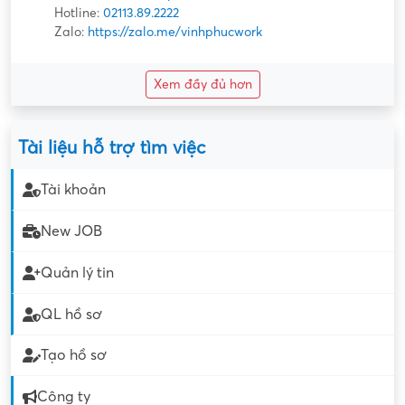
Hotline:
02113.89.2222
Zalo:
https://zalo.me/vinhphucwork
Xem đầy đủ hơn
Tài liệu hỗ trợ tìm việc
Tài khoản
New JOB
Quản lý tin
QL hồ sơ
Tạo hồ sơ
Công ty