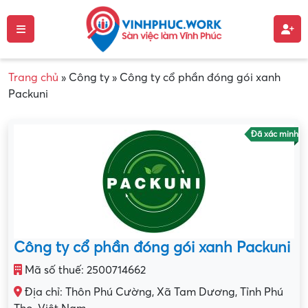
Trang chủ
»
Công ty
»
Công ty cổ phần đóng gói xanh
Packuni
Đã xác minh
Công ty cổ phần đóng gói xanh Packuni
Mã số thuế: 2500714662
Địa chỉ: Thôn Phú Cường, Xã Tam Dương, Tỉnh Phú