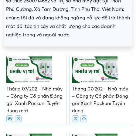
số thuế 2500714662 và Trụ sở nhà máy đặt tại Thôn
Phú Cường, Xã Tam Dương, Tỉnh Phú Thọ, Việt Nam;
chúng tôi đã và đang không ngừng nỗ lực để trở thành
một đối tác tin cậy và chất lượng cho các doanh
nghiệp trong và ngoài nước.
Tháng 07/202 – Nhà máy
Tháng 07/202 – Nhà máy
– Công ty Cổ phần Đóng
– Công ty Cổ phần Đóng
gói Xanh Packuni Tuyển
gói Xanh Packuni Tuyển
dụng mới
dụng