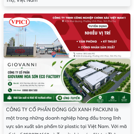
Thọ, Việt Nam
CÔNG TY CỔ PHẦN ĐÓNG GÓI XANH PACKUNI là
một trong những doanh nghiệp hàng đầu trong lĩnh
vực sản xuất sản phẩm từ plastic tại Việt Nam. Với mã