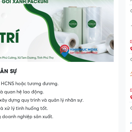
ÂN SỰ
ng HCNS hoặc tương đương.
à quan hệ lao động.
xây dựng quy trình và quản lý nhân sự.
à xử lý tình huống tốt.
g doanh nghiệp sản xuất.