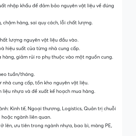
 xuất nhập khẩu để đảm bảo nguyên vật liệu về đúng
, chậm hàng, sai quy cách, lỗi chất lượng.
hất lượng nguyên vật liệu đầu vào.
 và hiệu suất của từng nhà cung cấp.
a hàng, giảm rủi ro phụ thuộc vào một nguồn cung.
theo tuần/tháng.
 nhà cung cấp, tồn kho nguyên vật liệu.
 liệu nhựa và đề xuất kế hoạch mua hàng.
h: Kinh tế, Ngoại thương, Logistics, Quản trị chuỗi
a hoặc ngành liên quan.
 lên, ưu tiên trong ngành nhựa, bao bì, màng PE,