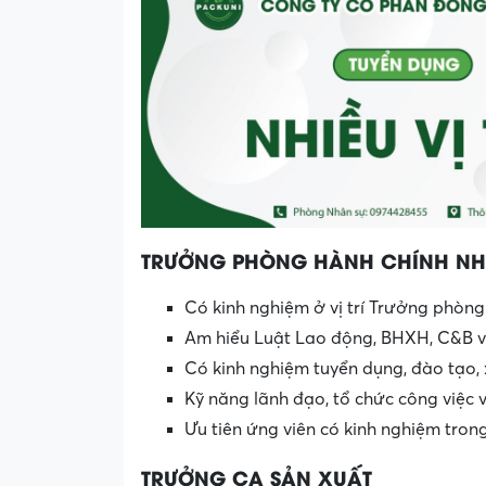
TRƯỞNG PHÒNG HÀNH CHÍNH NH
Có kinh nghiệm ở vị trí Trưởng phò
Am hiểu Luật Lao động, BHXH, C&B v
Có kinh nghiệm tuyển dụng, đào tạo, 
Kỹ năng lãnh đạo, tổ chức công việc v
Ưu tiên ứng viên có kinh nghiệm tron
TRƯỞNG CA SẢN XUẤT