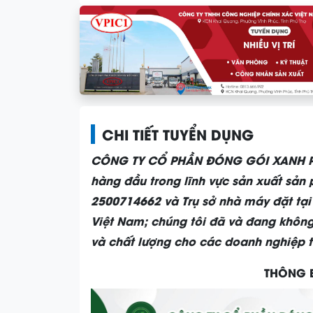
CHI TIẾT TUYỂN DỤNG
CÔNG TY CỔ PHẦN ĐÓNG GÓI XANH 
hàng đầu trong lĩnh vực sản xuất sản 
2500714662 và Trụ sở nhà máy đặt tại
Việt Nam; chúng tôi đã và đang không 
và chất lượng cho các doanh nghiệp t
THÔNG 