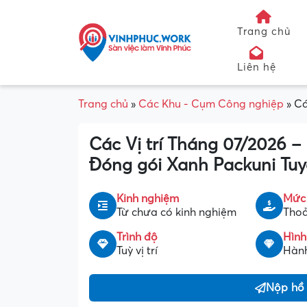
Trang chủ
Liên hệ
Trang chủ
»
Các Khu - Cụm Công nghiệp
»
Cá
Các Vị trí Tháng 07/2026 
Đóng gói Xanh Packuni Tu
Kinh nghiệm
Mức
Từ chưa có kinh nghiệm
Thoả
Trình độ
Hình
Tuỳ vị trí
Hành
Nộp hồ