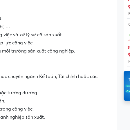
t.
hí, …
 việc và xử lý sự cố sản xuất.
p lực công việc.
g môi trường sản xuất công nghiệp.
ọc chuyên ngành Kế toán, Tài chính hoặc các
 hoặc tương đương.
án.
trong công việc.
oanh nghiệp sản xuất.