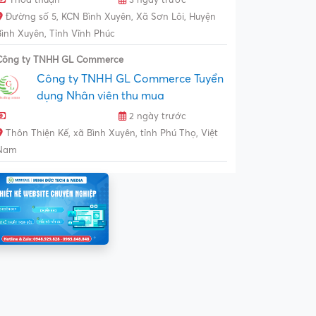
Đường số 5, KCN Bình Xuyên, Xã Sơn Lôi, Huyện
Bình Xuyên, Tỉnh Vĩnh Phúc
Công ty TNHH GL Commerce
Công ty TNHH GL Commerce Tuyển
dụng Nhân viên thu mua
2 ngày trước
Thôn Thiện Kế, xã Bình Xuyên, tỉnh Phú Thọ, Việt
Nam