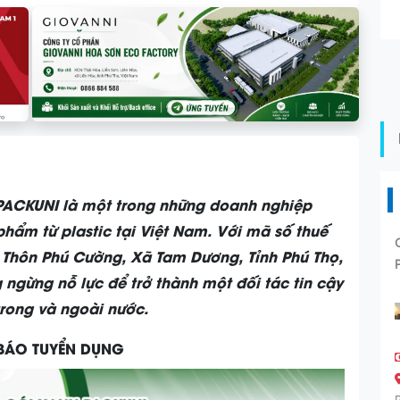
PACKUNI
là một trong những doanh nghiệp
phẩm từ plastic tại Việt Nam. Với mã số thuế
 Thôn Phú Cường, Xã Tam Dương, Tỉnh Phú Thọ,
ngừng nỗ lực để trở thành một đối tác tin cậy
rong và ngoài nước.
BÁO TUYỂN DỤNG