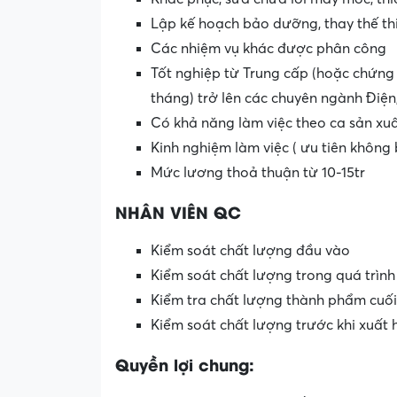
Lập kế hoạch bảo dưỡng, thay thế thi
Các nhiệm vụ khác được phân công
Tốt nghiệp từ Trung cấp (hoặc chứng c
tháng) trở lên các chuyên ngành Điện
Có khả năng làm việc theo ca sản xuấ
Kinh nghiệm làm việc ( ưu tiên không
Mức lương thoả thuận từ 10-15tr
NHÂN VIÊN QC
Kiểm soát chất lượng đầu vào
Kiểm soát chất lượng trong quá trình
Kiểm tra chất lượng thành phẩm cuố
Kiểm soát chất lượng trước khi xuất
Quyền lợi chung: