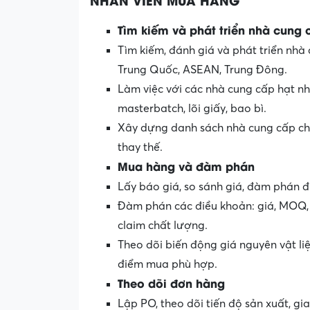
Tìm kiếm và phát triển nhà cung 
Tìm kiếm, đánh giá và phát triển nhà
Trung Quốc, ASEAN, Trung Đông.
Làm việc với các nhà cung cấp hạt 
masterbatch, lõi giấy, bao bì.
Xây dựng danh sách nhà cung cấp ch
thay thế.
Mua hàng và đàm phán
Lấy báo giá, so sánh giá, đàm phán đ
Đàm phán các điều khoản: giá, MOQ, l
claim chất lượng.
Theo dõi biến động giá nguyên vật liệ
điểm mua phù hợp.
Theo dõi đơn hàng
Lập PO, theo dõi tiến độ sản xuất, gi