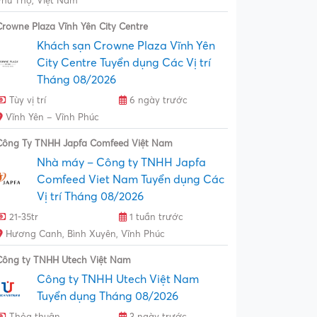
Phú Thọ, Việt Nam
Crowne Plaza Vĩnh Yên City Centre
Khách sạn Crowne Plaza Vĩnh Yên
City Centre Tuyển dụng Các Vị trí
Tháng 08/2026
Tùy vị trí
6 ngày trước
Vĩnh Yên – Vĩnh Phúc
Công Ty TNHH Japfa Comfeed Việt Nam
Nhà máy – Công ty TNHH Japfa
Comfeed Viet Nam Tuyển dụng Các
Vị trí Tháng 08/2026
21-35tr
1 tuần trước
Hương Canh, Bình Xuyên, Vĩnh Phúc
Công ty TNHH Utech Việt Nam
Công ty TNHH Utech Việt Nam
Tuyển dụng Tháng 08/2026
Thỏa thuận
3 ngày trước