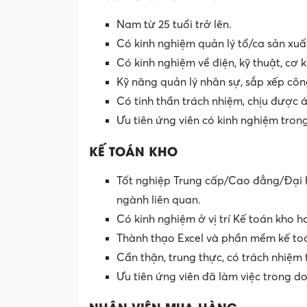
Nam từ 25 tuổi trở lên.
Có kinh nghiệm quản lý tổ/ca sản xuấ
Có kinh nghiệm về điện, kỹ thuật, cơ k
Kỹ năng quản lý nhân sự, sắp xếp công
Có tinh thần trách nhiệm, chịu được á
Ưu tiên ứng viên có kinh nghiệm tron
KẾ TOÁN KHO
Tốt nghiệp Trung cấp/Cao đẳng/Đại h
ngành liên quan.
Có kinh nghiệm ở vị trí Kế toán kho
Thành thạo Excel và phần mềm kế to
Cẩn thận, trung thực, có trách nhiệm 
Ưu tiên ứng viên đã làm việc trong d
NHÂN VIÊN MUA HÀNG