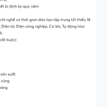
ết bị định kỳ quý, năm
hỉ nghề có thời gian đào tạo tập trung tối thiểu 18
, Điện tử, Điện công nghiệp, Cơ khí, Tự động hóa
t.
 bắt buộc)
 sản xuất
i cùng
 hàng