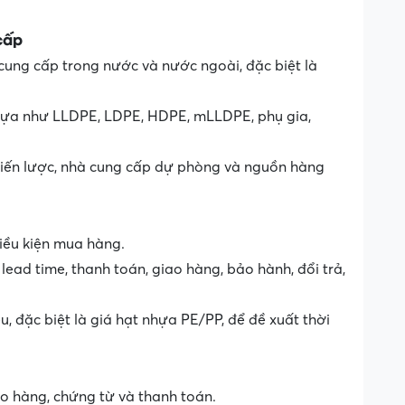
cấp
 cung cấp trong nước và nước ngoài, đặc biệt là
nhựa như LLDPE, LDPE, HDPE, mLLDPE, phụ gia,
iến lược, nhà cung cấp dự phòng và nguồn hàng
iều kiện mua hàng.
ead time, thanh toán, giao hàng, bảo hành, đổi trả,
u, đặc biệt là giá hạt nhựa PE/PP, để đề xuất thời
ao hàng, chứng từ và thanh toán.