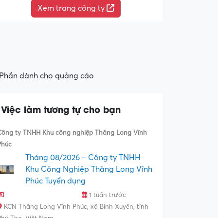
Xem trang công ty
Phần dành cho quảng cáo
Việc làm tương tự cho bạn
Công ty TNHH Khu công nghiệp Thăng Long Vĩnh
Phúc
Tháng 08/2026 – Công ty TNHH
Khu Công Nghiệp Thăng Long Vĩnh
Phúc Tuyển dụng
1 tuần trước
KCN Thăng Long Vĩnh Phúc, xã Bình Xuyên, tỉnh