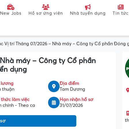
New Jobs
Hồ sơ ứng viên
Nhà tuyển dụng
Tin tức
c Vị trí Tháng 07/2026 – Nhà máy – Công ty Cổ phần Đóng 
– Nhà máy – Công ty Cổ phần
yển dụng
 lương
Địa điểm
 thuận
Tam Dương
 thức làm việc
Hạn nhận hồ sơ
 chính - Theo ca
31/07/2026
t
 sơ