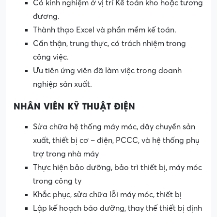
Có kinh nghiệm ở vị trí Kế toán kho hoặc tương
đương.
Thành thạo Excel và phần mềm kế toán.
Cẩn thận, trung thực, có trách nhiệm trong
công việc.
Ưu tiên ứng viên đã làm việc trong doanh
nghiệp sản xuất.
NHÂN VIÊN KỸ THUẬT ĐIỆN
Sửa chữa hệ thống máy móc, dây chuyền sản
xuất, thiết bị cơ – điện, PCCC, và hệ thống phụ
trợ trong nhà máy
Thực hiện bảo dưỡng, bảo trì thiết bị, máy móc
trong công ty
Khắc phục, sửa chữa lỗi máy móc, thiết bị
Lập kế hoạch bảo dưỡng, thay thế thiết bị định