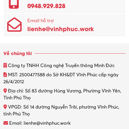
0948.929.828
Email hỗ trợ
lienhe@vinhphuc.work
Về chúng tôi
Công ty TNHH Công nghệ Truyền thông Minh Đức
MST: 2500477588 do Sở KH&ĐT Vĩnh Phúc cấp ngày
26/4/2012
Địa chỉ: Số 83 đường Hùng Vương, Phường Vĩnh Yên,
Tỉnh Phú Thọ
VPGD: Số 14 đường Nguyễn Trãi, phường Vĩnh Phúc,
tỉnh Phú Thọ
Email: lienhe@vinhphuc.work