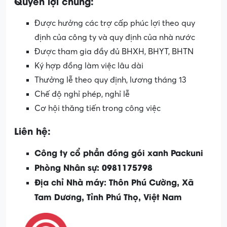
Quyền lợi chung:
Được hưởng các trợ cấp phúc lợi theo quy
định của công ty và quy định của nhà nước
Được tham gia đầy đủ BHXH, BHYT, BHTN
Ký hợp đồng làm việc lâu dài
Thưởng lễ theo quy định, lương tháng 13
Chế độ nghỉ phép, nghỉ lễ
Cơ hội thăng tiến trong công việc
Liên hệ:
Công ty cổ phần đóng gói xanh Packuni
Phòng Nhân sự: 0981175798
Địa chỉ Nhà máy: Thôn Phú Cường, Xã
Tam Dương, Tỉnh Phú Thọ, Việt Nam