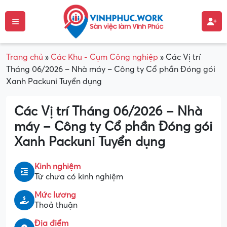
Trang chủ
»
Các Khu - Cụm Công nghiệp
»
Các Vị trí
Tháng 06/2026 – Nhà máy – Công ty Cổ phần Đóng gói
Xanh Packuni Tuyển dụng
Các Vị trí Tháng 06/2026 – Nhà
máy – Công ty Cổ phần Đóng gói
Xanh Packuni Tuyển dụng
Kinh nghiệm
Từ chưa có kinh nghiệm
Mức lương
Thoả thuận
Địa điểm