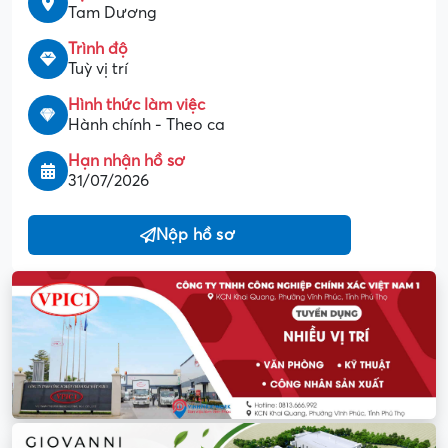
Tam Dương
Trình độ
Tuỳ vị trí
Hình thức làm việc
Hành chính - Theo ca
Hạn nhận hồ sơ
31/07/2026
Nộp hồ sơ