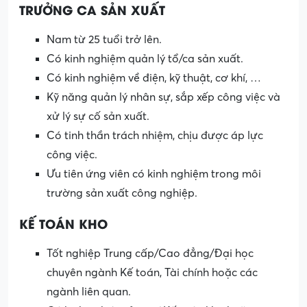
TRƯỞNG CA SẢN XUẤT
Nam từ 25 tuổi trở lên.
Có kinh nghiệm quản lý tổ/ca sản xuất.
Có kinh nghiệm về điện, kỹ thuật, cơ khí, …
Kỹ năng quản lý nhân sự, sắp xếp công việc và
xử lý sự cố sản xuất.
Có tinh thần trách nhiệm, chịu được áp lực
công việc.
Ưu tiên ứng viên có kinh nghiệm trong môi
trường sản xuất công nghiệp.
KẾ TOÁN KHO
Tốt nghiệp Trung cấp/Cao đẳng/Đại học
chuyên ngành Kế toán, Tài chính hoặc các
ngành liên quan.