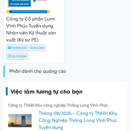
Công ty Cổ phần Lumi
Vĩnh Phúc Tuyển dụng
Nhân viên Kỹ thuật sản
xuất (Kỹ sư PE)
10,000,000 - 13,000,000
20/10/2024
Phần dành cho quảng cáo
Việc làm tương tự cho bạn
Công ty TNHH Khu công nghiệp Thăng Long Vĩnh Phúc
Tháng 08/2026 – Công ty TNHH Khu
Công Nghiệp Thăng Long Vĩnh Phúc
Tuyển dụng