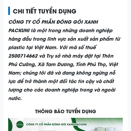
CHI TIẾT TUYỂN DỤNG
CÔNG TY CỔ PHẦN ĐÓNG GÓI XANH
PACKUNI
là một trong những doanh nghiệp
hàng đầu trong lĩnh vực sản xuất sản phẩm từ
plastic tại Việt Nam. Với mã số thuế
2500714662 và Trụ sở nhà máy đặt tại Thôn
Phú Cường, Xã Tam Dương, Tỉnh Phú Thọ, Việt
Nam; chúng tôi đã và đang không ngừng nỗ
lực để trở thành một đối tác tin cậy và chất
lượng cho các doanh nghiệp trong và ngoài
nước.
THÔNG BÁO TUYỂN DỤNG