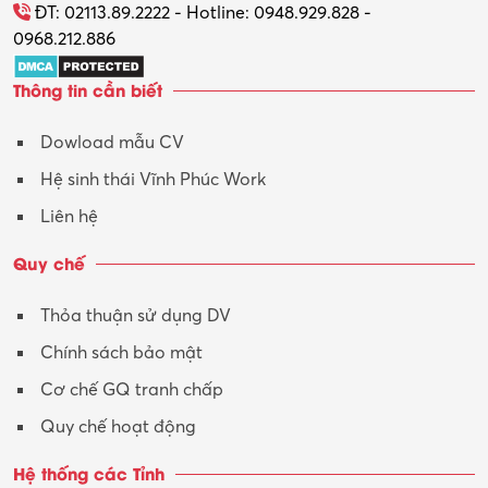
ĐT: 02113.89.2222 - Hotline: 0948.929.828 -
0968.212.886
Thông tin cần biết
Dowload mẫu CV
Hệ sinh thái Vĩnh Phúc Work
Liên hệ
Quy chế
Thỏa thuận sử dụng DV
Chính sách bảo mật
Cơ chế GQ tranh chấp
Quy chế hoạt động
Hệ thống các Tỉnh