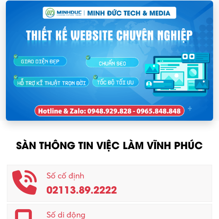
SÀN THÔNG TIN VIỆC LÀM VĨNH PHÚC
Số cố định
02113.89.2222
Số di động