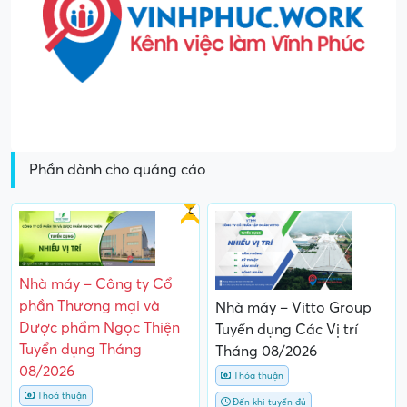
Phần dành cho quảng cáo
Gấp
Nhà máy – Công ty Cổ
phần Thương mại và
Nhà máy – Vitto Group
Dược phẩm Ngọc Thiện
Tuyển dụng Các Vị trí
Tuyển dụng Tháng
Tháng 08/2026
08/2026
Thỏa thuận
Thoả thuận
Đến khi tuyển đủ