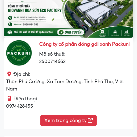
Công ty cổ phần đóng gói xanh Packuni
Mã số thuế:
2500714662
Địa chỉ:
Thôn Phú Cường, Xã Tam Dương, Tỉnh Phú Thọ, Việt
Nam
Điện thoại
0974428455
Xem trang công ty