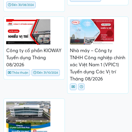
Đến 30/08/2024
Công ty cổ phần KIOWAY
Nhà máy – Công ty
Tuyển dụng Tháng
TNHH Công nghiệp chính
08/2026
xác Việt Nam 1 (VPIC1)
Tuyển dụng Các Vị trí
Thỏa thuận
Đến 31/10/2024
Tháng 08/2026