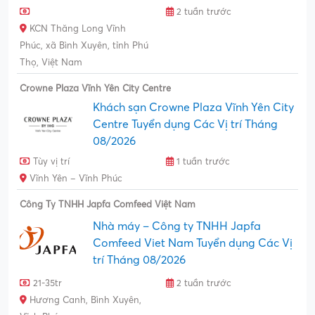
2 tuần trước
KCN Thăng Long Vĩnh
Phúc, xã Bình Xuyên, tỉnh Phú
Thọ, Việt Nam
Crowne Plaza Vĩnh Yên City Centre
Khách sạn Crowne Plaza Vĩnh Yên City
Centre Tuyển dụng Các Vị trí Tháng
08/2026
Tùy vị trí
1 tuần trước
Vĩnh Yên – Vĩnh Phúc
Công Ty TNHH Japfa Comfeed Việt Nam
Nhà máy – Công ty TNHH Japfa
Comfeed Viet Nam Tuyển dụng Các Vị
trí Tháng 08/2026
21-35tr
2 tuần trước
Hương Canh, Bình Xuyên,