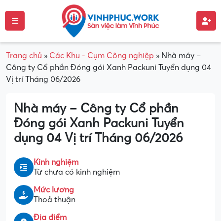
Trang chủ
»
Các Khu - Cụm Công nghiệp
»
Nhà máy –
Công ty Cổ phần Đóng gói Xanh Packuni Tuyển dụng 04
Vị trí Tháng 06/2026
Nhà máy – Công ty Cổ phần
Đóng gói Xanh Packuni Tuyển
dụng 04 Vị trí Tháng 06/2026
Kinh nghiệm
Từ chưa có kinh nghiệm
Mức lương
Thoả thuận
Địa điểm