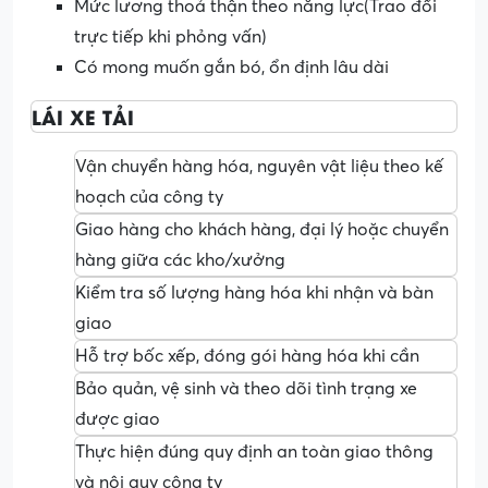
Mức lương thoả thận theo năng lực(Trao đổi
trực tiếp khi phỏng vấn)
Có mong muốn gắn bó, ổn định lâu dài
LÁI XE TẢI
Vận chuyển hàng hóa, nguyên vật liệu theo kế
hoạch của công ty
Giao hàng cho khách hàng, đại lý hoặc chuyển
hàng giữa các kho/xưởng
Kiểm tra số lượng hàng hóa khi nhận và bàn
giao
Hỗ trợ bốc xếp, đóng gói hàng hóa khi cần
Bảo quản, vệ sinh và theo dõi tình trạng xe
được giao
Thực hiện đúng quy định an toàn giao thông
và nội quy công ty