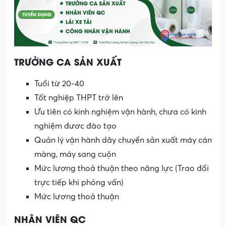
TRƯỞNG CA SẢN XUẤT
Tuổi từ 20-40
Tốt nghiệp THPT trở lên
Ưu tiên có kinh nghiệm vận hành, chưa có kinh
nghiệm đươc đào tạo
Quản lý vận hành dây chuyền sản xuất máy cán
màng, máy sang cuộn
Mức lương thoả thuận theo năng lực (Trao đổi
trực tiếp khi phỏng vấn)
Mức lương thoả thuận
NHÂN VIÊN QC