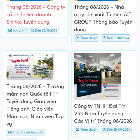
Tháng 08/2026 – Công ty
Tháng 08/2026 – Nhà
cổ phần liên doanh
máy sản xuất Tủ điện AIT
Shinko Tuyển dụng
GROUP Thông báo Tuyển
dụng
Tuỳ vị trí
Đến 30/11/2024
Thỏa thuận
Đến 31/10/2024
Tháng 08/2026 – Trường
mầm non Quốc tế FTF
Tuyển dụng Giáo viên
Công ty TNHH Đài Tín
Tiếng anh, Giáo viên
Việt Nam Tuyển dụng
Mầm non, Nhân viên Tạp
Các Vị trí Tháng 08/2026
vụ
Thỏa thuận
Đến 15/09/2024
Thỏa thuận hấp dẫn