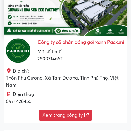
Công ty cổ phần đóng gói xanh Packuni
Mã số thuế:
2500714662
Địa chỉ:
Thôn Phú Cường, Xã Tam Dương, Tỉnh Phú Thọ, Việt
Nam
Điện thoại
0974428455
Xem trang công ty