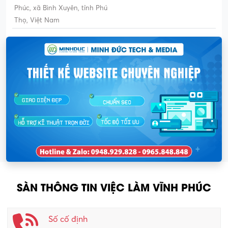
Phúc, xã Bình Xuyên, tỉnh Phú
Thọ, Việt Nam
SÀN THÔNG TIN VIỆC LÀM VĨNH PHÚC
Số cố định