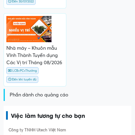
Đến 30/07/2022
Nhà máy – Khuôn mẫu
Vĩnh Thành Tuyển dụng
Các Vị trí Tháng 08/2026
LCB+PC+Thưởng
Đến khi tuyển đủ
Phần dành cho quảng cáo
Việc làm tương tự cho bạn
Công ty TNHH Utech Việt Nam