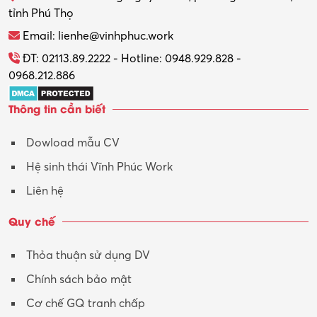
tỉnh Phú Thọ
Email: lienhe@vinhphuc.work
ĐT: 02113.89.2222 - Hotline: 0948.929.828 -
0968.212.886
Thông tin cần biết
Dowload mẫu CV
Hệ sinh thái Vĩnh Phúc Work
Liên hệ
Quy chế
Thỏa thuận sử dụng DV
Chính sách bảo mật
Cơ chế GQ tranh chấp