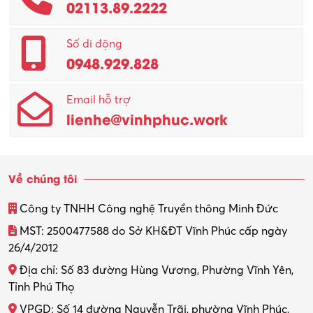
02113.89.2222
Số di động
0948.929.828
Email hỗ trợ
lienhe@vinhphuc.work
Về chúng tôi
Công ty TNHH Công nghệ Truyền thông Minh Đức
MST: 2500477588 do Sở KH&ĐT Vĩnh Phúc cấp ngày
26/4/2012
Địa chỉ: Số 83 đường Hùng Vương, Phường Vĩnh Yên,
Tỉnh Phú Thọ
VPGD: Số 14 đường Nguyễn Trãi, phường Vĩnh Phúc,