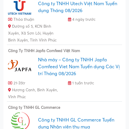
Công ty TNHH Utech Việt Nam Tuyển
dụng Tháng 08/2026
Thỏa thuận
4 ngày trước
Đường số 5, KCN Bình
Xuyên, Xã Sơn Lôi, Huyện
Bình Xuyên, Tỉnh Vĩnh Phúc
Công Ty TNHH Japfa Comfeed Việt Nam
Nhà máy – Công ty TNHH Japfa
Comfeed Viet Nam Tuyển dụng Các Vị
trí Tháng 08/2026
21-35tr
1 tuần trước
Hương Canh, Bình Xuyên,
Vĩnh Phúc
Công ty TNHH GL Commerce
Công ty TNHH GL Commerce Tuyển
dụng Nhân viên thu mua