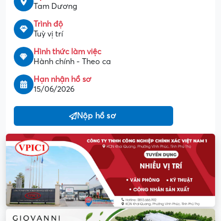
Tam Dương
Trình độ
Tuỳ vị trí
Hình thức làm việc
Hành chính - Theo ca
Hạn nhận hồ sơ
15/06/2026
Nộp hồ sơ