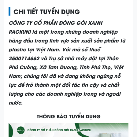
CHI TIẾT TUYỂN DỤNG
CÔNG TY CỔ PHẦN ĐÓNG GÓI XANH
PACKUNI
là một trong những doanh nghiệp
hàng đầu trong lĩnh vực sản xuất sản phẩm từ
plastic tại Việt Nam. Với mã số thuế
2500714662 và Trụ sở nhà máy đặt tại Thôn
Phú Cường, Xã Tam Dương, Tỉnh Phú Thọ, Việt
Nam; chúng tôi đã và đang không ngừng nỗ
lực để trở thành một đối tác tin cậy và chất
lượng cho các doanh nghiệp trong và ngoài
nước.
THÔNG BÁO TUYỂN DỤNG