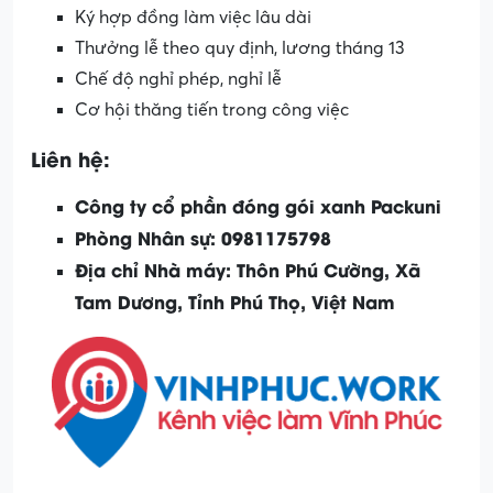
Ký hợp đồng làm việc lâu dài
Thưởng lễ theo quy định, lương tháng 13
Chế độ nghỉ phép, nghỉ lễ
Cơ hội thăng tiến trong công việc
Liên hệ:
Công ty cổ phần đóng gói xanh Packuni
Phòng Nhân sự: 0981175798
Địa chỉ Nhà máy: Thôn Phú Cường, Xã
Tam Dương, Tỉnh Phú Thọ, Việt Nam