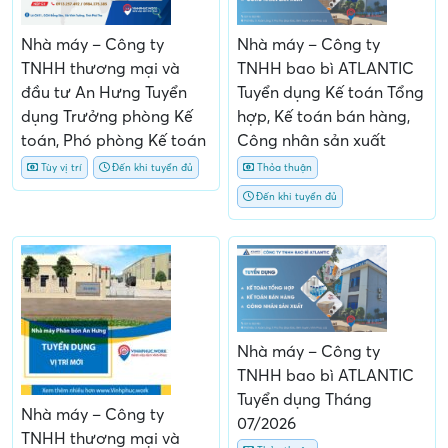
Nhà máy – Công ty
Nhà máy – Công ty
TNHH thương mại và
TNHH bao bì ATLANTIC
đầu tư An Hưng Tuyển
Tuyển dụng Kế toán Tổng
dụng Trưởng phòng Kế
hợp, Kế toán bán hàng,
toán, Phó phòng Kế toán
Công nhân sản xuất
Tùy vị trí
Đến khi tuyển đủ
Thỏa thuận
Đến khi tuyển đủ
Nhà máy – Công ty
TNHH bao bì ATLANTIC
Tuyển dụng Tháng
Nhà máy – Công ty
07/2026
TNHH thương mại và