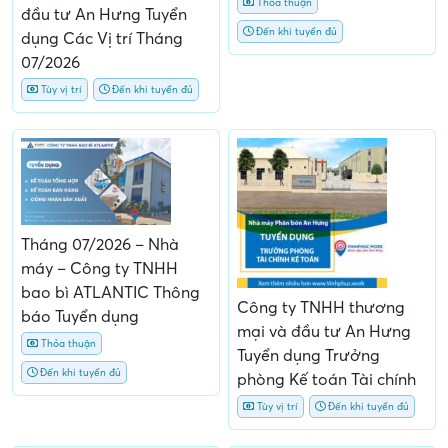
Thỏa thuận
đầu tư An Hưng Tuyển
Đến khi tuyển đủ
dụng Các Vị trí Tháng
07/2026
Tùy vị trí
Đến khi tuyển đủ
Tháng 07/2026 – Nhà
máy – Công ty TNHH
bao bì ATLANTIC Thông
Công ty TNHH thương
báo Tuyển dụng
mại và đầu tư An Hưng
Thỏa thuận
Tuyển dụng Trưởng
Đến khi tuyển đủ
phòng Kế toán Tài chính
Tùy vị trí
Đến khi tuyển đủ