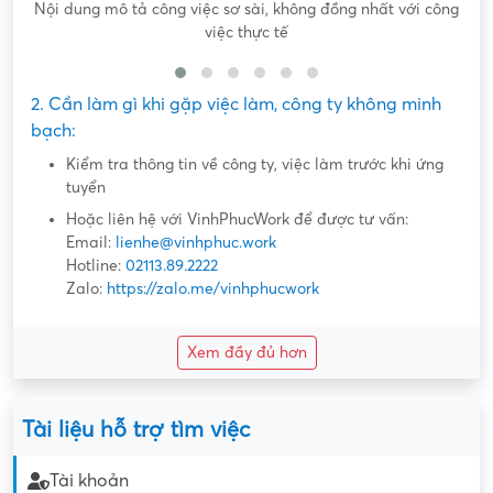
Nội dung mô tả công việc sơ sài, không đồng nhất với công
việc thực tế
2. Cần làm gì khi gặp việc làm, công ty không minh
bạch:
Kiểm tra thông tin về công ty, việc làm trước khi ứng
tuyển
Hoặc liên hệ với VinhPhucWork để được tư vấn:
Email:
lienhe@vinhphuc.work
Hotline:
02113.89.2222
Zalo:
https://zalo.me/vinhphucwork
Xem đầy đủ hơn
Tài liệu hỗ trợ tìm việc
Tài khoản