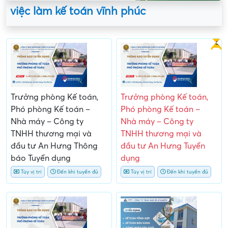
việc làm kế toán vĩnh phúc
Gấp
Trưởng phòng Kế toán,
Trưởng phòng Kế toán,
Phó phòng Kế toán –
Phó phòng Kế toán –
Nhà máy – Công ty
Nhà máy – Công ty
TNHH thương mại và
TNHH thương mại và
đầu tư An Hưng Thông
đầu tư An Hưng Tuyển
báo Tuyển dụng
dụng
Tùy vị trí
Đến khi tuyển đủ
Tùy vị trí
Đến khi tuyển đủ