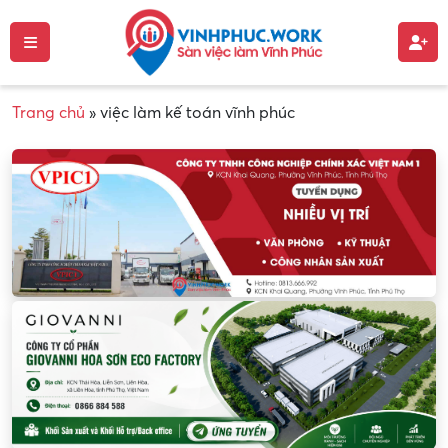
Trang chủ
»
việc làm kế toán vĩnh phúc