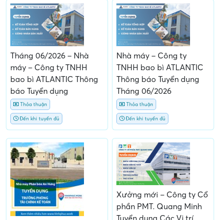
Tháng 06/2026 – Nhà
Nhà máy – Công ty
máy – Công ty TNHH
TNHH bao bì ATLANTIC
bao bì ATLANTIC Thông
Thông báo Tuyển dụng
báo Tuyển dụng
Tháng 06/2026
Thỏa thuận
Thỏa thuận
Đến khi tuyển đủ
Đến khi tuyển đủ
Xưởng mới – Công ty Cổ
phần PMT. Quang Minh
Tuyển dụng Các Vị trí