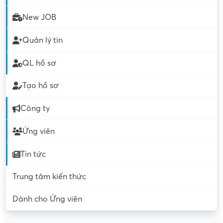
New JOB
Quản lý tin
QL hồ sơ
Tạo hồ sơ
Công ty
Ứng viên
Tin tức
Trung tâm kiến thức
Dành cho Ứng viên