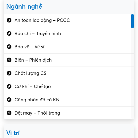
Ngành nghề
An toàn lao động – PCCC
Báo chí – Truyền hình
Bảo vệ – Vệ sĩ
Biên – Phiên dịch
Chất lượng CS
Cơ khí – Chế tạo
Công nhân đã có KN
Dệt may – Thời trang
Dịch vụ giải trí
Vị trí