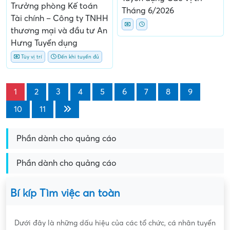
Trưởng phòng Kế toán
Tháng 6/2026
Tài chính – Công ty TNHH
thương mại và đầu tư An
Hưng Tuyển dụng
Tùy vị trí
Đến khi tuyển đủ
1
2
3
4
5
6
7
8
9
10
11
Phần dành cho quảng cáo
Phần dành cho quảng cáo
Bí kíp Tìm việc an toàn
Dưới đây là những dấu hiệu của các tổ chức, cá nhân tuyển