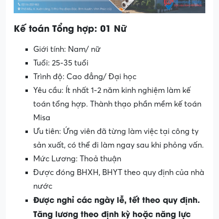
Kế toán Tổng hợp: 01 Nữ
Giới tính: Nam/ nữ
Tuổi: 25-35 tuổi
Trình độ: Cao đẳng/ Đại học
Yêu cầu: Ít nhất 1-2 năm kinh nghiệm làm kế
toán tổng hợp. Thành thạo phần mềm kế toán
Misa
Ưu tiên: Ứng viên đã từng làm việc tại công ty
sản xuất, có thể đi làm ngay sau khi phỏng vấn.
Mức Lương: Thoả thuận
Được đóng BHXH, BHYT theo quy định của nhà
nước
Được nghỉ các ngày lễ, tết theo quy định.
Tăng lương theo định kỳ hoặc năng lực