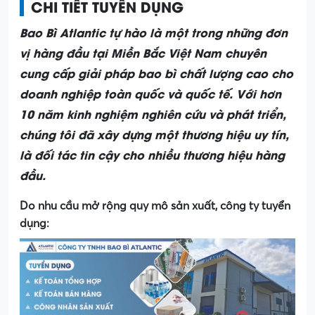
CHI TIẾT TUYỂN DỤNG
Bao Bì Atlantic tự hào là một trong những đơn
vị hàng đầu tại Miền Bắc Việt Nam chuyên
cung cấp giải pháp bao bì chất lượng cao cho
doanh nghiệp toàn quốc và quốc tế. Với hơn
10 năm kinh nghiệm nghiên cứu và phát triển,
chúng tôi đã xây dựng một thương hiệu uy tín,
là đối tác tin cậy cho nhiều thương hiệu hàng
đầu.
Do nhu cầu mở rộng quy mô sản xuất, công ty tuyển
dụng: