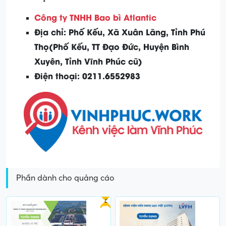
Công ty TNHH Bao bì Atlantic
Địa chỉ:
Phố Kếu, Xã Xuân Lãng, Tỉnh Phú
Thọ(Phố Kếu, TT Đạo Đức, Huyện Bình
Xuyên, Tỉnh Vĩnh Phúc cũ)
Điện thoại: 0211.6552983
Phần dành cho quảng cáo
Gấp