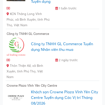
Tuyển dụng
1 tuần trước
KCN Thăng Long Vĩnh
Phúc, xã Bình Xuyên, tỉnh Phú
Thọ, Việt Nam
Công ty TNHH GL Commerce
Công ty TNHH GL Commerce Tuyển
dụng Nhân viên thu mua
2 ngày trước
Thôn Thiện Kế, xã Bình
Xuyên, tỉnh Phú Thọ, Việt
Nam
Crowne Plaza Vĩnh Yên City Centre
Khách sạn Crowne Plaza Vĩnh Yên City
Centre Tuyển dụng Các Vị trí Tháng
08/2026