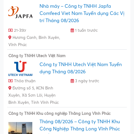
Nhà máy – Công ty TNHH Japfa
Comfeed Viet Nam Tuyển dụng Các Vị
trí Tháng 08/2026
21-35tr
1 tuần trước
Hương Canh, Bình Xuyên,
Vĩnh Phúc
Công ty TNHH Utech Việt Nam
Công ty TNHH Utech Việt Nam Tuyển
dụng Tháng 08/2026
Thỏa thuận
3 ngày trước
Đường số 5, KCN Bình
Xuyên, Xã Sơn Lôi, Huyện
Bình Xuyên, Tỉnh Vĩnh Phúc
Công ty TNHH Khu công nghiệp Thăng Long Vĩnh Phúc
Tháng 08/2026 – Công ty TNHH Khu
Công Nghiệp Thăng Long Vĩnh Phúc