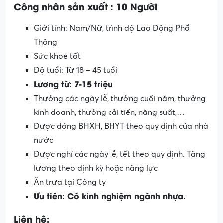
Công nhân sản xuất
: 10 Người
Giới tính: Nam/Nữ, trình độ Lao Động Phổ
Thông
Sức khoẻ tốt
Độ tuổi: Từ 18 – 45 tuổi
Lương từ: 7-15 triệu
Thưởng các ngày lễ, thưởng cuối năm, thưởng
kinh doanh, thưởng cải tiến, năng suất,…
Được đóng BHXH, BHYT theo quy định của nhà
nước
Được nghỉ các ngày lễ, tết theo quy định. Tăng
lương theo định kỳ hoặc năng lực
Ăn trưa tại Công ty
Ưu tiên: Có kinh nghiệm ngành nhựa.
Liên hệ: