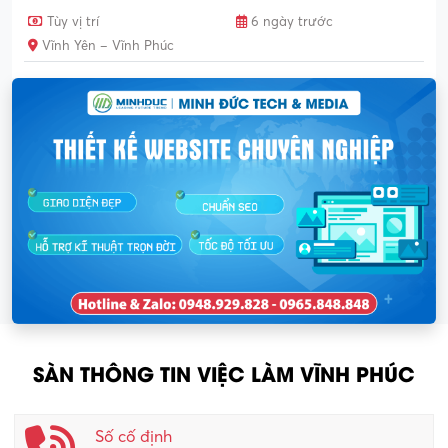
Tùy vị trí
6 ngày trước
Vĩnh Yên – Vĩnh Phúc
SÀN THÔNG TIN VIỆC LÀM VĨNH PHÚC
Số cố định