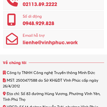
02113.89.2222
Số di động
0948.929.828
Email hỗ trợ
lienhe@vinhphuc.work
Về chúng tôi
Công ty TNHH Công nghệ Truyền thông Minh Đức
MST: 2500477588 do Sở KH&ĐT Vĩnh Phúc cấp ngày
26/4/2012
Địa chỉ: Số 83 đường Hùng Vương, Phường Vĩnh Yên,
Tỉnh Phú Thọ