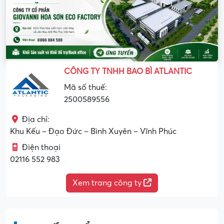
CÔNG TY TNHH BAO BÌ ATLANTIC
Mã số thuế:
2500589556
Địa chỉ:
Khu Kếu – Đạo Đức – Bình Xuyên – Vĩnh Phúc
Điện thoại
02116 552 983
Xem trang công ty