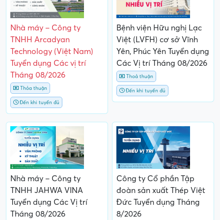
Nhà máy – Công ty
Bệnh viện Hữu nghị Lạc
TNHH Arcadyan
Việt (LVFH) cơ sở Vĩnh
Technology (Việt Nam)
Yên, Phúc Yên Tuyển dụng
Tuyển dụng Các vị trí
Các Vị trí Tháng 08/2026
Tháng 08/2026
Thoả thuận
Thỏa thuận
Đến khi tuyển đủ
Đến khi tuyển đủ
Nhà máy – Công ty
Công ty Cổ phần Tập
TNHH JAHWA VINA
đoàn sản xuất Thép Việt
Tuyển dụng Các Vị trí
Đức Tuyển dụng Tháng
Tháng 08/2026
8/2026