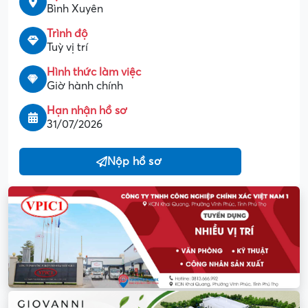
Bình Xuyên
Trình độ
Tuỳ vị trí
Hình thức làm việc
Giờ hành chính
Hạn nhận hồ sơ
31/07/2026
Nộp hồ sơ