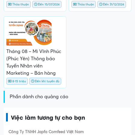
Thỏa thuận
Đến 15/07/2024
Thỏa thuận
Đến 31/12/2024
Tháng 08 – Mi Vĩnh Phúc
(Phúc Yên) Thông báo
Tuyển Nhân viên
Marketing – Bán hàng
8-15 triệu
Đến khi tuyển đủ
Phần dành cho quảng cáo
Việc làm tương tự cho bạn
Công Ty TNHH Japfa Comfeed Việt Nam