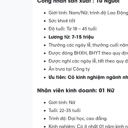
Công nhân sản xuất
: 10 Người
Giới tính: Nam/Nữ, trình độ Lao Độn
Sức khoẻ tốt
Độ tuổi: Từ 18 – 45 tuổi
Lương từ: 7-15 triệu
Thưởng các ngày lễ, thưởng cuối năm
Được đóng BHXH, BHYT theo quy địn
Được nghỉ các ngày lễ, tết theo quy 
Ăn trưa tại Công ty
Ưu tiên: Có kinh nghiệm ngành n
Nhân viên kinh doanh: 01 Nữ
Giới tính: Nữ
Tuổi: 22-35 tuổi
Trình độ: Đại học, cao đẳng.
Kinh nghiệm: Có ít nhất 01 năm kinh 