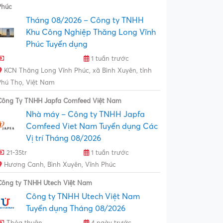
Phúc
Tháng 08/2026 – Công ty TNHH
Khu Công Nghiệp Thăng Long Vĩnh
Phúc Tuyển dụng
1 tuần trước
KCN Thăng Long Vĩnh Phúc, xã Bình Xuyên, tỉnh
Phú Thọ, Việt Nam
Công Ty TNHH Japfa Comfeed Việt Nam
Nhà máy – Công ty TNHH Japfa
Comfeed Viet Nam Tuyển dụng Các
Vị trí Tháng 08/2026
21-35tr
1 tuần trước
Hương Canh, Bình Xuyên, Vĩnh Phúc
Công ty TNHH Utech Việt Nam
Công ty TNHH Utech Việt Nam
Tuyển dụng Tháng 08/2026
Thỏa thuận
4 ngày trước