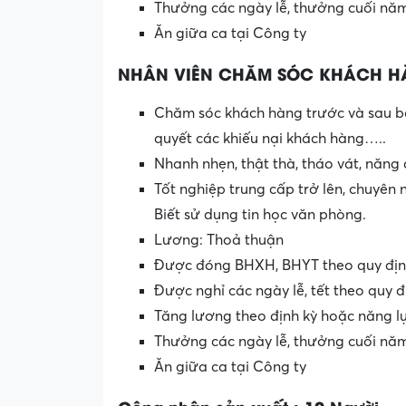
Thưởng các ngày lễ, thưởng cuối nă
Ăn giữa ca tại Công ty
NHÂN VIÊN CHĂM SÓC KHÁCH 
Chăm sóc khách hàng trước và sau b
quyết các khiếu nại khách hàng…..
Nhanh nhẹn, thật thà, tháo vát, năng
Tốt nghiệp trung cấp trở lên, chuyên 
Biết sử dụng tin học văn phòng.
Lương: Thoả thuận
Được đóng BHXH, BHYT theo quy địn
Được nghỉ các ngày lễ, tết theo quy đ
Tăng lương theo định kỳ hoặc năng l
Thưởng các ngày lễ, thưởng cuối nă
Ăn giữa ca tại Công ty