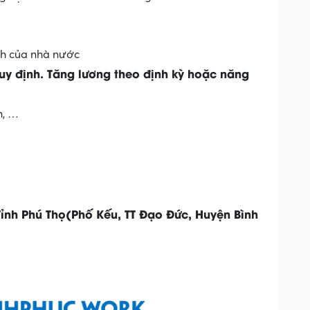
h của nhà nước
quy định. Tăng lương theo định kỳ hoặc năng
m, …
ỉnh Phú Thọ(Phố Kếu, TT Đạo Đức, Huyện Bình