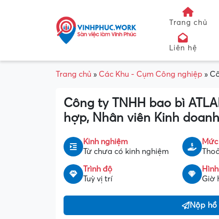
Trang chủ
Liên hệ
Trang chủ
»
Các Khu - Cụm Công nghiệp
»
Cô
Công ty TNHH bao bì ATLA
hợp, Nhân viên Kinh doanh
Kinh nghiệm
Mức
Từ chưa có kinh nghiệm
Thoả
Trình độ
Hình
Tuỳ vị trí
Giờ 
Nộp hồ