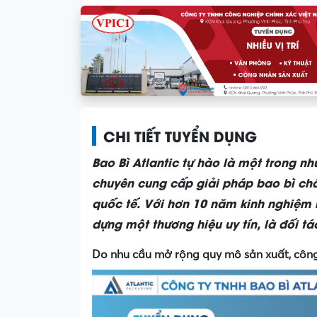
CHI TIẾT TUYỂN DỤNG
Bao Bì Atlantic tự hào là một trong n
chuyên cung cấp giải pháp bao bì ch
quốc tế. Với hơn 10 năm kinh nghiệm n
dựng một thương hiệu uy tín, là đối t
Do nhu cầu mở rộng quy mô sản xuất, công