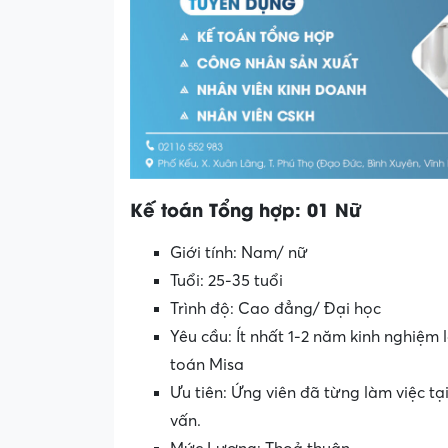
Kế toán Tổng hợp: 01 Nữ
Giới tính: Nam/ nữ
Tuổi: 25-35 tuổi
Trình độ: Cao đẳng/ Đại học
Yêu cầu: Ít nhất 1-2 năm kinh nghiệ
toán Misa
Ưu tiên: Ứng viên đã từng làm việc tạ
vấn.