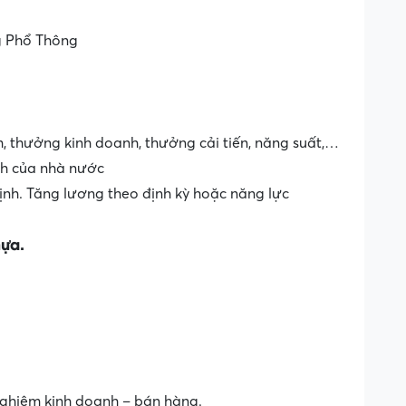
g Phổ Thông
, thưởng kinh doanh, thưởng cải tiến, năng suất,…
h của nhà nước
định. Tăng lương theo định kỳ hoặc năng lực
hựa.
nghiệm kinh doanh – bán hàng.