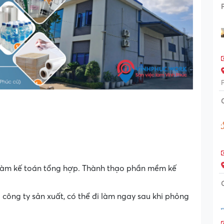
m làm kế toán tổng hợp. Thành thạo phần mềm kế
i công ty sản xuất, có thể đi làm ngay sau khi phỏng