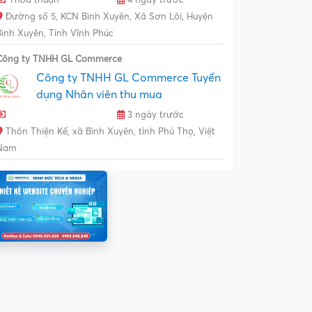
Đường số 5, KCN Bình Xuyên, Xã Sơn Lôi, Huyện
Bình Xuyên, Tỉnh Vĩnh Phúc
Công ty TNHH GL Commerce
Công ty TNHH GL Commerce Tuyển
dụng Nhân viên thu mua
3 ngày trước
Thôn Thiện Kế, xã Bình Xuyên, tỉnh Phú Thọ, Việt
Nam