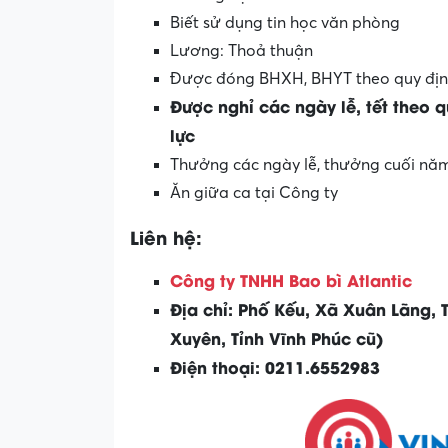
Biết sử dụng tin học văn phòng
Lương: Thoả thuận
Được đóng BHXH, BHYT theo quy địn
Được nghỉ các ngày lễ, tết theo 
lực
Thưởng các ngày lễ, thưởng cuối nă
Ăn giữa ca tại Công ty
Liên hệ:
Công ty TNHH Bao bì Atlantic
Địa chỉ:
Phố Kếu, Xã Xuân Lãng, T
Xuyên, Tỉnh Vĩnh Phúc cũ)
Điện thoại: 0211.6552983