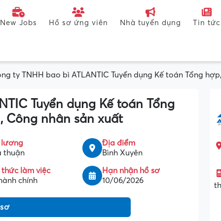
New Jobs
Hồ sơ ứng viên
Nhà tuyển dụng
Tin tức
ng ty TNHH bao bì ATLANTIC Tuyển dụng Kế toán Tổng hợp,
NTIC Tuyển dụng Kế toán Tổng
, Công nhân sản xuất
 lương
Địa điểm
 thuận
Bình Xuyên
 thức làm việc
Hạn nhận hồ sơ
hành chính
10/06/2026
t
 sơ