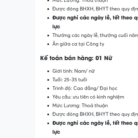
Mức Lương: Thoả thuận
Được đóng BHXH, BHYT theo quy địn
Được nghỉ các ngày lễ, tết theo 
lực
Thưởng các ngày lễ, thưởng cuối nă
Ăn giữa ca tại Công ty
Kế toán bán hàng: 01 Nữ
Giới tính: Nam/ nữ
Tuổi: 25-35 tuổi
Trình độ: Cao đẳng/ Đại học
Yêu cầu: ưu tiên có kinh nghiệm
Mức Lương: Thoả thuận
Được đóng BHXH, BHYT theo quy địn
Được nghỉ các ngày lễ, tết theo 
lực