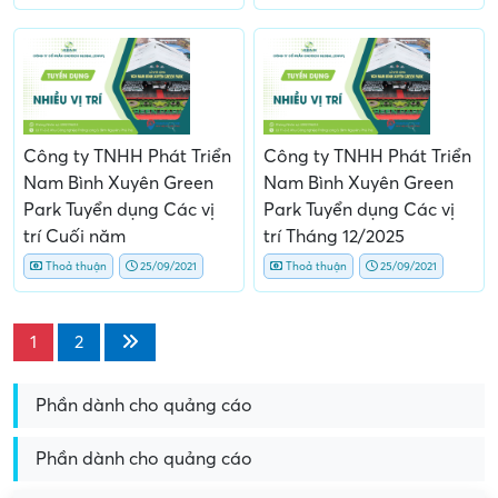
Công ty TNHH Phát Triển
Công ty TNHH Phát Triển
Nam Bình Xuyên Green
Nam Bình Xuyên Green
Park Tuyển dụng Các vị
Park Tuyển dụng Các vị
trí Cuối năm
trí Tháng 12/2025
Thoả thuận
25/09/2021
Thoả thuận
25/09/2021
1
2
Phần dành cho quảng cáo
Phần dành cho quảng cáo