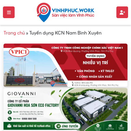
Trang chủ
»
Tuyển dụng KCN Nam Bình Xuyên