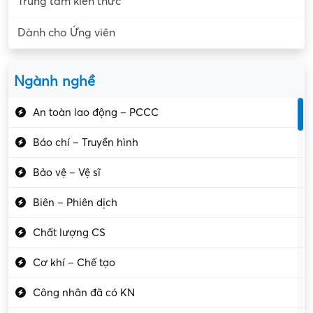
Trung tâm kiến thức
Dành cho Ứng viên
Ngành nghề
An toàn lao động – PCCC
Báo chí – Truyền hình
Bảo vệ – Vệ sĩ
Biên – Phiên dịch
Chất lượng CS
Cơ khí – Chế tạo
Công nhân đã có KN