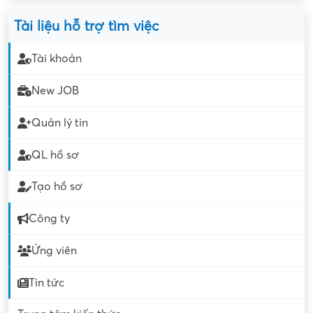
Tài liệu hỗ trợ tìm việc
Tài khoản
New JOB
Quản lý tin
QL hồ sơ
Tạo hồ sơ
Công ty
Ứng viên
Tin tức