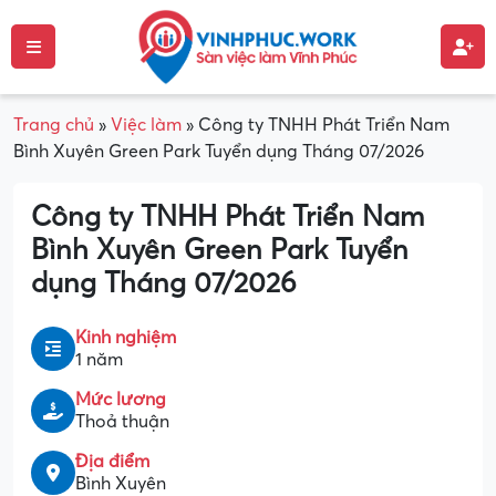
Trang chủ
»
Việc làm
»
Công ty TNHH Phát Triển Nam
Bình Xuyên Green Park Tuyển dụng Tháng 07/2026
Công ty TNHH Phát Triển Nam
Bình Xuyên Green Park Tuyển
dụng Tháng 07/2026
Kinh nghiệm
1 năm
Mức lương
Thoả thuận
Địa điểm
Bình Xuyên