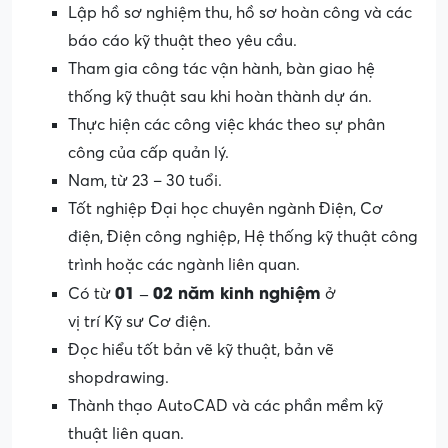
Lập hồ sơ nghiệm thu, hồ sơ hoàn công và các
báo cáo kỹ thuật theo yêu cầu.
Tham gia công tác vận hành, bàn giao hệ
thống kỹ thuật sau khi hoàn thành dự án.
Thực hiện các công việc khác theo sự phân
công của cấp quản lý.
Nam, từ 23 – 30 tuổi.
Tốt nghiệp Đại học chuyên ngành Điện, Cơ
điện, Điện công nghiệp, Hệ thống kỹ thuật công
trình hoặc các ngành liên quan.
01 – 02
năm
kinh
nghiệm
Có từ
ở
vị trí Kỹ sư Cơ điện.
Đọc hiểu tốt bản vẽ kỹ thuật, bản vẽ
shopdrawing.
Thành thạo AutoCAD và các phần mềm kỹ
thuật liên quan.