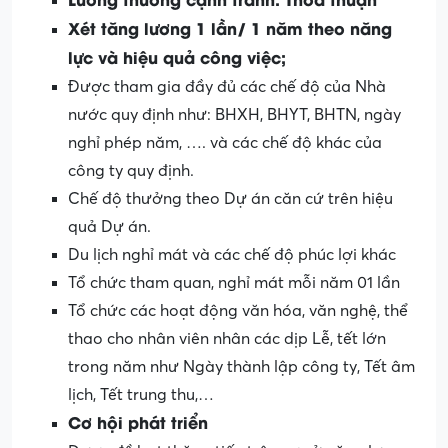
Xét tăng lương 1 lần/ 1 năm theo năng
lực và hiệu quả công việc;
Được tham gia đầy đủ các chế độ của Nhà
nước quy định như: BHXH, BHYT, BHTN, ngày
nghỉ phép năm, …. và các chế độ khác của
công ty quy định.
Chế độ thưởng theo Dự án căn cứ trên hiệu
quả Dự án.
Du lịch nghỉ mát và các chế độ phúc lợi khác
Tổ chức tham quan, nghỉ mát mỗi năm 01 lần
Tổ chức các hoạt động văn hóa, văn nghệ, thể
thao cho nhân viên nhân các dịp Lễ, tết lớn
trong năm như Ngày thành lập công ty, Tết âm
lịch, Tết trung thu,…
Cơ hội phát triển