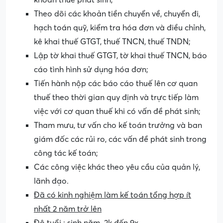
khoản thuế phát sinh;
Theo dõi các khoản tiền chuyển về, chuyển đi,
hạch toán quỹ, kiểm tra hóa đơn và điều chỉnh,
kê khai thuế GTGT, thuế TNCN, thuế TNDN;
Lập tờ khai thuế GTGT, tờ khai thuế TNCN, báo
cáo tình hình sử dụng hóa đơn;
Tiến hành nộp các báo cáo thuế lên cơ quan
thuế theo thời gian quy định và trực tiếp làm
việc với cơ quan thuế khi có vấn đề phát sinh;
Tham mưu, tư vấn cho kế toán trưởng và ban
giám đốc các rủi ro, các vấn đề phát sinh trong
công tác kế toán;
Các công việc khác theo yêu cầu của quản lý,
lãnh đạo.
Đã có kinh nghiệm làm kế toán tổng hợp ít
nhất
2
năm trở lên