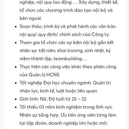
nghiệp, nội quy lao động…. Xây dựng, thiết kế,
tổ chức các chương trình đào tạo nội bộ và
bên ngoài
Soạn thảo, trình ký và phát hành các văn bản
nội quy/ quy định/ chính sách của Công ty.
Tham gia tổ chức các sự kiện nội bộ gắn kết
nhân sự: tất niên, khai trương, sinh nhật, kỷ
niệm thành lập, teambuilding…
Thực hiện các công việc khác theo phân công
của Quản lý HCNS
Tốt nghiệp Đại học chuyên ngành: Quản trị
nhân lực, kinh tế, luật hoặc liên quan
Giới tính: Nữ, Độ tuổi từ 25 – 32
Tối thiểu 03 năm kinh nghiệm trong lĩnh vực
Nhân sự tổng hợp. Ưu tiên ứng viên từng làm
tại tập đoàn, doanh nghiệp lớn hoặc môi