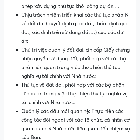
phép xây dựng, thủ tục khởi công dự án,…
Chịu trách nhiệm triển khai các thủ tục pháp lý
về đất đai (quyết định giao đất, thẩm định giá
đất, xác định tiền sử dụng đất…) của các dự
án;
Chủ trì việc quản lý đất đai, xin cấp Giấy chứng
nhận quyền sử dụng đất; phối hợp với các bộ
phận liên quan trong việc thực hiện thủ tục
nghĩa vụ tài chính với Nhà nước;
Thủ tục về đất đai, phối hợp với các bộ phận
liên quan trong việc thực hiện thủ tục nghĩa vụ
tài chính với Nhà nước;
Quản lý các đầu mối quan hệ; Thực hiện các
công tác đối ngoại với các Tổ chức, cá nhân cơ
quan quản lý Nhà nước liên quan đến nhiệm vụ
của Ban.