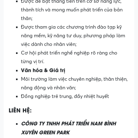
Được đề bạt thăng tiến trên cơ sở năng lực,
thành tích và mong muốn phát triển của bản
thân;
Được tham gia các chương trình đào tạp kỹ
năng mềm, kỹ năng tư duy, phương pháp làm
việc dành cho nhân viên;
Cơ hội phát triển nghề nghiệp rõ ràng cho
từng vị trí.
Văn hóa & Giá trị
Môi trường làm việc chuyên nghiệp, thân thiện,
năng động và nhân văn;
Đồng nghiệp trẻ trung, đầy nhiệt huyết
LIÊN HỆ:
CÔNG TY TNHH PHÁT TRIỂN NAM BÌNH
XUYÊN GREEN PARK