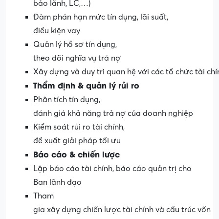
bảo lãnh, LC,…)
Đàm phán hạn mức tín dụng, lãi suất,
điều kiện vay
Quản lý hồ sơ tín dụng,
theo dõi nghĩa vụ trả nợ
Xây dựng và duy trì quan hệ với các tổ chức tài chí
Thẩm
định
&
quản
lý
rủi
ro
Phân tích tín dụng,
đánh giá khả năng trả nợ của doanh nghiệp
Kiểm soát rủi ro tài chính,
đề xuất giải pháp tối ưu
Báo
cáo
&
chiến
lược
Lập báo cáo tài chính, báo cáo quản trị cho
Ban lãnh đạo
Tham
gia xây dựng chiến lược tài chính và cấu trúc vốn