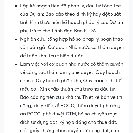
Lập kế hoạch tiến độ pháp lý, đầu tư tổng thể
của Dự án; Báo cáo theo định kỳ hay đột xuất
tình hình thực hiện kế hoạch pháp lý các Dự án
phụ trách cho Lãnh đạo Ban PTDA.
Nghiên cứu, tổng hợp hồ sơ pháp lý, soạn thảo
văn bản gửi Cơ quan Nhà nước có thẩm quyền
để triển khai thực hiện dự án.
Làm việc với cơ quan nhà nước có thẩm quyền
về công tác thẩm định, phê duyệt: Quy hoạch
chung, Quy hoạch phân khu, Quy hoạch chi tiết
(nếu có), Xin chấp thuận chủ trương đầu tư,
Báo cáo nghiên cứu khả thi, Thiết kế bản vẽ thi
công, xin ý kiến về PCCC, thẩm duyệt phương
án PCCC, phê duyệt DTM, hồ sơ chuyển mục
đích sử dụng đất, ký hợp đồng cho thuê đất,
cấp giấy chứng nhận quyền sử dụng đất, cấp