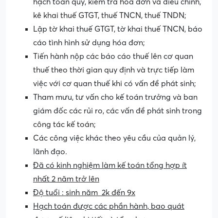
hạch toán quỹ, kiểm tra hóa đơn và điều chỉnh,
kê khai thuế GTGT, thuế TNCN, thuế TNDN;
Lập tờ khai thuế GTGT, tờ khai thuế TNCN, báo
cáo tình hình sử dụng hóa đơn;
Tiến hành nộp các báo cáo thuế lên cơ quan
thuế theo thời gian quy định và trực tiếp làm
việc với cơ quan thuế khi có vấn đề phát sinh;
Tham mưu, tư vấn cho kế toán trưởng và ban
giám đốc các rủi ro, các vấn đề phát sinh trong
công tác kế toán;
Các công việc khác theo yêu cầu của quản lý,
lãnh đạo.
Đã có kinh nghiệm làm kế toán tổng hợp ít
nhất 2 năm trở lên
Độ tuổi : sinh năm 2k đến 9x
Hạch toán được các phần hành, bao quát