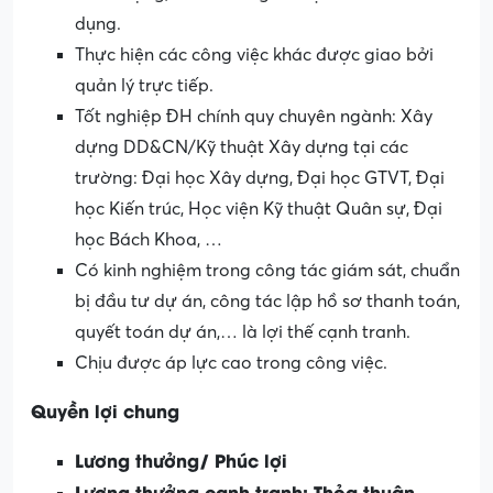
dụng.
Thực hiện các công việc khác được giao bởi
quản lý trực tiếp.
Tốt nghiệp ĐH chính quy chuyên ngành: Xây
dựng DD&CN/Kỹ thuật Xây dựng tại các
trường: Đại học Xây dựng, Đại học GTVT, Đại
học Kiến trúc, Học viện Kỹ thuật Quân sự, Đại
học Bách Khoa, …
Có kinh nghiệm trong công tác giám sát, chuẩn
bị đầu tư dự án, công tác lập hồ sơ thanh toán,
quyết toán dự án,… là lợi thế cạnh tranh.
Chịu được áp lực cao trong công việc.
Quyền lợi chung
Lương thưởng/ Phúc lợi
Lương thưởng cạnh tranh: Thỏa thuận