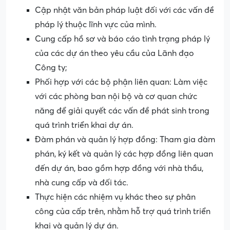
Cập nhật văn bản pháp luật đối với các vấn đề
pháp lý thuộc lĩnh vực của mình.
Cung cấp hồ sơ và báo cáo tình trạng pháp lý
của các dự án theo yêu cầu của Lãnh đạo
Công ty;
Phối hợp với các bộ phận liên quan: Làm việc
với các phòng ban nội bộ và cơ quan chức
năng để giải quyết các vấn đề phát sinh trong
quá trình triển khai dự án.
Đàm phán và quản lý hợp đồng: Tham gia đàm
phán, ký kết và quản lý các hợp đồng liên quan
đến dự án, bao gồm hợp đồng với nhà thầu,
nhà cung cấp và đối tác.
Thực hiện các nhiệm vụ khác theo sự phân
công của cấp trên, nhằm hỗ trợ quá trình triển
khai và quản lý dự án.