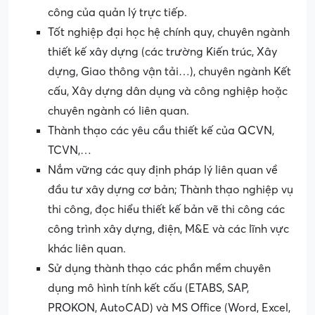
công của quản lý trực tiếp.
Tốt nghiệp đại học hệ chính quy, chuyên ngành
thiết kế xây dựng (các trường Kiến trúc, Xây
dựng, Giao thông vận tải…), chuyên ngành Kết
cấu, Xây dựng dân dụng và công nghiệp hoặc
chuyên ngành có liên quan.
Thành thạo các yêu cầu thiết kế của QCVN,
TCVN,…
Nắm vững các quy định pháp lý liên quan về
đầu tư xây dựng cơ bản; Thành thạo nghiệp vụ
thi công, đọc hiểu thiết kế bản vẽ thi công các
công trình xây dựng, điện, M&E và các lĩnh vực
khác liên quan.
Sử dụng thành thạo các phần mềm chuyên
dụng mô hình tính kết cấu (ETABS, SAP,
PROKON, AutoCAD) và MS Office (Word, Excel,