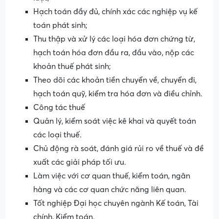
Hạch toán đầy đủ, chính xác các nghiệp vụ kế
toán phát sinh;
Thu thập và xử lý các loại hóa đơn chứng từ,
hạch toán hóa đơn đầu ra, đầu vào, nộp các
khoản thuế phát sinh;
Theo dõi các khoản tiền chuyển về, chuyển đi,
hạch toán quỹ, kiểm tra hóa đơn và điều chỉnh.
Công tác thuế
Quản lý, kiểm soát việc kê khai và quyết toán
các loại thuế.
Chủ động rà soát, đánh giá rủi ro về thuế và đề
xuất các giải pháp tối ưu.
Làm việc với cơ quan thuế, kiểm toán, ngân
hàng và các cơ quan chức năng liên quan.
Tốt nghiệp Đại học chuyên ngành Kế toán, Tài
chính, Kiểm toán.