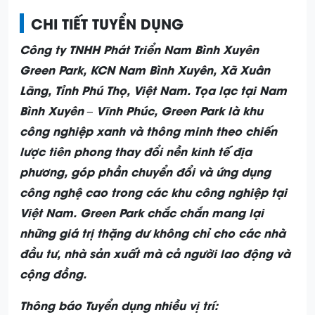
CHI TIẾT TUYỂN DỤNG
Công ty TNHH Phát Triển Nam Bình Xuyên
Green Park, KCN Nam Bình Xuyên, Xã Xuân
Lãng, Tỉnh Phú Thọ, Việt Nam
. Tọa lạc tại Nam
Bình Xuyên – Vĩnh Phúc, Green Park là khu
công nghiệp xanh và thông minh theo chiến
lược tiên phong thay đổi nền kinh tế địa
phương, góp phần chuyển đổi và ứng dụng
công nghệ cao trong các khu công nghiệp tại
Việt Nam. Green Park chắc chắn mang lại
những giá trị thặng dư không chỉ cho các nhà
đầu tư, nhà sản xuất mà cả người lao động và
cộng đồng.
Thông báo Tuyển dụng nhiều vị trí: