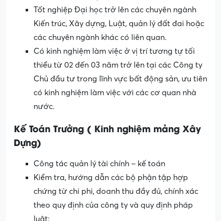
Tốt nghiệp Đại học trở lên các chuyên ngành
Kiến trúc, Xây dựng, Luật, quản lý đất đai hoặc
các chuyên ngành khác có liên quan.
Có kinh nghiệm làm việc ở vị trí tương tự tối
thiểu từ 02 đến 03 năm trở lên tại các Công ty
Chủ đầu tư trong lĩnh vực bất động sản, ưu tiên
có kinh nghiệm làm việc với các cơ quan nhà
nước.
Kế Toán Trưởng ( Kinh nghiệm mảng Xây
Dựng)
Công tác quản lý tài chính – kế toán
Kiểm tra, hướng dẫn các bộ phận tập hợp
chứng từ chi phi, doanh thu đầy đủ, chính xác
theo quy định của công ty và quy định pháp
luật;