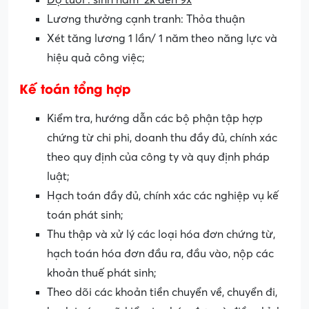
Độ tuổi : sinh năm 2k đến 9x
Lương thưởng cạnh tranh: Thỏa thuận
Xét tăng lương 1 lần/ 1 năm theo năng lực và
hiệu quả công việc;
Kế toán tổng hợp
Kiểm tra, hướng dẫn các bộ phận tập hợp
chứng từ chi phi, doanh thu đầy đủ, chính xác
theo quy định của công ty và quy định pháp
luật;
Hạch toán đầy đủ, chính xác các nghiệp vụ kế
toán phát sinh;
Thu thập và xử lý các loại hóa đơn chứng từ,
hạch toán hóa đơn đầu ra, đầu vào, nộp các
khoản thuế phát sinh;
Theo dõi các khoản tiền chuyển về, chuyển đi,