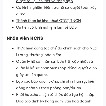
được số liệu chi tiết và tổng hợp
Có kinh nghiệm kiểm tra hồ sơ quyết toán xây
dựng
Thành thạo kê khai thuế GTGT, TNCN
Ưu tiên có kinh nghiệm làm về BĐS.
Nhân viên HCNS
Thực hiện công tác chế độ chính sách cho NLĐ:
Lương, thưởng, bảo hiểm
Quản lý hồ sơ nhân sự: Lưu trữ, cập nhật và
quản lý hồ sơ nhân viên (hợp đồng, quyết định,
giấy tờ liên quan).
Lập các báo cáo: lương, chi phí nhân sự, biến
động nhân sự theo phòng ban/dự án
Phối hợp,thực hiện tổ chức đào tạo hội nhập,
Đào tạo định kỳ hàng năm: văn hóa doanh