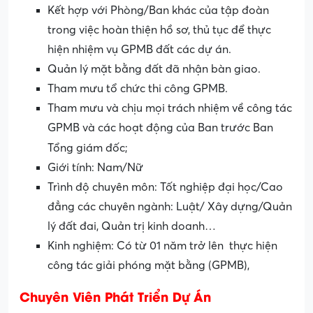
Kết hợp với Phòng/Ban khác của tập đoàn
trong việc hoàn thiện hồ sơ, thủ tục để thực
hiện nhiệm vụ GPMB đất các dự án.
Quản lý mặt bằng đất đã nhận bàn giao.
Tham mưu tổ chức thi công GPMB.
Tham mưu và chịu mọi trách nhiệm về công tác
GPMB và các hoạt động của Ban trước Ban
Tổng giám đốc;
Giới tính: Nam/Nữ
Trình độ chuyên môn: Tốt nghiệp đại học/Cao
đẳng các chuyên ngành: Luật/ Xây dựng/Quản
lý đất đai, Quản trị kinh doanh…
Kinh nghiệm: Có từ 01 năm trở lên thực hiện
công tác giải phóng mặt bằng (GPMB),
Chuyên Viên Phát Triển Dự Án