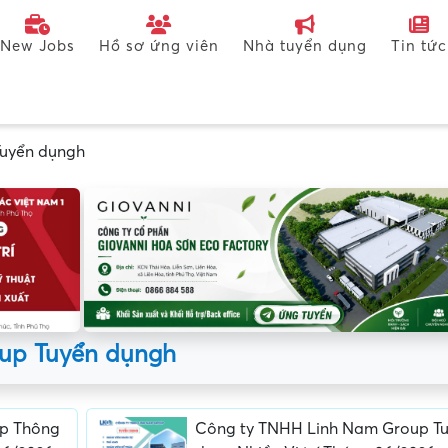
New Jobs
Hồ sơ ứng viên
Nhà tuyển dụng
Tin tức
Tuyển dụngh
up Tuyển dụngh
p Thông
Công ty TNHH Linh Nam Group T