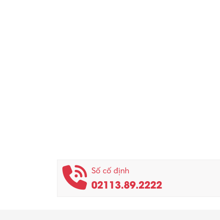
Số cố định
02113.89.2222