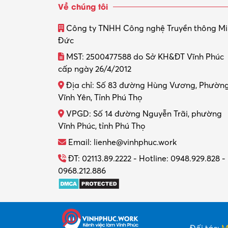
Về chúng tôi
Công ty TNHH Công nghệ Truyền thông M
Đức
MST: 2500477588 do Sở KH&ĐT Vĩnh Phúc
cấp ngày 26/4/2012
Địa chỉ: Số 83 đường Hùng Vương, Phườn
Vĩnh Yên, Tỉnh Phú Thọ
VPGD: Số 14 đường Nguyễn Trãi, phường
Vĩnh Phúc, tỉnh Phú Thọ
Email: lienhe@vinhphuc.work
ĐT: 02113.89.2222 - Hotline: 0948.929.828 -
0968.212.886