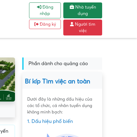
Đăng
Nhà tuyển
nhập
dụng
Đăng ký
Người tìm
việc
Phần dành cho quảng cáo
Bí kíp Tìm việc an toàn
Dưới đây là những dấu hiệu của
các tổ chức, cá nhân tuyển dụng
không minh bạch:
1. Dấu hiệu phổ biến
uyển