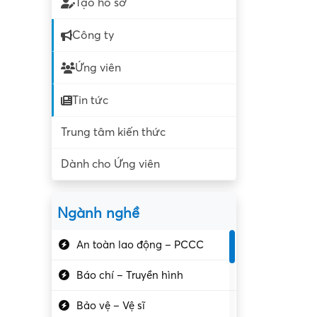
Tạo hồ sơ
Công ty
Ứng viên
Tin tức
Trung tâm kiến thức
Dành cho Ứng viên
Ngành nghề
An toàn lao động – PCCC
Báo chí – Truyền hình
Bảo vệ – Vệ sĩ