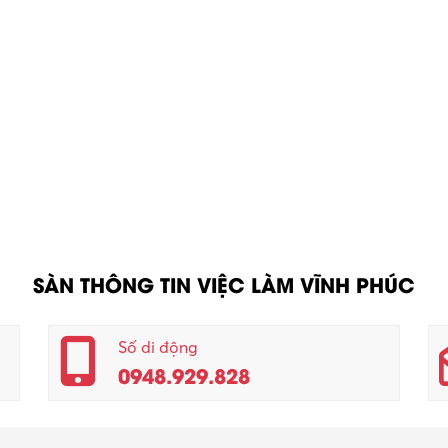
SÀN THÔNG TIN VIỆC LÀM VĨNH PHÚC
Số di động
0948.929.828