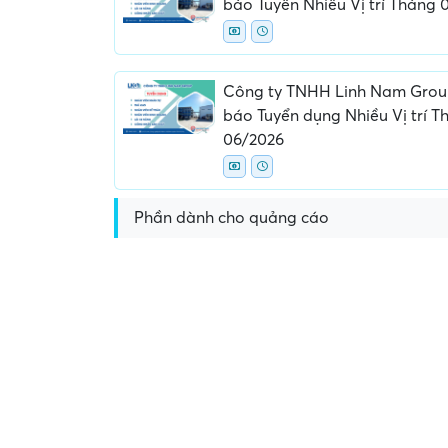
báo Tuyển Nhiều Vị trí Tháng 
Công ty TNHH Linh Nam Grou
báo Tuyển dụng Nhiều Vị trí T
06/2026
Yêu cầu nộp phí phỏng v
Phần dành cho quảng cáo
giữ chỗ...