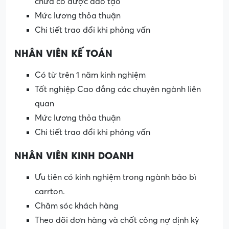
chưa có được đào tạo
Mức lương thỏa thuận
Chi tiết trao đổi khi phỏng vấn
NHÂN VIÊN KẾ TOÁN
Có từ trên 1 năm kinh nghiệm
Tốt nghiệp Cao đẳng các chuyên ngành liên
quan
Mức lương thỏa thuận
Chi tiết trao đổi khi phỏng vấn
NHÂN VIÊN KINH DOANH
Ưu tiên có kinh nghiệm trong ngành bảo bì
carrton.
Chăm sóc khách hàng
Theo dõi đơn hàng và chốt công nợ định kỳ