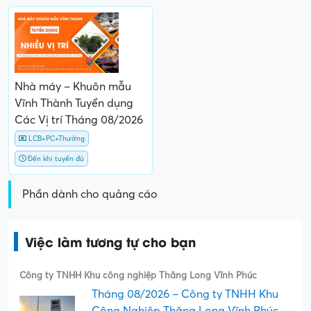
Nhà máy – Khuôn mẫu
Vĩnh Thành Tuyển dụng
Các Vị trí Tháng 08/2026
LCB+PC+Thưởng
Đến khi tuyển đủ
Phần dành cho quảng cáo
Việc làm tương tự cho bạn
Công ty TNHH Khu công nghiệp Thăng Long Vĩnh Phúc
Tháng 08/2026 – Công ty TNHH Khu