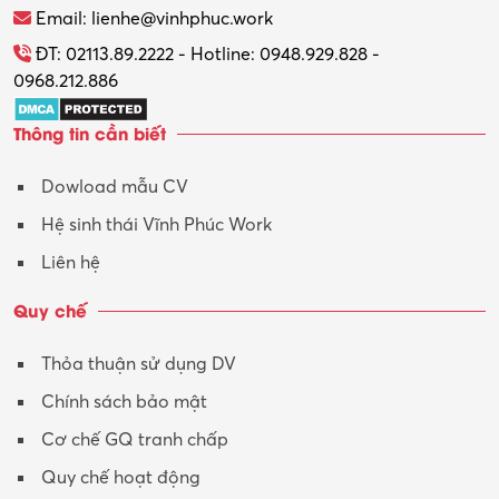
Email: lienhe@vinhphuc.work
ĐT: 02113.89.2222 - Hotline: 0948.929.828 -
0968.212.886
Thông tin cần biết
Dowload mẫu CV
Hệ sinh thái Vĩnh Phúc Work
Liên hệ
Quy chế
Thỏa thuận sử dụng DV
Chính sách bảo mật
Cơ chế GQ tranh chấp
Quy chế hoạt động