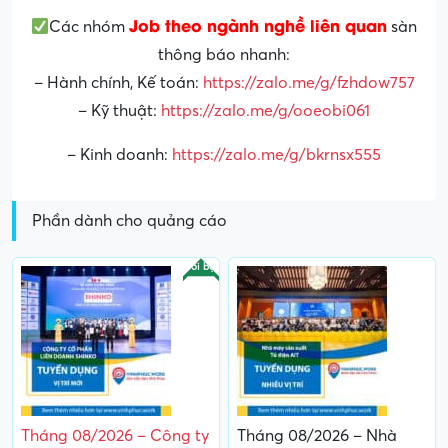
Job theo ngành nghề liên quan
Các nhóm
sàn
thông báo nhanh:
– Hành chính, Kế toán:
https://zalo.me/g/fzhdow757
– Kỹ thuật:
https://zalo.me/g/ooeobi061
– Kinh doanh:
https://zalo.me/g/bkrnsx555
Phần dành cho quảng cáo
Nổi bật
Tháng 08/2026 – Công ty
Tháng 08/2026 – Nhà