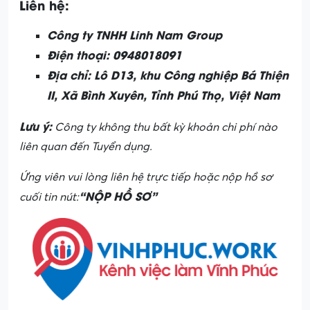
Liên hệ:
Công ty TNHH Linh Nam Group
Điện thoại: 0948018091
Địa chỉ: Lô D13, khu Công nghiệp Bá Thiện
II, Xã Bình Xuyên, Tỉnh Phú Thọ, Việt Nam
Lưu ý:
Công ty không thu bất kỳ khoản chi phí nào
liên quan đến Tuyển dụng.
Ứng viên vui lòng liên hệ trực tiếp hoặc nộp hồ sơ
“NỘP HỒ SƠ”
cuối tin nút: