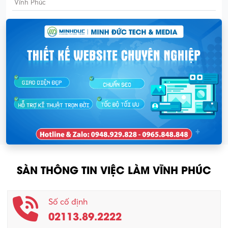
Vĩnh Phúc
SÀN THÔNG TIN VIỆC LÀM VĨNH PHÚC
Số cố định
02113.89.2222