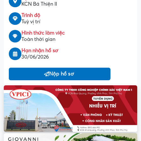
KCN Bá Thiện II
Trình độ
Tuỳ vị trí
Hình thức làm việc
Toàn thời gian
Hạn nhận hồ sơ
30/06/2026
Nộp hồ sơ