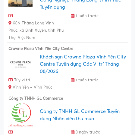
Công Nghiệp Thăng Long Vĩnh Phúc
Tuyển dụng
1 tuần trước
KCN Thăng Long Vĩnh
Phúc, xã Bình Xuyên, tỉnh Phú
Thọ, Việt Nam
Crowne Plaza Vĩnh Yên City Centre
Khách sạn Crowne Plaza Vĩnh Yên City
Centre Tuyển dụng Các Vị trí Tháng
08/2026
Tùy vị trí
1 tuần trước
Vĩnh Yên – Vĩnh Phúc
Công ty TNHH GL Commerce
Công ty TNHH GL Commerce Tuyển
dụng Nhân viên thu mua
3 ngày trước