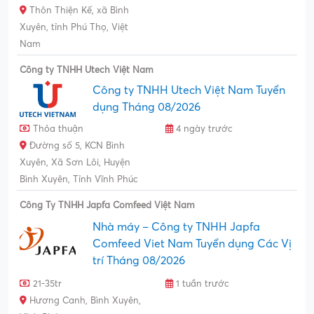
Thôn Thiện Kế, xã Bình
Xuyên, tỉnh Phú Thọ, Việt
Nam
Công ty TNHH Utech Việt Nam
Công ty TNHH Utech Việt Nam Tuyển
dụng Tháng 08/2026
Thỏa thuận
4 ngày trước
Đường số 5, KCN Bình
Xuyên, Xã Sơn Lôi, Huyện
Bình Xuyên, Tỉnh Vĩnh Phúc
Công Ty TNHH Japfa Comfeed Việt Nam
Nhà máy – Công ty TNHH Japfa
Comfeed Viet Nam Tuyển dụng Các Vị
trí Tháng 08/2026
21-35tr
1 tuần trước
Hương Canh, Bình Xuyên,