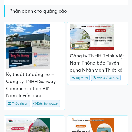
Phần dành cho quảng cáo
Công ty TNHH Think Việt
Nam Thông báo Tuyển
dụng Nhân viên Thiết kế
Kỹ thuật tự động ho –
Tuỳ vị trí
Đến 30/04/2024
Công ty TNHH Sunway
Communication Việt
Nam Tuyển dụng
Thỏa thuận
Đến 30/10/2024