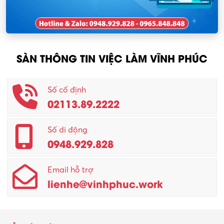
SÀN THÔNG TIN VIỆC LÀM VĨNH PHÚC
Số cố định
02113.89.2222
Số di động
0948.929.828
Email hỗ trợ
lienhe@vinhphuc.work