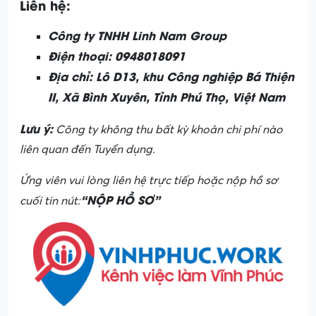
Liên hệ:
Công ty TNHH Linh Nam Group
Điện thoại: 0948018091
Địa chỉ: Lô D13, khu Công nghiệp Bá Thiện
II, Xã Bình Xuyên, Tỉnh Phú Thọ, Việt Nam
Lưu ý:
Công ty không thu bất kỳ khoản chi phí nào
liên quan đến Tuyển dụng.
Ứng viên vui lòng liên hệ trực tiếp hoặc nộp hồ sơ
“NỘP HỒ SƠ”
cuối tin nút: