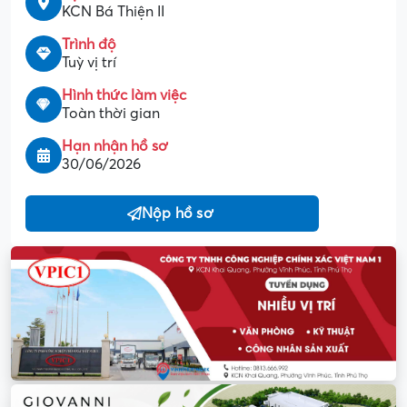
KCN Bá Thiện II
Trình độ
Tuỳ vị trí
Hình thức làm việc
Toàn thời gian
Hạn nhận hồ sơ
30/06/2026
Nộp hồ sơ