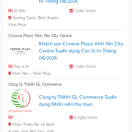
trí Tháng 08/2026
21-35tr
1 tuần trước
Hương Canh, Bình Xuyên,
Vĩnh Phúc
Crowne Plaza Vĩnh Yên City Centre
Khách sạn Crowne Plaza Vĩnh Yên City
Centre Tuyển dụng Các Vị trí Tháng
08/2026
Tùy vị trí
1 tuần trước
Vĩnh Yên – Vĩnh Phúc
Công ty TNHH GL Commerce
Công ty TNHH GL Commerce Tuyển
dụng Nhân viên thu mua
4 ngày trước
Thôn Thiện Kế, xã Bình
Xuyên, tỉnh Phú Thọ, Việt