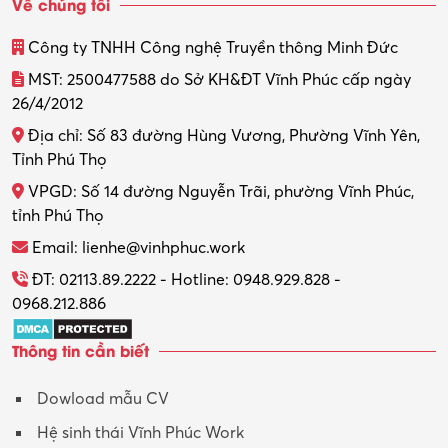
Về chúng tôi
Công ty TNHH Công nghệ Truyền thông Minh Đức
MST: 2500477588 do Sở KH&ĐT Vĩnh Phúc cấp ngày
26/4/2012
Địa chỉ: Số 83 đường Hùng Vương, Phường Vĩnh Yên,
Tỉnh Phú Thọ
VPGD: Số 14 đường Nguyễn Trãi, phường Vĩnh Phúc,
tỉnh Phú Thọ
Email: lienhe@vinhphuc.work
ĐT: 02113.89.2222 - Hotline: 0948.929.828 -
0968.212.886
Thông tin cần biết
Dowload mẫu CV
Hệ sinh thái Vĩnh Phúc Work