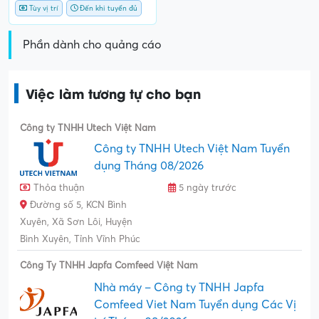
Tùy vị trí
Đến khi tuyển đủ
Phần dành cho quảng cáo
Việc làm tương tự cho bạn
Công ty TNHH Utech Việt Nam
Công ty TNHH Utech Việt Nam Tuyển
dụng Tháng 08/2026
Thỏa thuận
5 ngày trước
Đường số 5, KCN Bình
Xuyên, Xã Sơn Lôi, Huyện
Bình Xuyên, Tỉnh Vĩnh Phúc
Công Ty TNHH Japfa Comfeed Việt Nam
Nhà máy – Công ty TNHH Japfa
Comfeed Viet Nam Tuyển dụng Các Vị