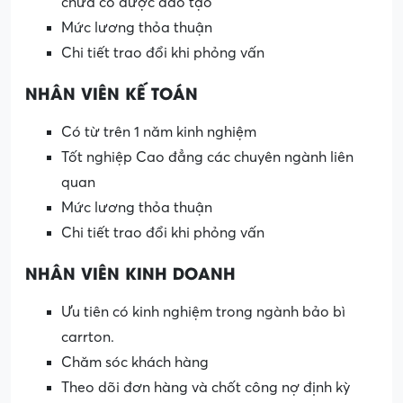
chưa có được đào tạo
Mức lương thỏa thuận
Chi tiết trao đổi khi phỏng vấn
NHÂN VIÊN KẾ TOÁN
Có từ trên 1 năm kinh nghiệm
Tốt nghiệp Cao đẳng các chuyên ngành liên
quan
Mức lương thỏa thuận
Chi tiết trao đổi khi phỏng vấn
NHÂN VIÊN KINH DOANH
Ưu tiên có kinh nghiệm trong ngành bảo bì
carrton.
Chăm sóc khách hàng
Theo dõi đơn hàng và chốt công nợ định kỳ