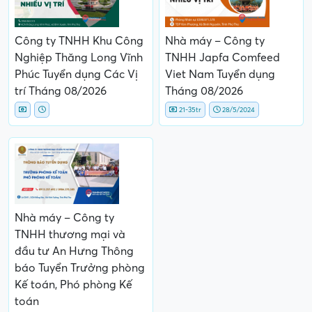
Công ty TNHH Khu Công
Nhà máy – Công ty
Nghiệp Thăng Long Vĩnh
TNHH Japfa Comfeed
Phúc Tuyển dụng Các Vị
Viet Nam Tuyển dụng
trí Tháng 08/2026
Tháng 08/2026
21-35tr
28/5/2024
Nhà máy – Công ty
TNHH thương mại và
đầu tư An Hưng Thông
báo Tuyển Trưởng phòng
Kế toán, Phó phòng Kế
toán