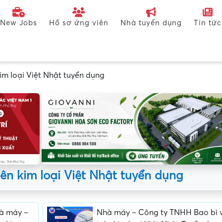
New Jobs
Hồ sơ ứng viên
Nhà tuyển dụng
Tin tức
im loại Việt Nhật tuyển dụng
ên kim loại Việt Nhật tuyển dụng
hà máy –
Nhà máy – Công ty TNHH Bao bì v