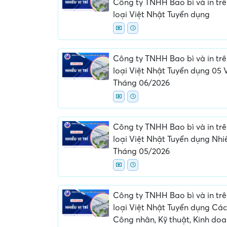
Công ty TNHH Bao bì và in trê
loại Việt Nhật Tuyển dụng
Công ty TNHH Bao bì và in trê
loại Việt Nhật Tuyển dụng 05 Vị
Tháng 06/2026
Yêu cầu nộp phí phỏng v
giữ chỗ...
Công ty TNHH Bao bì và in trê
loại Việt Nhật Tuyển dụng Nhiề
Tháng 05/2026
Công ty TNHH Bao bì và in trê
loại Việt Nhật Tuyển dụng Các 
Công nhân, Kỹ thuật, Kinh do