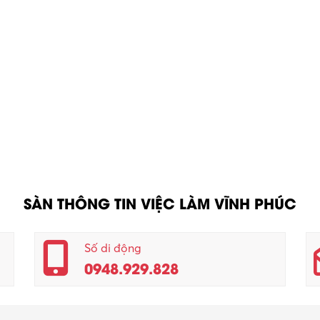
SÀN THÔNG TIN VIỆC LÀM VĨNH PHÚC
Số di động
0948.929.828