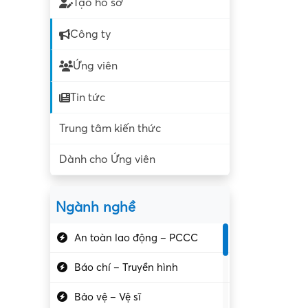
Tạo hồ sơ
Công ty
Ứng viên
Tin tức
Trung tâm kiến thức
Dành cho Ứng viên
Ngành nghề
An toàn lao động – PCCC
Báo chí – Truyền hình
Bảo vệ – Vệ sĩ