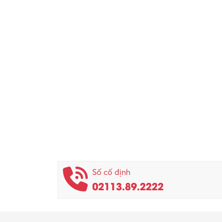
Số cố định
02113.89.2222