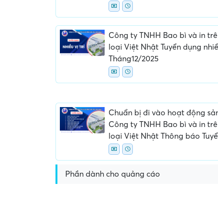
Công ty TNHH Bao bì và in trê
loại Việt Nhật Tuyển dụng nhiều
Tháng12/2025
Chuẩn bị đi vào hoạt động sả
Công ty TNHH Bao bì và in trê
loại Việt Nhật Thông báo Tuy
Phần dành cho quảng cáo