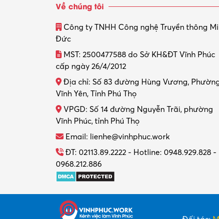
Về chúng tôi
Công ty TNHH Công nghệ Truyền thông M
Đức
MST: 2500477588 do Sở KH&ĐT Vĩnh Phúc
cấp ngày 26/4/2012
Địa chỉ: Số 83 đường Hùng Vương, Phườn
Vĩnh Yên, Tỉnh Phú Thọ
VPGD: Số 14 đường Nguyễn Trãi, phường
Vĩnh Phúc, tỉnh Phú Thọ
Email: lienhe@vinhphuc.work
ĐT: 02113.89.2222 - Hotline: 0948.929.828 -
0968.212.886