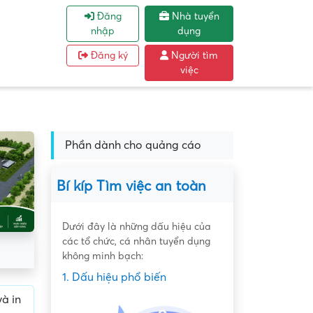
Đăng
Nhà tuyển
nhập
dụng
Đăng ký
Người tìm
việc
Phần dành cho quảng cáo
Bí kíp Tìm việc an toàn
Dưới đây là những dấu hiệu của
các tổ chức, cá nhân tuyển dụng
không minh bạch:
1. Dấu hiệu phổ biến
à in