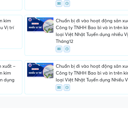
n kim
Chuẩn bị đi vào hoạt động sản xu
 Vị trí
Công ty TNHH Bao bì và in trên k
loại Việt Nhật Tuyển dụng nhiều Vị 
Tháng12
n xuất –
Chuẩn bị đi vào hoạt động sản xu
n kim
Công ty TNHH Bao bì và in trên k
ển dụng
loại Việt Nhật Tuyển dụng Nhiều Vị