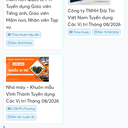
Tuyển dụng Giáo viên
Công ty TNHH Đài Tín
Tiếng anh, Giáo viên
Việt Nam Tuyển dụng
Mầm non, Nhân viên Tạp
Các Vị trí Tháng 08/2026
vụ
Thỏa thuận
Đến 15/09/2024
Thỏa thuận hấp dẫn
Đến 30/07/2022
Nhà máy – Khuôn mẫu
Vĩnh Thành Tuyển dụng
Các Vị trí Tháng 08/2026
LCB+PC+Thưởng
Đến khi tuyển đủ