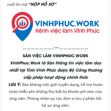
“NỘP HỒ SƠ”
cuối tin nút:
———————-***———————
SÀN VIỆC LÀM VINHPHUC.WORK
VinhPhuc.Work là Sàn thông tin việc làm duy
nhất tại Tỉnh Vĩnh Phúc được Bộ Công thương
cấp phép hoạt động chính thức
LƯU Ý:
Sàn không môi giới tuyển dụng, hỗ trợ hoàn
toàn miễn phí, không thu bất kỳ khoản phí nào của
ứng viên. Phòng nhân sự các đơn vị lưu ý phản hồi
hồ sơ ứng viên.