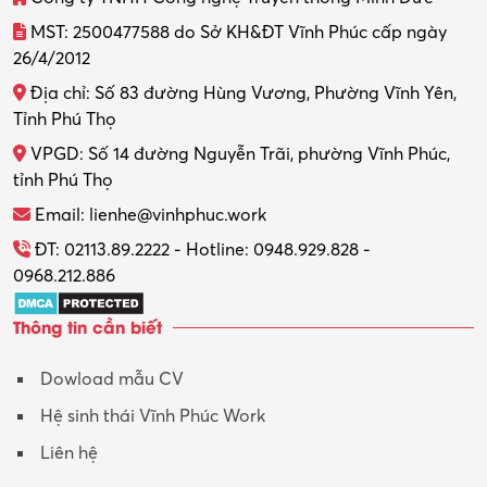
MST: 2500477588 do Sở KH&ĐT Vĩnh Phúc cấp ngày
26/4/2012
Địa chỉ: Số 83 đường Hùng Vương, Phường Vĩnh Yên,
Tỉnh Phú Thọ
VPGD: Số 14 đường Nguyễn Trãi, phường Vĩnh Phúc,
tỉnh Phú Thọ
Email: lienhe@vinhphuc.work
ĐT: 02113.89.2222 - Hotline: 0948.929.828 -
0968.212.886
Thông tin cần biết
Dowload mẫu CV
Hệ sinh thái Vĩnh Phúc Work
Liên hệ