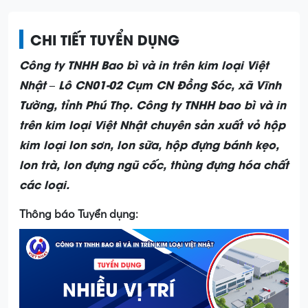
CHI TIẾT TUYỂN DỤNG
Công ty TNHH Bao bì và in tr
ên kim loại Việt
Nhật – Lô CN01-02 Cụm CN Đồng Sóc, xã Vĩnh
Tường, tỉnh Phú Thọ. Công ty TNHH bao bì và in
trên kim loại Việt Nhật chuyên sản xuất vỏ hộp
kim loại lon sơn, lon sữa, hộp đựng bánh kẹo,
lon trà, lon đựng ngũ cốc, thùng đựng hóa chất
các loại.
Thông báo Tuyển dụng: