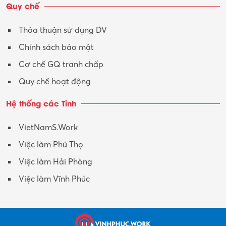
Quy chế
Thỏa thuận sử dụng DV
Chính sách bảo mật
Cơ chế GQ tranh chấp
Quy chế hoạt động
Hệ thống các Tỉnh
VietNamS.Work
Việc làm Phú Thọ
Việc làm Hải Phòng
Việc làm Vĩnh Phúc