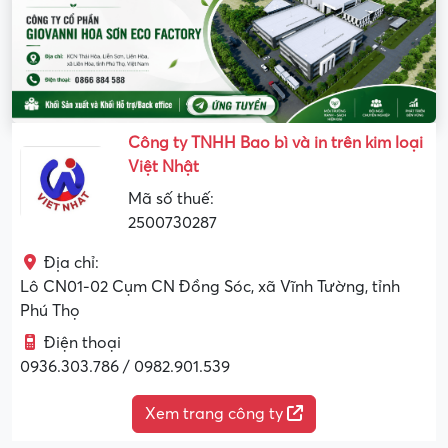
Công ty TNHH Bao bì và in trên kim loại
Việt Nhật
Mã số thuế:
2500730287
Địa chỉ:
Lô CN01-02 Cụm CN Đồng Sóc, xã Vĩnh Tường, tỉnh
Phú Thọ
Điện thoại
0936.303.786 / 0982.901.539
Xem trang công ty