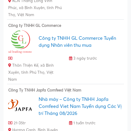
KCN Thăng Long Vĩnh
Phúc, xã Bình Xuyên, tỉnh Phú
Thọ, Việt Nam
Công ty TNHH GL Commerce
Công ty TNHH GL Commerce Tuyển
dụng Nhân viên thu mua
3 ngày trước
Thôn Thiện Kế, xã Bình
Xuyên, tỉnh Phú Thọ, Việt
Nam
Công Ty TNHH Japfa Comfeed Việt Nam
Nhà máy – Công ty TNHH Japfa
Comfeed Viet Nam Tuyển dụng Các Vị
trí Tháng 08/2026
21-35tr
1 tuần trước
Hương Canh, Bình Xuyên,