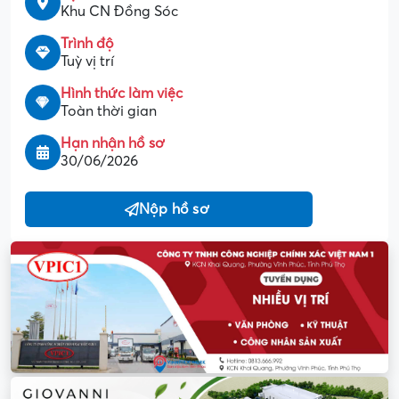
Khu CN Đồng Sóc
Trình độ
Tuỳ vị trí
Hình thức làm việc
Toàn thời gian
Hạn nhận hồ sơ
30/06/2026
Nộp hồ sơ