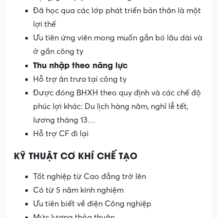
Đã học qua các lớp phát triển bản thân là một
lợi thế
Ưu tiên ứng viên mong muốn gắn bó lâu dài và
ở gần công ty
Thu nhập theo năng lực
Hỗ trợ ăn trưa tại công ty
Được đóng BHXH theo quy định và các chế độ
phúc lợi khác: Du lịch hàng năm, nghỉ lễ tết,
lương tháng 13…
Hỗ trợ CF đi lại
KỸ THUẬT CƠ KHÍ CHẾ TẠO
Tốt nghiệp từ Cao đẳng trở lên
Có từ 5 năm kinh nghiệm
Ưu tiên biết về điện Công nghiệp
Mức lương thỏa thuận