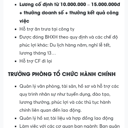
L
ương
cố định
từ 10.000.000 – 15.000.000đ
+ thưởng doanh số + thưởng kết quả công
việc
Hỗ trợ ăn trưa tại công ty
Được đóng BHXH theo quy định và các chế độ
phúc lợi khác: Du lịch hàng năm, nghỉ lễ tết,
lương tháng 13…
Hỗ trợ CF đi lại
TRƯỞNG PHÒNG TỔ CHỨC HÀNH CHÍNH
Quản lý văn phòng, tài sản, hồ sơ và hỗ trợ các
quy trình nhân sự như tuyển dụng, đào tạo,
lương thưởng, phúc lợi và các thủ tục hành
chính liên quan đến lao động.
Quản lý hồ sơ, tài liệu và hợp đồng lao động
Làm việc với các cơ quan ban ngành: Ban quản