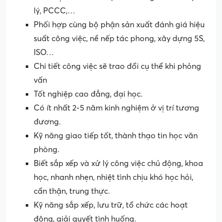
lý, PCCC,…
Phối hợp cùng bộ phận sản xuất đánh giá hiệu
suất công việc, nề nếp tác phong, xây dựng 5S,
ISO…
Chi tiết công việc sẽ trao đổi cụ thể khi phỏng
vấn
Tốt nghiệp cao đẳng, đại học.
Có ít nhất 2-5 năm kinh nghiệm ở vị trí tương
đương.
Kỹ năng giao tiếp tốt, thành thạo tin học văn
phòng.
Biết sắp xếp và xử lý công việc chủ động, khoa
học, nhanh nhẹn, nhiệt tình chịu khó học hỏi,
cẩn thận, trung thực.
Kỹ năng sắp xếp, lưu trữ, tổ chức các hoạt
động, giải quyết tình huống.