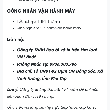
CÔNG NHÂN VẬN HÀNH
M
ÁY
Tốt nghiệp THPT trở lên
Kinh nghiệm 1-3 năm vận hành máy
Liên hệ:
Công ty TNHH Bao bì và in trên kim loại
Việt Nhật
Phòng Nhân sự: 0936.303.786
Địa chỉ: Lô CN01-02 Cụm CN Đồng Sóc, xã
Vĩnh Tường, tỉnh Phú Thọ
Lưu ý:
Công ty không thu bất kỳ khoản chi phí nào
liên quan đến Tuyển dụng.
Ứng viên vui lòng liên hệ trực tiếp hoặc nộp hồ sơ