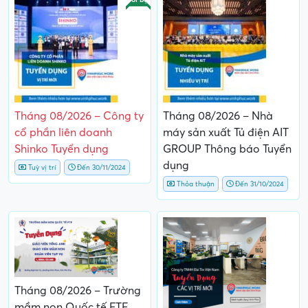
Tháng 08/2026 – Công ty
Tháng 08/2026 – Nhà
cổ phần liên doanh
máy sản xuất Tủ điện AIT
Shinko Tuyển dụng
GROUP Thông báo Tuyển
dụng
Tuỳ vị trí
Đến 30/11/2024
Thỏa thuận
Đến 31/10/2024
Tháng 08/2026 – Trường
mầm non Quốc tế FTF