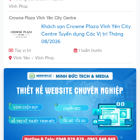
Vĩnh Phúc
Crowne Plaza Vĩnh Yên City Centre
Khách sạn Crowne Plaza Vĩnh Yên City
Centre Tuyển dụng Các Vị trí Tháng
08/2026
Tùy vị trí
1 tuần trước
Vĩnh Yên – Vĩnh Phúc