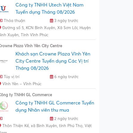
Công ty TNHH Utech Việt Nam
Tuyển dụng Tháng 08/2026
Thỏa thuận
3 ngày trước
Đường số 5, KCN Bình Xuyên, Xã Sơn Lôi, Huyện
Bình Xuyên, Tỉnh Vĩnh Phúc
Crowne Plaza Vĩnh Yên City Centre
Khách sạn Crowne Plaza Vĩnh Yên
City Centre Tuyển dụng Các Vị trí
Tháng 08/2026
Tùy vị trí
6 ngày trước
Vĩnh Yên – Vĩnh Phúc
Công ty TNHH GL Commerce
Công ty TNHH GL Commerce Tuyển
dụng Nhân viên thu mua
2 ngày trước
Thôn Thiện Kế, xã Bình Xuyên, tỉnh Phú Thọ, Việt
Nam