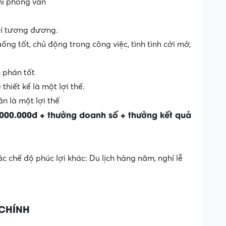
khi phỏng vấn
trí tương đương.
ống tốt, chủ động trong công việc, tình tình cởi mở,
 phán tốt
 thiết kế là một lợi thế.
n là một lợi thế
.000.000đ
+ thưởng doanh số + thưởng kết quả
chế độ phúc lợi khác: Du lịch hàng năm, nghỉ lễ
CHÍNH