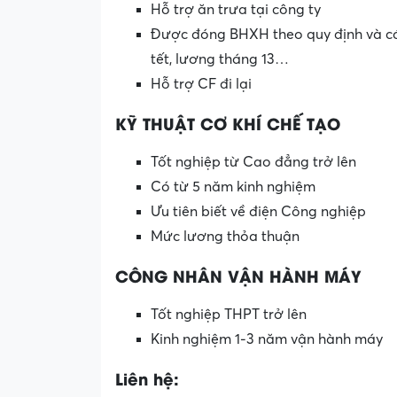
Hỗ trợ ăn trưa tại công ty
Được đóng BHXH theo quy định và các 
tết, lương tháng 13…
Hỗ trợ CF đi lại
KỸ THUẬT CƠ KHÍ CHẾ TẠO
Tốt nghiệp từ Cao đẳng trở lên
Có từ 5 năm kinh nghiệm
Ưu tiên biết về điện Công nghiệp
Mức lương thỏa thuận
CÔNG NHÂN VẬN HÀNH
M
ÁY
Tốt nghiệp THPT trở lên
Kinh nghiệm 1-3 năm vận hành máy
Liên hệ: