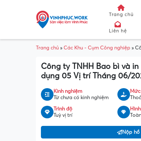
Trang chủ
Liên hệ
Trang chủ
»
Các Khu - Cụm Công nghiệp
»
Cô
Công ty TNHH Bao bì và in 
dụng 05 Vị trí Tháng 06/2
Kinh nghiệm
Mức
Từ chưa có kinh nghiệm
Thoả
Trình độ
Hình
Tuỳ vị trí
Toàn
Nộp hồ