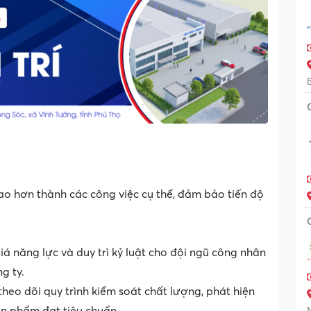
cao hơn thành các công việc cụ thể, đảm bảo tiến độ
á năng lực và duy trì kỷ luật cho đội ngũ công nhân
g ty.
heo dõi quy trình kiểm soát chất lượng, phát hiện