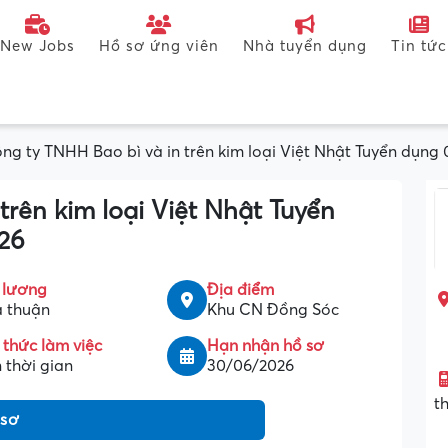
New Jobs
Hồ sơ ứng viên
Nhà tuyển dụng
Tin tức
ng ty TNHH Bao bì và in trên kim loại Việt Nhật Tuyển dụng 
trên kim loại Việt Nhật Tuyển
026
 lương
Địa điểm
 thuận
Khu CN Đồng Sóc
 thức làm việc
Hạn nhận hồ sơ
 thời gian
30/06/2026
t
 sơ