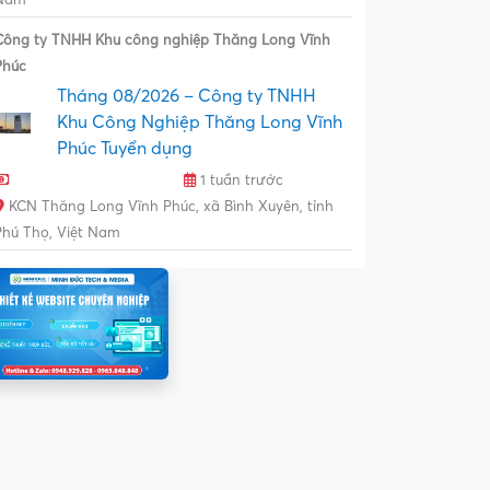
Công ty TNHH Khu công nghiệp Thăng Long Vĩnh
Phúc
Tháng 08/2026 – Công ty TNHH
Khu Công Nghiệp Thăng Long Vĩnh
Phúc Tuyển dụng
1 tuần trước
KCN Thăng Long Vĩnh Phúc, xã Bình Xuyên, tỉnh
Phú Thọ, Việt Nam