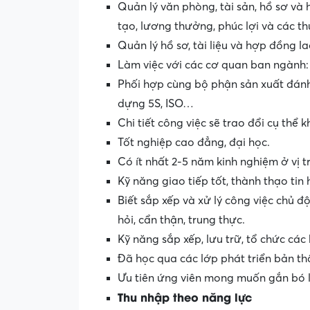
Quản lý văn phòng, tài sản, hồ sơ và 
tạo, lương thưởng, phúc lợi và các th
Quản lý hồ sơ, tài liệu và hợp đồng l
Làm việc với các cơ quan ban ngành
Phối hợp cùng bộ phận sản xuất đánh 
dựng 5S, ISO…
Chi tiết công việc sẽ trao đổi cụ thể 
Tốt nghiệp cao đẳng, đại học.
Có ít nhất 2-5 năm kinh nghiệm ở vị 
Kỹ năng giao tiếp tốt, thành thạo tin
Biết sắp xếp và xử lý công việc chủ đ
hỏi, cẩn thận, trung thực.
Kỹ năng sắp xếp, lưu trữ, tổ chức các
Đã học qua các lớp phát triển bản thâ
Ưu tiên ứng viên mong muốn gắn bó l
Thu nhập theo năng lực