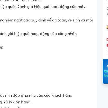
sản phẩm đạt tiêu chuẩn.
 hiệu quả: Đánh giá hiệu quả hoạt động của máy
ghiêm ngặt các quy định về an toàn, vệ sinh và môi
đánh giá hiệu quả hoạt động của công nhân
iệp
át sinh đáp ứng nhu cầu của khách hàng
g, xử lý đơn hàng.