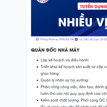
QUẢN ĐỐC NHÀ MÁY
Lập kế hoạch và điều hành:
Triển khai kế hoạch sản xuất từ cấp 
giao hàng.
Quản lý nhân sự tại xưởng:
Phân công công việc, đào tạo, đánh gi
tuân thủ các nội quy, quy định của côn
Kiểm soát chất lượng: Phối cùng QC t