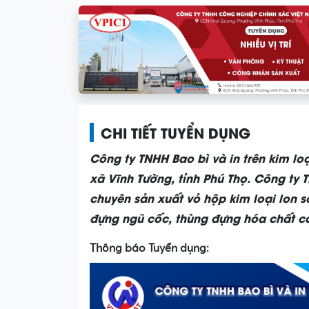
CHI TIẾT TUYỂN DỤNG
Công ty TNHH Bao bì và in tr
ên kim lo
xã Vĩnh Tường, tỉnh Phú Thọ. Công ty T
chuyên sản xuất vỏ hộp kim loại lon sơ
đựng ngũ cốc, thùng đựng hóa chất cá
Thông báo Tuyển dụng: