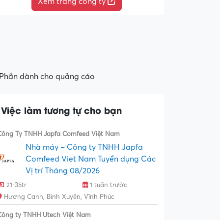
Xem trang công ty
Phần dành cho quảng cáo
Việc làm tương tự cho bạn
Công Ty TNHH Japfa Comfeed Việt Nam
Nhà máy – Công ty TNHH Japfa
Comfeed Viet Nam Tuyển dụng Các
Vị trí Tháng 08/2026
21-35tr
1 tuần trước
Hương Canh, Bình Xuyên, Vĩnh Phúc
Công ty TNHH Utech Việt Nam