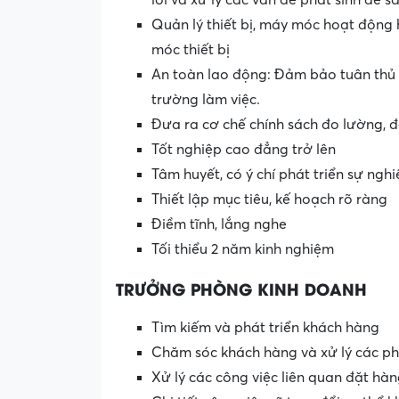
lỗi và xử lý các vấn đề phát sinh để 
Quản lý thiết bị, máy móc hoạt động
móc thiết bị
An toàn lao động: Đảm bảo tuân thủ n
trường làm việc.
Đưa ra cơ chế chính sách đo lường, 
Tốt nghiệp cao đẳng trở lên
Tâm huyết, có ý chí phát triển sự ngh
Thiết lập mục tiêu, kế hoạch rõ ràng
Điềm tĩnh, lắng nghe
Tối thiểu 2 năm kinh nghiệm
TRƯỞNG PHÒNG KINH DOANH
Tìm kiếm và phát triển khách hàng
Chăm sóc khách hàng và xử lý các ph
Xử lý các công việc liên quan đặt hàn