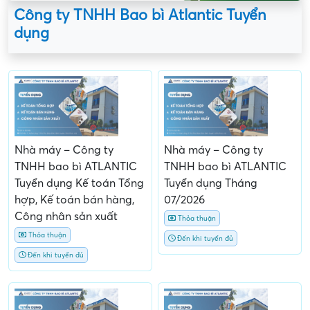
Công ty TNHH Bao bì Atlantic Tuyển
dụng
Nhà máy – Công ty
Nhà máy – Công ty
TNHH bao bì ATLANTIC
TNHH bao bì ATLANTIC
Tuyển dụng Kế toán Tổng
Tuyển dụng Tháng
hợp, Kế toán bán hàng,
07/2026
Công nhân sản xuất
Thỏa thuận
Thỏa thuận
Đến khi tuyển đủ
Đến khi tuyển đủ