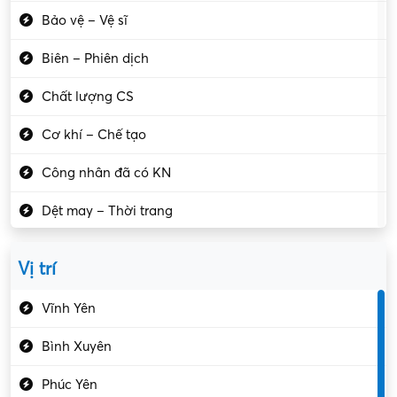
Bảo vệ – Vệ sĩ
Biên – Phiên dịch
Chất lượng CS
Cơ khí – Chế tạo
Công nhân đã có KN
Dệt may – Thời trang
Dịch vụ giải trí
Vị trí
Du lịch – Nhà hàng
Vĩnh Yên
Điện tử – Điện lạnh
Bình Xuyên
Điều hóa
Phúc Yên