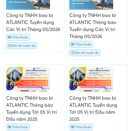
Công ty TNHH bao bì
Công ty TNHH bao bì
ATLANTIC Tuyển dụng
ATLANTIC Thông báo
Các Vị trí Tháng 05/2026
Tuyển dụng Các Vị trí
Tháng 05/2026
Thỏa thuận
Thỏa thuận
Đến khi tuyển đủ
Đến khi tuyển đủ
Công ty TNHH bao bì
Công ty TNHH bao bì
ATLANTIC Thông báo
ATLANTIC Tuyển dụng
Tuyển dụng Tới 05 Vị trí
Tới 05 Vị trí Đầu năm
Đầu năm 2025
2025
Thỏa thuận
Thỏa thuận