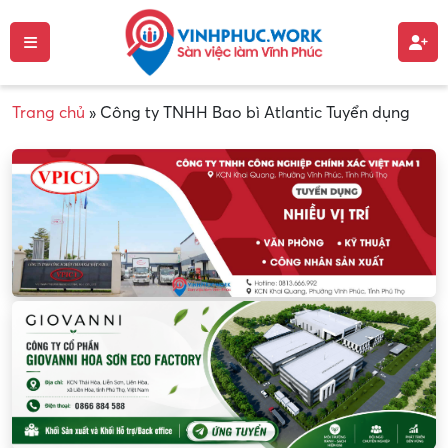
Trang chủ
»
Công ty TNHH Bao bì Atlantic Tuyển dụng