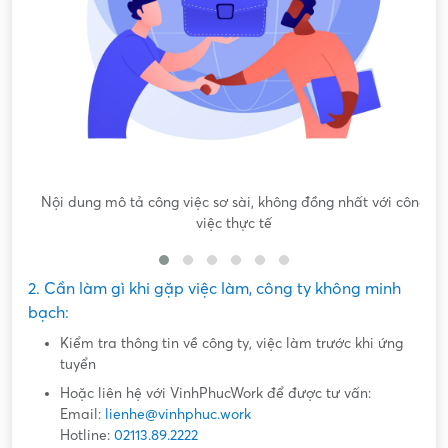
Nội dung mô tả công việc sơ sài, không đồng nhất với công
việc thực tế
2. Cần làm gì khi gặp việc làm, công ty không minh
bạch:
Kiểm tra thông tin về công ty, việc làm trước khi ứng
tuyển
Hoặc liên hệ với VinhPhucWork để được tư vấn:
Email:
lienhe@vinhphuc.work
Hotline:
02113.89.2222