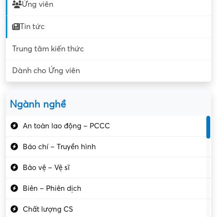
Ứng viên
Tin tức
Trung tâm kiến thức
Dành cho Ứng viên
Ngành nghề
An toàn lao động – PCCC
Báo chí – Truyền hình
Bảo vệ – Vệ sĩ
Biên – Phiên dịch
Chất lượng CS