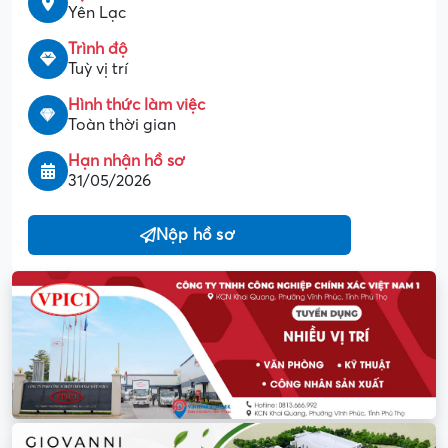
Yên Lạc
Trình độ
Tuỳ vị trí
Hình thức làm việc
Toàn thời gian
Hạn nhận hồ sơ
31/05/2026
Nộp hồ sơ