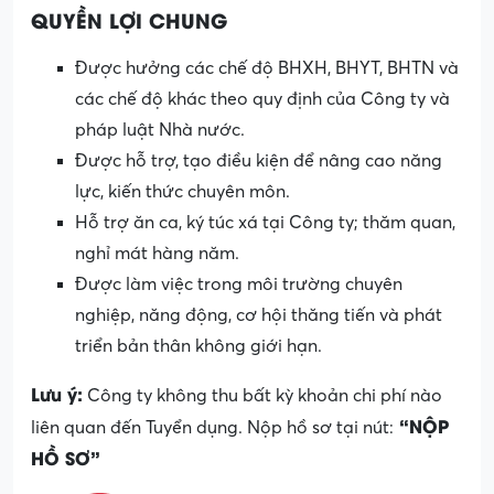
QUYỀN LỢI CHUNG
Được hưởng các chế độ BHXH, BHYT, BHTN và
các chế độ khác theo quy định của Công ty và
pháp luật Nhà nước.
Được hỗ trợ, tạo điều kiện để nâng cao năng
lực, kiến thức chuyên môn.
Hỗ trợ ăn ca, ký túc xá tại Công ty; thăm quan,
nghỉ mát hàng năm.
Được làm việc trong môi trường chuyên
nghiệp, năng động, cơ hội thăng tiến và phát
triển bản thân không giới hạn.
Lưu ý:
Công ty không thu bất kỳ khoản chi phí nào
“NỘP
liên quan đến Tuyển dụng. Nộp hồ sơ tại nút:
HỒ SƠ”