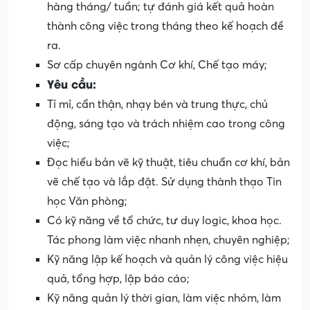
hàng tháng/ tuần; tự đánh giá kết quả hoàn
thành công việc trong tháng theo kế hoạch đề
ra.
Sơ cấp chuyên ngành Cơ khí, Chế tạo máy;
Yêu cầu:
Tỉ mỉ, cẩn thận, nhạy bén và trung thực, chủ
động, sáng tạo và trách nhiệm cao trong công
việc;
Đọc hiểu bản vẽ kỹ thuật, tiêu chuẩn cơ khí, bản
vẽ chế tạo và lắp đặt. Sử dụng thành thạo Tin
học Văn phòng;
Có kỹ năng về tổ chức, tư duy logic, khoa học.
Tác phong làm việc nhanh nhẹn, chuyên nghiệp;
Kỹ năng lập kế hoạch và quản lý công việc hiệu
quả, tổng hợp, lập báo cáo;
Kỹ năng quản lý thời gian, làm việc nhóm, làm