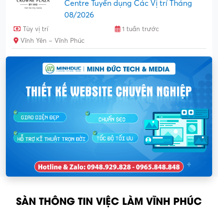
Centre Tuyển dụng Các Vị trí Tháng
08/2026
Tùy vị trí
1 tuần trước
Vĩnh Yên – Vĩnh Phúc
SÀN THÔNG TIN VIỆC LÀM VĨNH PHÚC