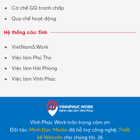
Cơ chế GQ tranh chấp
Quy chế hoạt động
Hệ thống các Tỉnh
VietNamS.Work
Việc làm Phú Thọ
Việc làm Hải Phòng
Việc làm Vĩnh Phúc
Vĩnh Phúc Work trân trọng cảm ơn
Đối tác:
Minh Đức Media
đã hỗ trợ công nghệ,
Thiết
kế Website
cho chúng tôi. 26