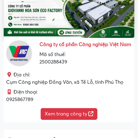
Công ty cổ phần Công nghiệp Việt Nam
Mã số thuế:
2500288439
Địa chỉ:
Cụm Công nghiệp Đồng Văn, xã Tề Lỗ, tỉnh Phú Thọ
Điện thoại
0925867789
Xem trang công ty