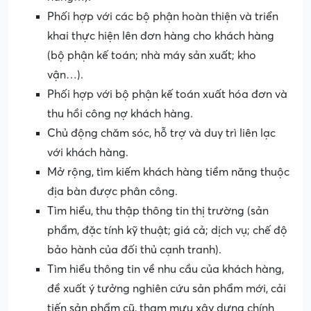
Phối hợp với các bộ phận hoàn thiện và triển
khai thực hiện lên đơn hàng cho khách hàng
(bộ phận kế toán; nhà máy sản xuất; kho
vận…).
Phối hợp với bộ phận kế toán xuất hóa đơn và
thu hồi công nợ khách hàng.
Chủ động chăm sóc, hỗ trợ và duy trì liên lạc
với khách hàng.
Mở rộng, tìm kiếm khách hàng tiềm năng thuộc
địa bàn được phân công.
Tìm hiểu, thu thập thông tin thị trường (sản
phẩm, đặc tính kỹ thuật; giá cả; dịch vụ; chế độ
bảo hành của đối thủ cạnh tranh).
Tìm hiểu thông tin về nhu cầu của khách hàng,
đề xuất ý tưởng nghiên cứu sản phẩm mới, cải
tiến sản phẩm cũ, tham mưu xây dựng chính