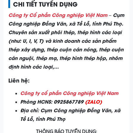
CHI TIẾT TUYỂN DỤNG
Công ty Cổ phần Công nghiệp Việt Nam
– Cụm
Công nghiệp Đồng Văn, xã Tề Lỗ, tỉnh Phú Thọ.
Chuyên sản xuất phôi thép, thép hình các loại
(như: U, I, V, T) và kinh doanh các sản phẩm
thép xây dựng, thép cuộn cán nóng, thép cuộn
cán nguội, thép mạ, thép hình thép hộp, nhôm
định hình các loại,…
Liên hệ:
Công ty cổ phần Công nghiệp Việt Nam
Phòng HCNS: 0925867789
(ZALO)
Địa chỉ: Cụm Công nghiệp Đồng Văn, xã
Tề Lỗ, tỉnh Phú Thọ
THÔNG BÁO TUYỂN DỤNG: