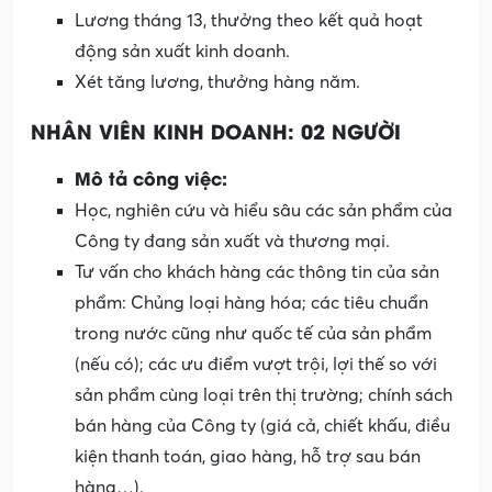
Lương tháng 13, thưởng theo kết quả hoạt
động sản xuất kinh doanh.
Xét tăng lương, thưởng hàng năm.
NHÂN VIÊN KINH DOANH: 02 NGƯỜI
Mô tả công việc:
Học, nghiên cứu và hiểu sâu các sản phẩm của
Công ty đang sản xuất và thương mại.
Tư vấn cho khách hàng các thông tin của sản
phẩm: Chủng loại hàng hóa; các tiêu chuẩn
trong nước cũng như quốc tế của sản phẩm
(nếu có); các ưu điểm vượt trội, lợi thế so với
sản phẩm cùng loại trên thị trường; chính sách
bán hàng của Công ty (giá cả, chiết khấu, điều
kiện thanh toán, giao hàng, hỗ trợ sau bán
hàng…).