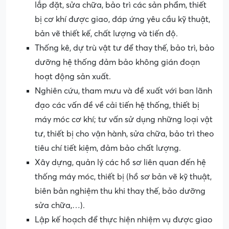
lắp đặt, sửa chữa, bảo trì các sản phẩm, thiết
bị cơ khí được giao, đáp ứng yêu cầu kỹ thuật,
bản vẽ thiết kế, chất lượng và tiến độ.
Thống kê, dự trù vật tư để thay thế, bảo trì, bảo
dưỡng hệ thống đảm bảo không gián đoạn
hoạt động sản xuất.
Nghiên cứu, tham mưu và đề xuất với ban lãnh
đạo các vấn đề về cải tiến hệ thống, thiết bị
máy móc cơ khí; tư vấn sử dụng những loại vật
tư, thiết bị cho vận hành, sửa chữa, bảo trì theo
tiêu chí tiết kiệm, đảm bảo chất lượng.
Xây dựng, quản lý các hồ sơ liên quan đến hệ
thống máy móc, thiết bị (hồ sơ bản vẽ kỹ thuật,
biên bản nghiệm thu khi thay thế, bảo dưỡng
sửa chữa,…).
Lập kế hoạch để thực hiện nhiệm vụ được giao