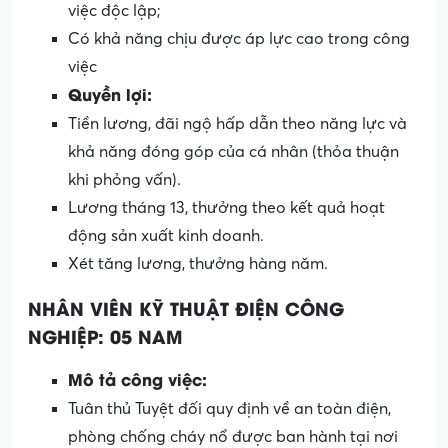
việc độc lập;
Có khả năng chịu được áp lực cao trong công
việc
Quyền lợi:
Tiền lương, đãi ngộ hấp dẫn theo năng lực và
khả năng đóng góp của cá nhân (thỏa thuận
khi phỏng vấn).
Lương tháng 13, thưởng theo kết quả hoạt
động sản xuất kinh doanh.
Xét tăng lương, thưởng hàng năm.
NHÂN VIÊN KỸ THUẬT ĐIỆN CÔNG
NGHIỆP: 05 NAM
Mô tả công việc:
Tuân thủ Tuyệt đối quy định về an toàn điện,
phòng chống cháy nổ được ban hành tại nơi