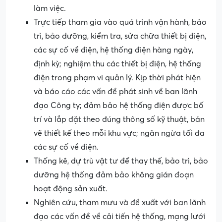
làm việc.
Trực tiếp tham gia vào quá trình vận hành, bảo
trì, bảo dưỡng, kiểm tra, sửa chữa thiết bị điện,
các sự cố về điện, hệ thống điện hàng ngày,
định kỳ; nghiệm thu các thiết bị điện, hệ thống
điện trong phạm vi quản lý. Kịp thời phát hiện
và báo cáo các vấn đề phát sinh về ban lãnh
đạo Công ty; đảm bảo hệ thống điện được bố
trí và lắp đặt theo đúng thông số kỹ thuật, bản
vẽ thiết kế theo mỗi khu vực; ngăn ngừa tối đa
các sự cố về điện.
Thống kê, dự trù vật tư để thay thế, bảo trì, bảo
dưỡng hệ thống đảm bảo không gián đoạn
hoạt động sản xuất.
Nghiên cứu, tham mưu và đề xuất với ban lãnh
đạo các vấn đề về cải tiến hệ thống, mạng lưới