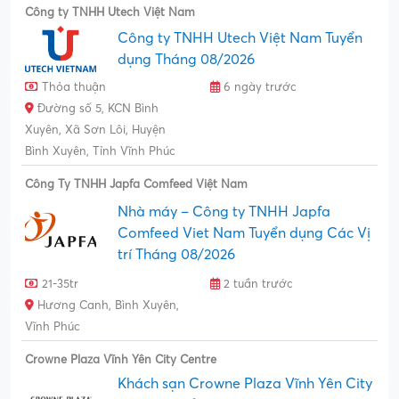
Công ty TNHH Utech Việt Nam
Công ty TNHH Utech Việt Nam Tuyển
dụng Tháng 08/2026
Thỏa thuận
6 ngày trước
Đường số 5, KCN Bình
Xuyên, Xã Sơn Lôi, Huyện
Bình Xuyên, Tỉnh Vĩnh Phúc
Công Ty TNHH Japfa Comfeed Việt Nam
Nhà máy – Công ty TNHH Japfa
Comfeed Viet Nam Tuyển dụng Các Vị
trí Tháng 08/2026
21-35tr
2 tuần trước
Hương Canh, Bình Xuyên,
Vĩnh Phúc
Crowne Plaza Vĩnh Yên City Centre
Khách sạn Crowne Plaza Vĩnh Yên City