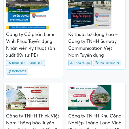
Công ty Cổ phần Lumi
Kỹ thuật tự động hoá –
Vĩnh Phúc Tuyển dụng
Công ty TNHH Sunway
Nhân viên Kỹ thuật sản
Communication Việt
xuất (Kỹ sư PE)
Nam Tuyển dụng
10,000,000 - 13,000,000
Thỏa thuận
Đến 30/10/2024
20/10/2024
Công ty TNHH Think Việt
Công ty TNHH Khu Công
Nam Thông báo Tuyển
Nghiệp Thăng Long Vĩnh