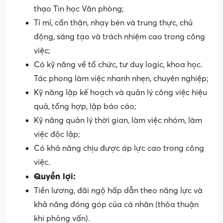
thạo Tin học Văn phòng;
Tỉ mỉ, cẩn thận, nhạy bén và trung thực, chủ
động, sáng tạo và trách nhiệm cao trong công
việc;
Có kỹ năng về tổ chức, tư duy logic, khoa học.
Tác phong làm việc nhanh nhẹn, chuyên nghiệp;
Kỹ năng lập kế hoạch và quản lý công việc hiệu
quả, tổng hợp, lập báo cáo;
Kỹ năng quản lý thời gian, làm việc nhóm, làm
việc độc lập;
Có khả năng chịu được áp lực cao trong công
việc.
Quyền lợi:
Tiền lương, đãi ngộ hấp dẫn theo năng lực và
khả năng đóng góp của cá nhân (thỏa thuận
khi phỏng vấn).