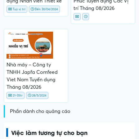
dụng Nhân viên Thiết kế
Phúc Tuyển dụng Các Vị
trí Tháng 08/2026
Tuỳ vị trí
Đến 30/04/2024
Nhà máy – Công ty
TNHH Japfa Comfeed
Viet Nam Tuyển dụng
Tháng 08/2026
21-35tr
28/5/2024
Phần dành cho quảng cáo
Việc làm tương tự cho bạn