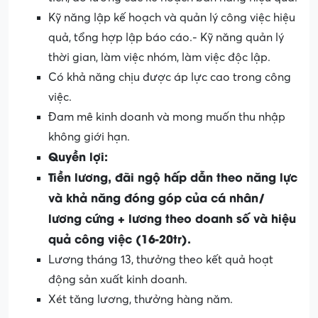
Kỹ năng lập kế hoạch và quản lý công việc hiệu
quả, tổng hợp lập báo cáo.- Kỹ năng quản lý
thời gian, làm việc nhóm, làm việc độc lập.
Có khả năng chịu được áp lực cao trong công
việc.
Đam mê kinh doanh và mong muốn thu nhập
không giới hạn.
Quyền lợi:
Tiền lương, đãi ngộ hấp dẫn theo năng lực
và khả năng đóng góp của cá nhân/
lương cứng + lương theo doanh số và hiệu
quả công việc (16-20tr).
Lương tháng 13, thưởng theo kết quả hoạt
động sản xuất kinh doanh.
Xét tăng lương, thưởng hàng năm.