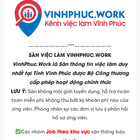
———————-***———————
SÀN VIỆC LÀM VINHPHUC.WORK
VinhPhuc.Work là Sàn thông tin việc làm duy
nhất tại Tỉnh Vĩnh Phúc được Bộ Công thương
cấp phép hoạt động chính thức
LƯU Ý:
Sàn không môi giới tuyển dụng, hỗ trợ hoàn
toàn miễn phí, không thu bất kỳ khoản phí nào của
ứng viên. Phòng nhân sự các đơn vị lưu ý phản hồi
hồ sơ ứng viên.
Job theo khu vực
Các nhóm
sàn thông báo