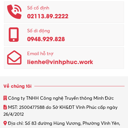
Số cố định
02113.89.2222
Số di động
0948.929.828
Email hỗ trợ
lienhe@vinhphuc.work
Về chúng tôi
Công ty TNHH Công nghệ Truyền thông Minh Đức
MST: 2500477588 do Sở KH&ĐT Vĩnh Phúc cấp ngày
26/4/2012
Địa chỉ: Số 83 đường Hùng Vương, Phường Vĩnh Yên,