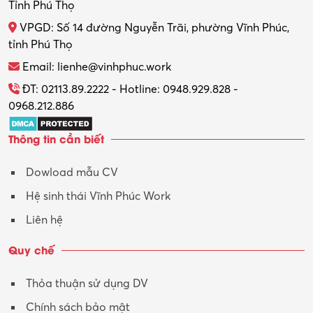
Tỉnh Phú Thọ
VPGD: Số 14 đường Nguyễn Trãi, phường Vĩnh Phúc,
tỉnh Phú Thọ
Email: lienhe@vinhphuc.work
ĐT: 02113.89.2222 - Hotline: 0948.929.828 -
0968.212.886
Thông tin cần biết
Dowload mẫu CV
Hệ sinh thái Vĩnh Phúc Work
Liên hệ
Quy chế
Thỏa thuận sử dụng DV
Chính sách bảo mật