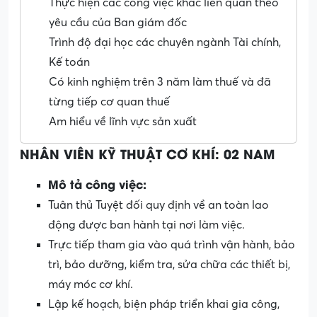
Thực hiện các công việc khác liên quan theo
yêu cầu của Ban giám đốc
Trình độ đại học các chuyên ngành Tài chính,
Kế toán
Có kinh nghiệm trên 3 năm làm thuế và đã
từng tiếp cơ quan thuế
Am hiểu về lĩnh vực sản xuất
NHÂN VIÊN KỸ THUẬT CƠ KHÍ: 02 NAM
Mô tả công việc:
Tuân thủ Tuyệt đối quy định về an toàn lao
động được ban hành tại nơi làm việc.
Trực tiếp tham gia vào quá trình vận hành, bảo
trì, bảo dưỡng, kiểm tra, sửa chữa các thiết bị,
máy móc cơ khí.
Lập kế hoạch, biện pháp triển khai gia công,