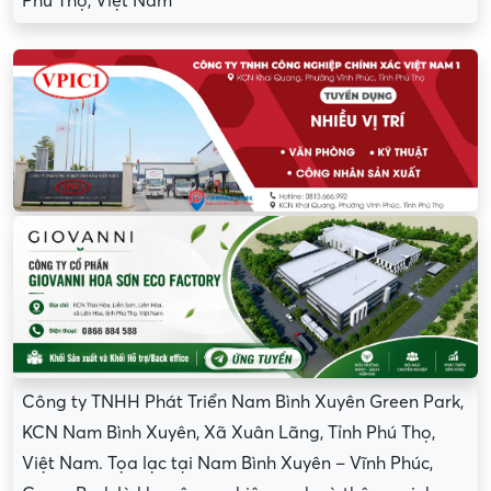
Phú Thọ, Việt Nam
Công ty TNHH Phát Triển Nam Bình Xuyên Green Park,
KCN Nam Bình Xuyên, Xã Xuân Lãng, Tỉnh Phú Thọ,
Việt Nam. Tọa lạc tại Nam Bình Xuyên – Vĩnh Phúc,