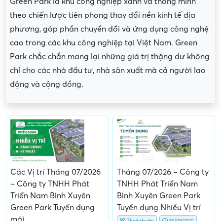
Green Park là khu công nghiệp xanh và thông minh
theo chiến lược tiên phong thay đổi nền kinh tế địa
phương, góp phần chuyển đổi và ứng dụng công nghệ
cao trong các khu công nghiệp tại Việt Nam. Green
Park chắc chắn mang lại những giá trị thặng dư không
chỉ cho các nhà đầu tư, nhà sản xuất mà cả người lao
động và cộng đồng.
Các Vị trí Tháng 07/2026
Tháng 07/2026 – Công ty
– Công ty TNHH Phát
TNHH Phát Triển Nam
Triển Nam Bình Xuyên
Bình Xuyên Green Park
Green Park Tuyển dụng
Tuyển dụng Nhiều Vị trí
mới
Thoả thuận
25/09/2021