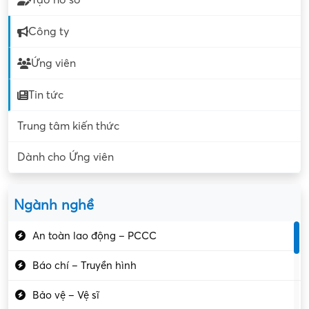
Tạo hồ sơ
Công ty
Ứng viên
Tin tức
Trung tâm kiến thức
Dành cho Ứng viên
Ngành nghề
An toàn lao động – PCCC
Báo chí – Truyền hình
Bảo vệ – Vệ sĩ