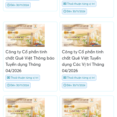
Thoả thuận từng vị trí
Đến 30/11/2024
Đến 30/11/2024
Công ty Cổ phần tinh
Công ty Cổ phần tinh
chất Quê Việt Thông báo
chất Quê Việt Tuyển
Tuyển dụng Tháng
dụng Các Vị trí Tháng
04/2026
04/2026
Thoả thuận từng vị trí
Thoả thuận từng vị trí
Đến 30/11/2024
Đến 30/11/2024