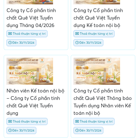
Công ty Cổ phần tinh
Công ty Cổ phần tinh
chất Quê Việt Tuyển
chất Quê Việt Tuyển
dụng Tháng 04/2026
dụng Kế toán nội bộ
Thoả thuận từng vị trí
Thoả thuận từng vị trí
Đến 30/11/2024
Đến 30/11/2024
Nhân viên Kế toán nội bộ
Công ty Cổ phần tinh
– Công ty Cổ phần tinh
chất Quê Việt Thông báo
chất Quê Việt Tuyển
Tuyển dụng Nhân viên Kế
dụng
toán nội bộ
Thoả thuận từng vị trí
Thoả thuận từng vị trí
Đến 30/11/2024
Đến 30/11/2024