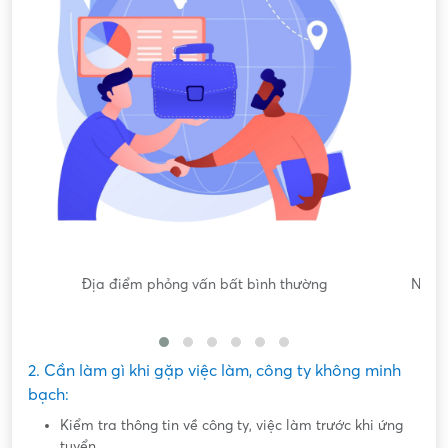
Nội dung mô tả công việc sơ sài, không đồng nhất với công
việc thực tế
2. Cần làm gì khi gặp việc làm, công ty không minh
bạch:
Kiểm tra thông tin về công ty, việc làm trước khi ứng
tuyển