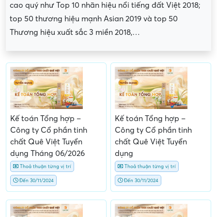
cao quý như Top 10 nhãn hiệu nổi tiếng đất Việt 2018;
top 50 thương hiệu mạnh Asian 2019 và top 50
Thương hiệu xuất sắc 3 miền 2018,…
Kế toán Tổng hợp –
Kế toán Tổng hợp –
Công ty Cổ phần tinh
Công ty Cổ phần tinh
chất Quê Việt Tuyển
chất Quê Việt Tuyển
dụng Tháng 06/2026
dụng
Thoả thuận từng vị trí
Thoả thuận từng vị trí
Đến 30/11/2024
Đến 30/11/2024