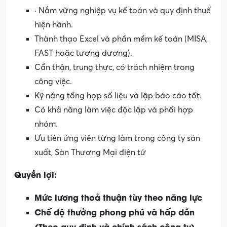
· Nắm vững nghiệp vụ kế toán và quy định thuế
hiện hành.
Thành thạo Excel và phần mềm kế toán (MISA,
FAST hoặc tương đương).
Cẩn thận, trung thực, có trách nhiệm trong
công việc.
Kỹ năng tổng hợp số liệu và lập báo cáo tốt.
Có khả năng làm việc độc lập và phối hợp
nhóm.
Ưu tiên ứng viên từng làm trong công ty sản
xuất, Sàn Thương Mại điện tử
Quyền lợi:
Mức lương thoả thuận tùy theo năng lực
Chế độ thưởng phong phú và hấp dẫn
(Theo quy định và chính sách công ty)