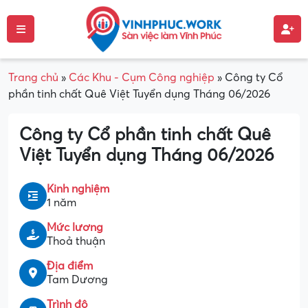
Trang chủ
»
Các Khu - Cụm Công nghiệp
»
Công ty Cổ
phần tinh chất Quê Việt Tuyển dụng Tháng 06/2026
Công ty Cổ phần tinh chất Quê
Việt Tuyển dụng Tháng 06/2026
Kinh nghiệm
1 năm
Mức lương
Thoả thuận
Địa điểm
Tam Dương
Trình độ