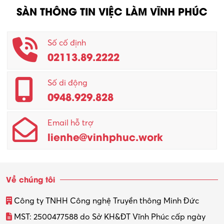
SÀN THÔNG TIN VIỆC LÀM VĨNH PHÚC
Số cố định
02113.89.2222
Số di động
0948.929.828
Email hỗ trợ
lienhe@vinhphuc.work
Về chúng tôi
Công ty TNHH Công nghệ Truyền thông Minh Đức
MST: 2500477588 do Sở KH&ĐT Vĩnh Phúc cấp ngày