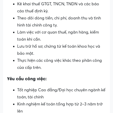
Kê khai thuế GTGT, TNCN, TNDN và các báo
cáo thuế định kỳ.
Theo dõi dòng tiền, chi phí, doanh thu và tình
hình tài chính công ty.
Làm việc với cơ quan thuế, ngân hàng, kiểm
toán khi cần.
Lưu trữ hồ sơ, chứng từ kế toán khoa học và
bảo mật.
Thực hiện các công việc khác theo phân công
của cấp trên.
Yêu cầu công việc:
Tốt nghiệp Cao đẳng/Đại học chuyên ngành kế
toán, tài chính
Kinh nghiệm kế toán tổng hợp từ 2–3 năm trở
lên