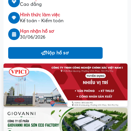
Cao đẳng
Hình thức làm việc
Kế toán - Kiểm toán
Hạn nhận hồ sơ
30/06/2026
Nộp hồ sơ