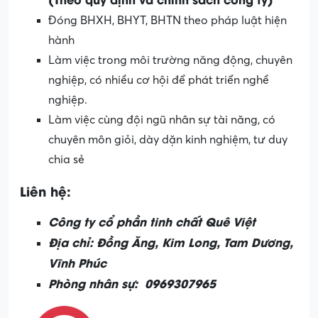
Đóng BHXH, BHYT, BHTN theo pháp luật hiện
hành
Làm việc trong môi trường năng động, chuyên
nghiệp, có nhiều cơ hội để phát triển nghề
nghiệp.
Làm việc cùng đội ngũ nhân sự tài năng, có
chuyên môn giỏi, dày dặn kinh nghiệm, tư duy
chia sẻ
Liên hệ:
Công ty cổ phần tinh chất Quê Việt
Địa chỉ: Đồng Ăng, Kim Long, Tam Dương,
Vĩnh Phúc
Phòng nhân sự: 0969307965