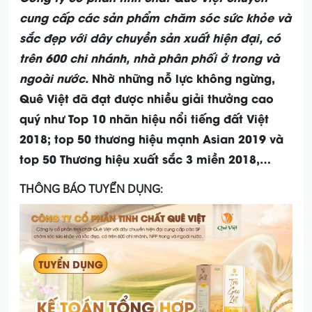
cung cấp các sản phẩm chăm sóc sức khỏe và
sắc đẹp với dây chuyền sản xuất hiện đại, có
trên 600 chi nhánh, nhà phân phối ở trong và
ngoài nước.
Nhờ những nỗ lực không ngừng,
Quê Việt đã đạt được nhiều giải thưởng cao
quý như Top 10 nhãn hiệu nổi tiếng đất Việt
2018; top 50 thương hiệu mạnh Asian 2019 và
top 50 Thương hiệu xuất sắc 3 miền 2018,…
THÔNG BÁO TUYỂN DỤNG: