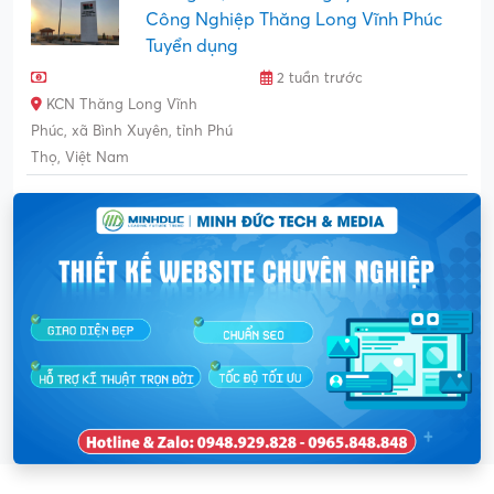
Công Nghiệp Thăng Long Vĩnh Phúc
Tuyển dụng
2 tuần trước
KCN Thăng Long Vĩnh
Phúc, xã Bình Xuyên, tỉnh Phú
Thọ, Việt Nam