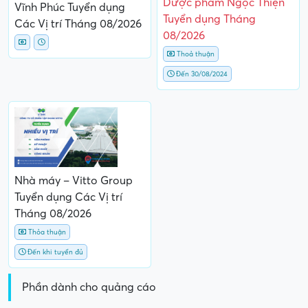
Dược phẩm Ngọc Thiện
Vĩnh Phúc Tuyển dụng
Tuyển dụng Tháng
Các Vị trí Tháng 08/2026
08/2026
Thoả thuận
Đến 30/08/2024
Nhà máy – Vitto Group
Tuyển dụng Các Vị trí
Tháng 08/2026
Thỏa thuận
Đến khi tuyển đủ
Phần dành cho quảng cáo