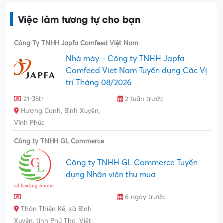
Việc làm tương tự cho bạn
Công Ty TNHH Japfa Comfeed Việt Nam
Nhà máy – Công ty TNHH Japfa
Comfeed Viet Nam Tuyển dụng Các Vị
trí Tháng 08/2026
21-35tr
2 tuần trước
Hương Canh, Bình Xuyên,
Vĩnh Phúc
Công ty TNHH GL Commerce
Công ty TNHH GL Commerce Tuyển
dụng Nhân viên thu mua
6 ngày trước
Thôn Thiện Kế, xã Bình
Xuyên, tỉnh Phú Thọ, Việt