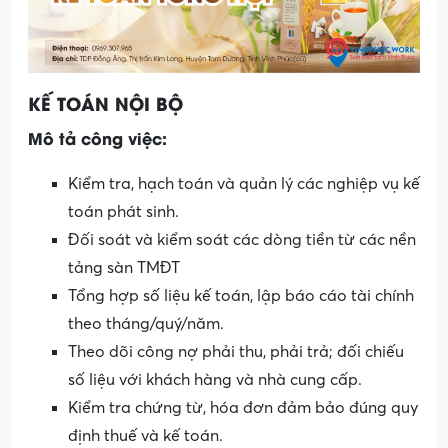
KẾ TOÁN NỘI BỘ
Mô tả công việc:
Kiểm tra, hạch toán và quản lý các nghiệp vụ kế
toán phát sinh.
Đối soát và kiểm soát các dòng tiền từ các nền
tảng sàn TMĐT
Tổng hợp số liệu kế toán, lập báo cáo tài chính
theo tháng/quý/năm.
Theo dõi công nợ phải thu, phải trả; đối chiếu
số liệu với khách hàng và nhà cung cấp.
Kiểm tra chứng từ, hóa đơn đảm bảo đúng quy
định thuế và kế toán.