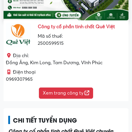
Công ty cổ phần tinh chất Quê Việt
Mã số thuế:
2500599515
Địa chỉ:
Đồng Ăng, Kim Long, Tam Dương, Vĩnh Phúc
Điện thoại
0969307965
Xem trang công ty
CHI TIẾT TUYỂN DỤNG
Công ty cổ phần tinh chất Quê Việt chuyên