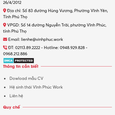
26/4/2012
Địa chỉ: Số 83 đường Hùng Vương, Phường Vĩnh Yên,
Tỉnh Phú Thọ
VPGD: Số 14 đường Nguyễn Trãi, phường Vĩnh Phúc,
tỉnh Phú Thọ
Email: lienhe@vinhphuc.work
ĐT: 02113.89.2222 - Hotline: 0948.929.828 -
0968.212.886
Thông tin cần biết
Dowload mẫu CV
Hệ sinh thái Vĩnh Phúc Work
Liên hệ
Quy chế