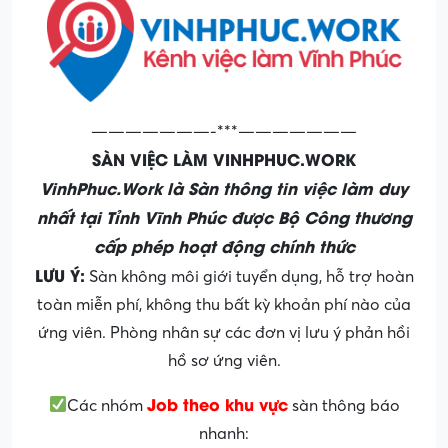
———————-***———————
SÀN VIỆC LÀM VINHPHUC.WORK
VinhPhuc.Work là Sàn thông tin việc làm duy
nhất tại Tỉnh Vĩnh Phúc được Bộ Công thương
cấp phép hoạt động chính thức
LƯU Ý:
Sàn không môi giới tuyển dụng, hỗ trợ hoàn
toàn miễn phí, không thu bất kỳ khoản phí nào của
ứng viên. Phòng nhân sự các đơn vị lưu ý phản hồi
hồ sơ ứng viên.
Job theo khu vực
Các nhóm
sàn thông báo
nhanh: