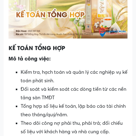
KẾ TOÁN TỔNG HỢP
Mô tả công việc:
Kiểm tra, hạch toán và quản lý các nghiệp vụ kế
toán phát sinh.
Đối soát và kiểm soát các dòng tiền từ các nền
tảng sàn TMĐT
Tổng hợp số liệu kế toán, lập báo cáo tài chính
theo tháng/quý/năm.
Theo dõi công nợ phải thu, phải trả; đối chiếu
số liệu với khách hàng và nhà cung cấp.