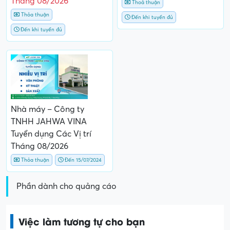
Tháng 08/2026
Thoả thuận
Thỏa thuận
Đến khi tuyển đủ
Đến khi tuyển đủ
Nhà máy – Công ty
TNHH JAHWA VINA
Tuyển dụng Các Vị trí
Tháng 08/2026
Thỏa thuận
Đến 15/07/2024
Phần dành cho quảng cáo
Việc làm tương tự cho bạn