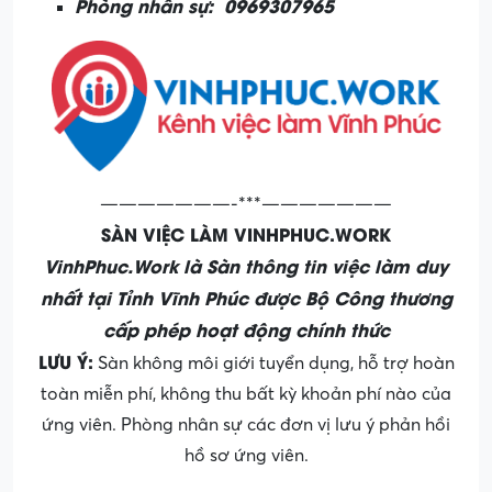
Phòng nhân sự: 0969307965
———————-***———————
SÀN VIỆC LÀM VINHPHUC.WORK
VinhPhuc.Work là Sàn thông tin việc làm duy
nhất tại Tỉnh Vĩnh Phúc được Bộ Công thương
cấp phép hoạt động chính thức
LƯU Ý:
Sàn không môi giới tuyển dụng, hỗ trợ hoàn
toàn miễn phí, không thu bất kỳ khoản phí nào của
ứng viên. Phòng nhân sự các đơn vị lưu ý phản hồi
hồ sơ ứng viên.