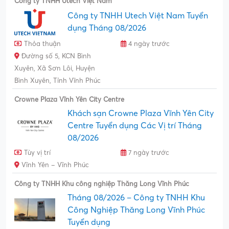
Công ty TNHH Utech Việt Nam
Công ty TNHH Utech Việt Nam Tuyển
dụng Tháng 08/2026
Thỏa thuận
4 ngày trước
Đường số 5, KCN Bình
Xuyên, Xã Sơn Lôi, Huyện
Bình Xuyên, Tỉnh Vĩnh Phúc
Crowne Plaza Vĩnh Yên City Centre
Khách sạn Crowne Plaza Vĩnh Yên City
Centre Tuyển dụng Các Vị trí Tháng
08/2026
Tùy vị trí
7 ngày trước
Vĩnh Yên – Vĩnh Phúc
Công ty TNHH Khu công nghiệp Thăng Long Vĩnh Phúc
Tháng 08/2026 – Công ty TNHH Khu
Công Nghiệp Thăng Long Vĩnh Phúc
Tuyển dụng