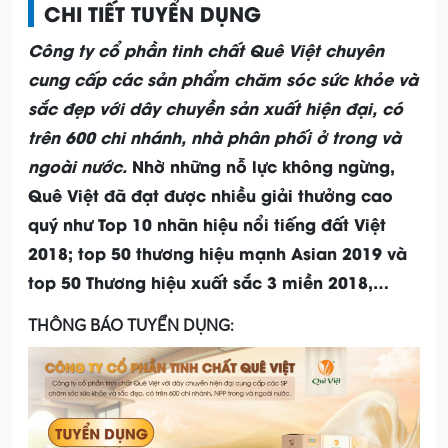
CHI TIẾT TUYỂN DỤNG
Công ty cổ phần tinh chất Quê Việt chuyên
cung cấp các sản phẩm chăm sóc sức khỏe và
sắc đẹp với dây chuyền sản xuất hiện đại, có
trên 600 chi nhánh, nhà phân phối ở trong và
ngoài nước.
Nhờ những nỗ lực không ngừng,
Quê Việt đã đạt được nhiều giải thưởng cao
quý như Top 10 nhãn hiệu nổi tiếng đất Việt
2018; top 50 thương hiệu mạnh Asian 2019 và
top 50 Thương hiệu xuất sắc 3 miền 2018,…
THÔNG BÁO TUYỂN DỤNG: