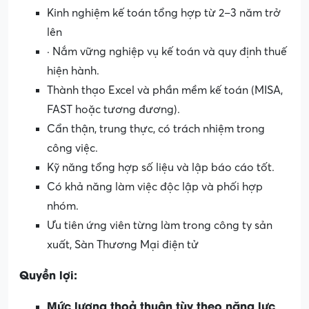
Kinh nghiệm kế toán tổng hợp từ 2–3 năm trở
lên
· Nắm vững nghiệp vụ kế toán và quy định thuế
hiện hành.
Thành thạo Excel và phần mềm kế toán (MISA,
FAST hoặc tương đương).
Cẩn thận, trung thực, có trách nhiệm trong
công việc.
Kỹ năng tổng hợp số liệu và lập báo cáo tốt.
Có khả năng làm việc độc lập và phối hợp
nhóm.
Ưu tiên ứng viên từng làm trong công ty sản
xuất, Sàn Thương Mại điện tử
Quyền lợi:
Mức lương thoả thuận tùy theo năng lực