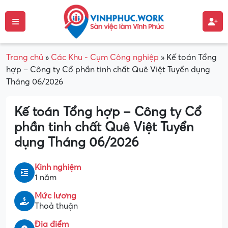
Trang chủ
»
Các Khu - Cụm Công nghiệp
»
Kế toán Tổng
hợp – Công ty Cổ phần tinh chất Quê Việt Tuyển dụng
Tháng 06/2026
Kế toán Tổng hợp – Công ty Cổ
phần tinh chất Quê Việt Tuyển
dụng Tháng 06/2026
Kinh nghiệm
1 năm
Mức lương
Thoả thuận
Địa điểm