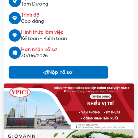
Tam Dương
Trình độ
Cao đẳng
Hình thức làm việc
Kế toán - Kiểm toán
Hạn nhận hồ sơ
30/06/2026
Nộp hồ sơ