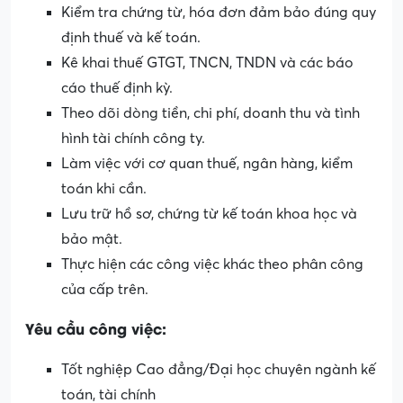
Kiểm tra chứng từ, hóa đơn đảm bảo đúng quy
định thuế và kế toán.
Kê khai thuế GTGT, TNCN, TNDN và các báo
cáo thuế định kỳ.
Theo dõi dòng tiền, chi phí, doanh thu và tình
hình tài chính công ty.
Làm việc với cơ quan thuế, ngân hàng, kiểm
toán khi cần.
Lưu trữ hồ sơ, chứng từ kế toán khoa học và
bảo mật.
Thực hiện các công việc khác theo phân công
của cấp trên.
Yêu cầu công việc:
Tốt nghiệp Cao đẳng/Đại học chuyên ngành kế
toán, tài chính