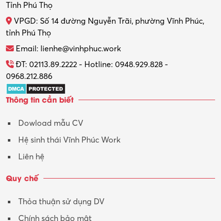
Tỉnh Phú Thọ
VPGD: Số 14 đường Nguyễn Trãi, phường Vĩnh Phúc,
tỉnh Phú Thọ
Email: lienhe@vinhphuc.work
ĐT: 02113.89.2222 - Hotline: 0948.929.828 -
0968.212.886
Thông tin cần biết
Dowload mẫu CV
Hệ sinh thái Vĩnh Phúc Work
Liên hệ
Quy chế
Thỏa thuận sử dụng DV
Chính sách bảo mật