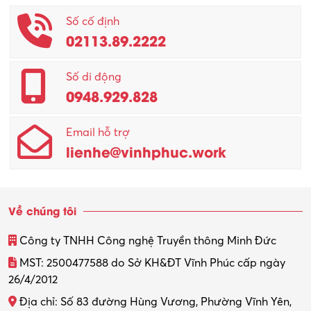
Số cố định
02113.89.2222
Số di động
0948.929.828
Email hỗ trợ
lienhe@vinhphuc.work
Về chúng tôi
Công ty TNHH Công nghệ Truyền thông Minh Đức
MST: 2500477588 do Sở KH&ĐT Vĩnh Phúc cấp ngày
26/4/2012
Địa chỉ: Số 83 đường Hùng Vương, Phường Vĩnh Yên,