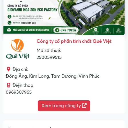
Công ty cổ phần tinh chất Quê Việt
Mã số thuế:
2500599515
Địa chỉ:
Đồng Ăng, Kim Long, Tam Dương, Vĩnh Phúc
Điện thoại
0969307965
Xem trang công ty