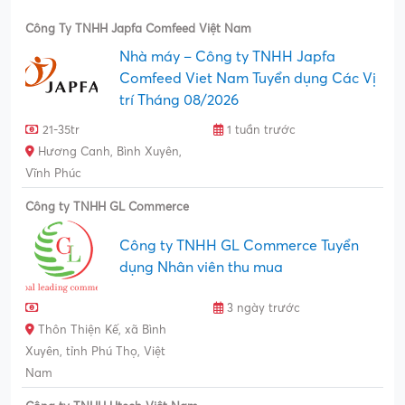
Công Ty TNHH Japfa Comfeed Việt Nam
Nhà máy – Công ty TNHH Japfa
Comfeed Viet Nam Tuyển dụng Các Vị
trí Tháng 08/2026
21-35tr
1 tuần trước
Hương Canh, Bình Xuyên,
Vĩnh Phúc
Công ty TNHH GL Commerce
Công ty TNHH GL Commerce Tuyển
dụng Nhân viên thu mua
3 ngày trước
Thôn Thiện Kế, xã Bình
Xuyên, tỉnh Phú Thọ, Việt
Nam