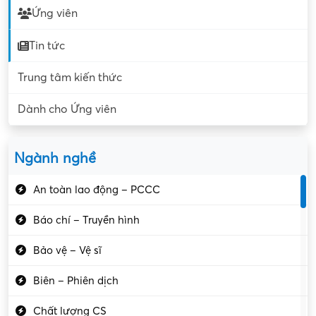
Ứng viên
Tin tức
Trung tâm kiến thức
Dành cho Ứng viên
Ngành nghề
An toàn lao động – PCCC
Báo chí – Truyền hình
Bảo vệ – Vệ sĩ
Biên – Phiên dịch
Chất lượng CS