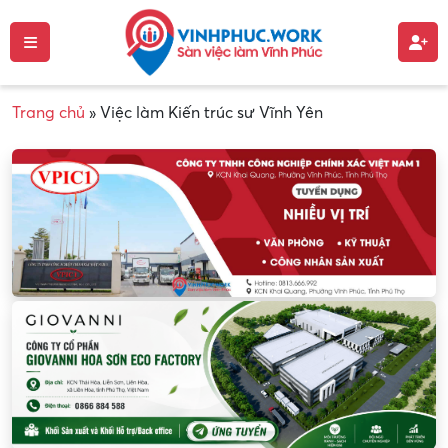
Trang chủ
»
Việc làm Kiến trúc sư Vĩnh Yên