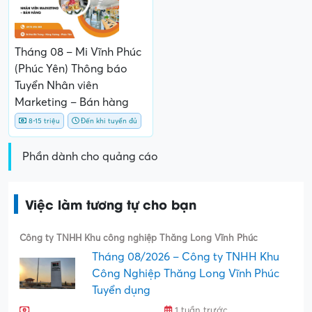
Tháng 08 – Mi Vĩnh Phúc
(Phúc Yên) Thông báo
Tuyển Nhân viên
Marketing – Bán hàng
8-15 triệu
Đến khi tuyển đủ
Phần dành cho quảng cáo
Việc làm tương tự cho bạn
Công ty TNHH Khu công nghiệp Thăng Long Vĩnh Phúc
Tháng 08/2026 – Công ty TNHH Khu
Công Nghiệp Thăng Long Vĩnh Phúc
Tuyển dụng
1 tuần trước