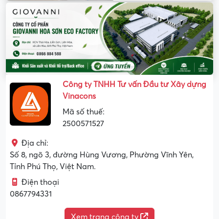
Công ty TNHH Tư vấn Đầu tư Xây dựng
Vinacons
Mã số thuế:
2500571527
Địa chỉ:
Số 8, ngõ 3, đường Hùng Vương, Phường Vĩnh Yên,
Tỉnh Phú Thọ, Việt Nam.
Điện thoại
0867794331
Xem trang công ty