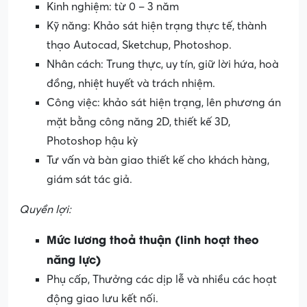
Kinh nghiệm: từ 0 – 3 năm
Kỹ năng: Khảo sát hiện trạng thực tế, thành
thạo Autocad, Sketchup, Photoshop.
Nhân cách: Trung thực, uy tín, giữ lời hứa, hoà
đồng, nhiệt huyết và trách nhiệm.
Công việc: khảo sát hiện trạng, lên phương án
mặt bằng công năng 2D, thiết kế 3D,
Photoshop hậu kỳ
Tư vấn và bàn giao thiết kế cho khách hàng,
giám sát tác giả.
Quyền lợi:
Mức lương thoả thuận (linh hoạt theo
năng lực)
Phụ cấp, Thưởng các dịp lễ và nhiều các hoạt
động giao lưu kết nối.