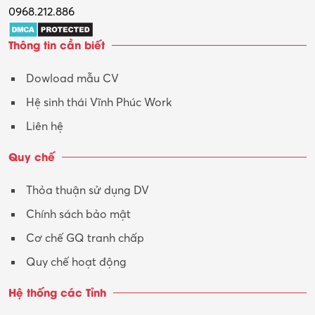
0968.212.886
Thông tin cần biết
Dowload mẫu CV
Hệ sinh thái Vĩnh Phúc Work
Liên hệ
Quy chế
Thỏa thuận sử dụng DV
Chính sách bảo mật
Cơ chế GQ tranh chấp
Quy chế hoạt động
Hệ thống các Tỉnh