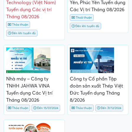
Technology (Việt Nam)
Yên, Phúc Yên Tuyển dụng
Tuyển dụng Các vị trí
Các Vị trí Tháng 08/2026
Tháng 08/2026
Thoả thuận
Thỏa thuận
Đến khi tuyển đủ
Đến khi tuyển đủ
Nhà máy – Công ty
Công ty Cổ phần Tập
TNHH JAHWA VINA
đoàn sản xuất Thép Việt
Tuyển dụng Các Vị trí
Đức Tuyển dụng Tháng
Tháng 08/2026
8/2026
Thỏa thuận
Đến 15/07/2024
Thỏa thuận
Đến 31/12/2024