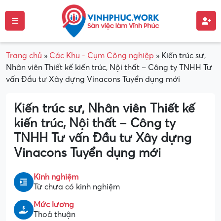
Trang chủ
»
Các Khu - Cụm Công nghiệp
»
Kiến trúc sư,
Nhân viên Thiết kế kiến trúc, Nội thất – Công ty TNHH Tư
vấn Đầu tư Xây dựng Vinacons Tuyển dụng mới
Kiến trúc sư, Nhân viên Thiết kế
kiến trúc, Nội thất – Công ty
TNHH Tư vấn Đầu tư Xây dựng
Vinacons Tuyển dụng mới
Kinh nghiệm
Từ chưa có kinh nghiệm
Mức lương
Thoả thuận