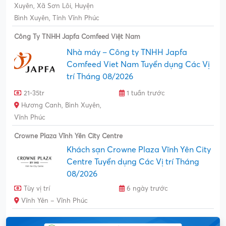
Xuyên, Xã Sơn Lôi, Huyện
Bình Xuyên, Tỉnh Vĩnh Phúc
Công Ty TNHH Japfa Comfeed Việt Nam
Nhà máy – Công ty TNHH Japfa
Comfeed Viet Nam Tuyển dụng Các Vị
trí Tháng 08/2026
21-35tr
1 tuần trước
Hương Canh, Bình Xuyên,
Vĩnh Phúc
Crowne Plaza Vĩnh Yên City Centre
Khách sạn Crowne Plaza Vĩnh Yên City
Centre Tuyển dụng Các Vị trí Tháng
08/2026
Tùy vị trí
6 ngày trước
Vĩnh Yên – Vĩnh Phúc