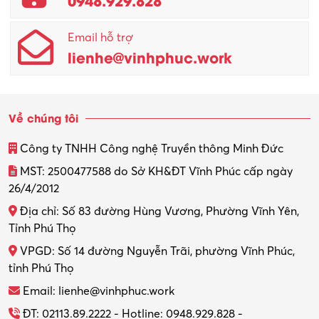
Email hỗ trợ
lienhe@vinhphuc.work
Về chúng tôi
Công ty TNHH Công nghệ Truyền thông Minh Đức
MST: 2500477588 do Sở KH&ĐT Vĩnh Phúc cấp ngày
26/4/2012
Địa chỉ: Số 83 đường Hùng Vương, Phường Vĩnh Yên,
Tỉnh Phú Thọ
VPGD: Số 14 đường Nguyễn Trãi, phường Vĩnh Phúc,
tỉnh Phú Thọ
Email: lienhe@vinhphuc.work
ĐT: 02113.89.2222 - Hotline: 0948.929.828 -