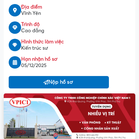
Địa điểm
Vĩnh Yên
Trình độ
Cao đẳng
Hình thức làm việc
Kiến trúc sư
Hạn nhận hồ sơ
05/12/2025
Nộp hồ sơ