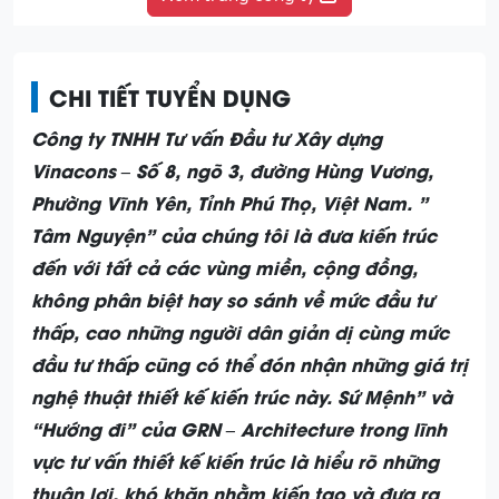
CHI TIẾT TUYỂN DỤNG
Công ty TNHH Tư vấn Đầu tư Xây dựng
Vinacons – Số 8, ngõ 3, đường Hùng Vương,
Phường Vĩnh Yên, Tỉnh Phú Thọ, Việt Nam. ”
Tâm Nguyện” của chúng tôi là đưa kiến trúc
đến với tất cả các vùng miền, cộng đồng,
không phân biệt hay so sánh về mức đầu tư
thấp, cao những người dân giản dị cùng mức
đầu tư thấp cũng có thể đón nhận những giá trị
nghệ thuật thiết kế kiến trúc này. Sứ Mệnh” và
“Hướng đi” của GRN – Architecture trong lĩnh
vực tư vấn thiết kế kiến trúc là hiểu rõ những
thuận lợi, khó khăn nhằm kiến tạo và đưa ra