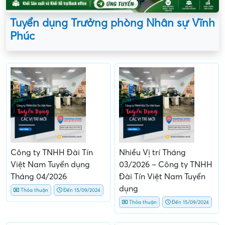
Tuyển dụng Trưởng phòng Nhân sự Vĩnh
Phúc
Công ty TNHH Đài Tín
Nhiều Vị trí Tháng
Việt Nam Tuyển dụng
03/2026 – Công ty TNHH
Tháng 04/2026
Đài Tín Việt Nam Tuyển
dụng
Thỏa thuận
Đến 15/09/2024
Thỏa thuận
Đến 15/09/2024