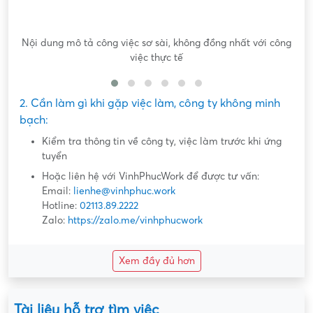
Nội dung mô tả công việc sơ sài, không đồng nhất với công
việc thực tế
2. Cần làm gì khi gặp việc làm, công ty không minh
bạch:
Kiểm tra thông tin về công ty, việc làm trước khi ứng
tuyển
Hoặc liên hệ với VinhPhucWork để được tư vấn:
Email:
lienhe@vinhphuc.work
Hotline:
02113.89.2222
Zalo:
https://zalo.me/vinhphucwork
Xem đầy đủ hơn
Tài liệu hỗ trợ tìm việc