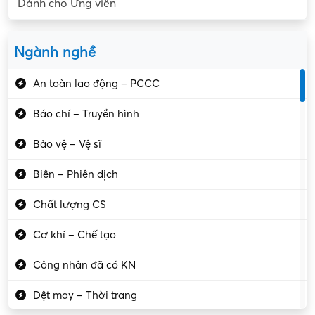
Dành cho Ứng viên
Ngành nghề
An toàn lao động – PCCC
Báo chí – Truyền hình
Bảo vệ – Vệ sĩ
Biên – Phiên dịch
Chất lượng CS
Cơ khí – Chế tạo
Công nhân đã có KN
Dệt may – Thời trang