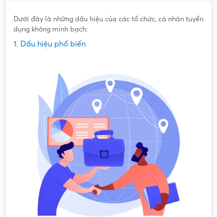
Dưới đây là những dấu hiệu của các tổ chức, cá nhân tuyển
dụng không minh bạch:
1. Dấu hiệu phổ biến