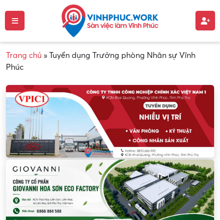
Trang chủ
»
Tuyển dụng Trưởng phòng Nhân sự Vĩnh
Phúc