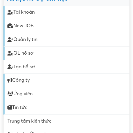
Tài khoản
New JOB
Quản lý tin
QL hồ sơ
Tạo hồ sơ
Công ty
Ứng viên
Tin tức
Trung tâm kiến thức