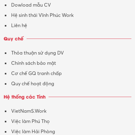
Dowload mẫu CV
Hệ sinh thái Vĩnh Phúc Work
Liên hệ
Quy chế
Thỏa thuận sử dụng DV
Chính sách bảo mật
Cơ chế GQ tranh chấp
Quy chế hoạt động
Hệ thống các Tỉnh
VietNamS.Work
Việc làm Phú Thọ
Việc làm Hải Phòng