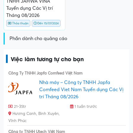
TNHH JAHWA VINA
Tuyển dụng Các Vị trí
Tháng 08/2026
Thỏa thuận
Đến 15/07/2024
Phần dành cho quảng cáo
Việc làm tương tự cho bạn
Công Ty TNHH Japfa Comfeed Việt Nam
Nhà máy – Công ty TNHH Japfa
Comfeed Viet Nam Tuyển dụng Các Vị
trí Tháng 08/2026
21-35tr
1 tuần trước
Hương Canh, Bình Xuyên,
Vĩnh Phúc
Công ty TNHH Utech Việt Nam