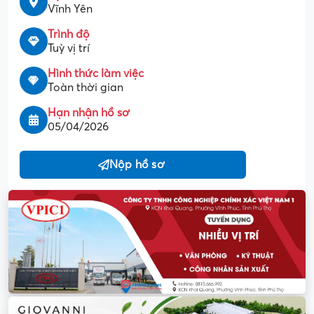
Vĩnh Yên
Trình độ
Tuỳ vị trí
Hình thức làm việc
Toàn thời gian
Hạn nhận hồ sơ
05/04/2026
Nộp hồ sơ