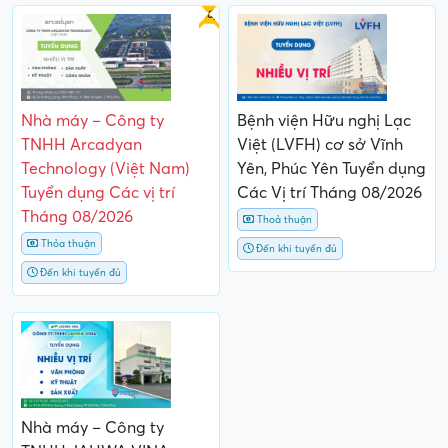
Gấp
Nhà máy – Công ty
Bệnh viện Hữu nghị Lạc
TNHH Arcadyan
Việt (LVFH) cơ sở Vĩnh
Technology (Việt Nam)
Yên, Phúc Yên Tuyển dụng
Tuyển dụng Các vị trí
Các Vị trí Tháng 08/2026
Tháng 08/2026
Thoả thuận
Thỏa thuận
Đến khi tuyển đủ
Đến khi tuyển đủ
Nhà máy – Công ty