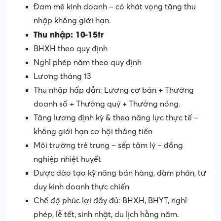
Đam mê kinh doanh – có khát vọng tăng thu
nhập không giới hạn.
Thu nhập: 10-15tr
BHXH theo quy định
Nghỉ phép năm theo quy định
Lương tháng 13
Thu nhập hấp dẫn: Lương cơ bản + Thưởng
doanh số + Thưởng quý + Thưởng nóng.
Tăng lương định kỳ & theo năng lực thực tế –
không giới hạn cơ hội thăng tiến
Môi trường trẻ trung – sếp tâm lý – đồng
nghiệp nhiệt huyết
Được đào tạo kỹ năng bán hàng, đàm phán, tư
duy kinh doanh thực chiến
Chế độ phúc lợi đầy đủ: BHXH, BHYT, nghỉ
phép, lễ tết, sinh nhật, du lịch hằng năm.