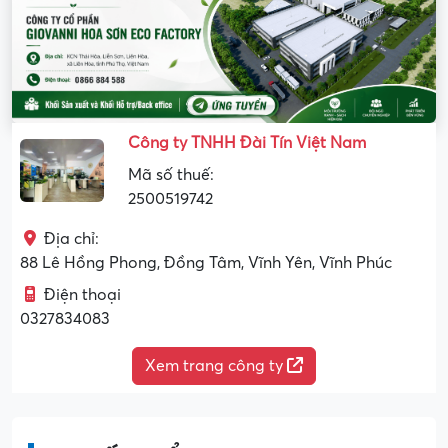
Công ty TNHH Đài Tín Việt Nam
Mã số thuế:
2500519742
Địa chỉ:
88 Lê Hồng Phong, Đồng Tâm, Vĩnh Yên, Vĩnh Phúc
Điện thoại
0327834083
Xem trang công ty