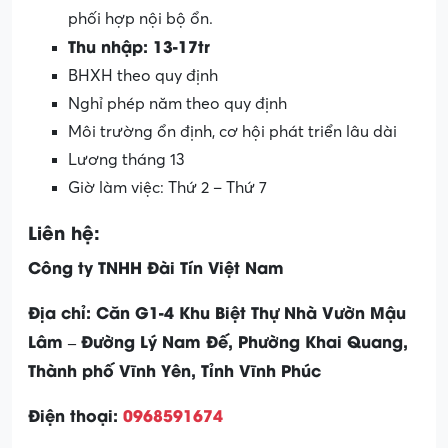
phối hợp nội bộ ổn.
Thu nhập: 13-17tr
BHXH theo quy định
Nghỉ phép năm theo quy định
Môi trường ổn định, cơ hội phát triển lâu dài
Lương tháng 13
Giờ làm việc: Thứ 2 – Thứ 7
Liên hệ:
Công ty TNHH Đài Tín Việt Nam
Địa chỉ: Căn G1-4 Khu Biệt Thự Nhà Vườn Mậu
Lâm – Đường Lý Nam Đế, Phường Khai Quang,
Thành phố Vĩnh Yên, Tỉnh Vĩnh Phúc
Điện thoại:
0968591674