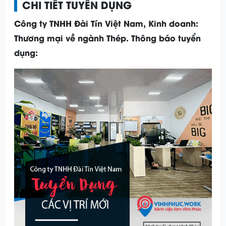
CHI TIẾT TUYỂN DỤNG
Công ty TNHH Đài Tín Việt Nam,
Kinh doanh:
Thương mại về ngành Thép. Thông báo tuyển
dụng: