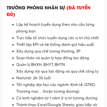
TRƯỞNG PHÒNG NHÂN SỰ
(ĐÃ TUYỂN
ĐỦ)
Lập kế hoạch tuyển dụng theo nhu cầu từng
phòng ban
Trực tiếp tổ chức tuyển dụng các vị trí chủ chốt
Thiết lập KPI và hệ thống đánh giá hiệu suất
Xây dựng quy chế lương thưởng, 3P
Soạn thảo và quản lý hợp đồng lao động
Quản lý BHXH, BHYT, BHTN
Xây dựng nội quy lao động và quy chế công ty
Nam/nữ: 26-35 tuổi
Tốt nghiệp đại học các ngành: Kinh tế, QTKD,
Thương mại… (hoặc tương đương).
Có kinh nghiệm từ 1 năm ở vị trí tương đương
Thành thạo Excel/Google Sheets; giao tiếp và