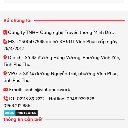
Về chúng tôi
Công ty TNHH Công nghệ Truyền thông Minh Đức
MST: 2500477588 do Sở KH&ĐT Vĩnh Phúc cấp ngày
26/4/2012
Địa chỉ: Số 83 đường Hùng Vương, Phường Vĩnh Yên,
Tỉnh Phú Thọ
VPGD: Số 14 đường Nguyễn Trãi, phường Vĩnh Phúc,
tỉnh Phú Thọ
Email: lienhe@vinhphuc.work
ĐT: 02113.89.2222 - Hotline: 0948.929.828 -
0968.212.886
Thông tin cần biết