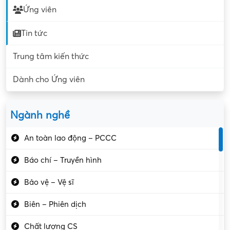
Ứng viên
Tin tức
Trung tâm kiến thức
Dành cho Ứng viên
Ngành nghề
An toàn lao động – PCCC
Báo chí – Truyền hình
Bảo vệ – Vệ sĩ
Biên – Phiên dịch
Chất lượng CS