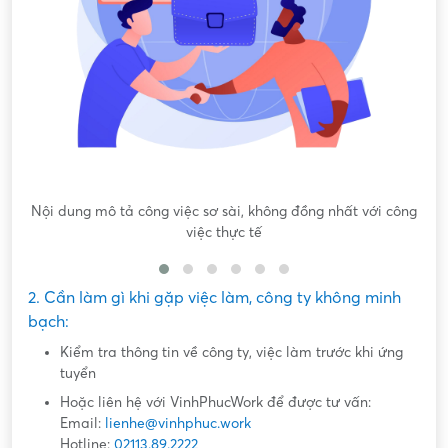
Nội dung mô tả công việc sơ sài, không đồng nhất với công
việc thực tế
2. Cần làm gì khi gặp việc làm, công ty không minh
bạch:
Kiểm tra thông tin về công ty, việc làm trước khi ứng
tuyển
Hoặc liên hệ với VinhPhucWork để được tư vấn:
Email:
lienhe@vinhphuc.work
Hotline:
02113.89.2222