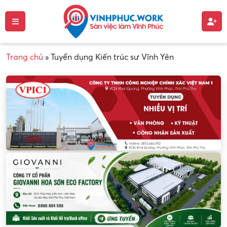
Trang chủ
»
Tuyển dụng Kiến trúc sư Vĩnh Yên