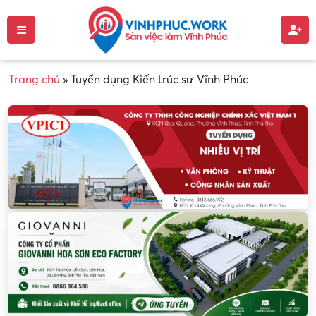
Trang chủ
»
Tuyển dụng Kiến trúc sư Vĩnh Phúc