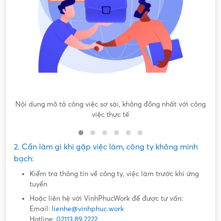
Nội dung mô tả công việc sơ sài, không đồng nhất với công
việc thực tế
2. Cần làm gì khi gặp việc làm, công ty không minh
bạch:
Kiểm tra thông tin về công ty, việc làm trước khi ứng
tuyển
Hoặc liên hệ với VinhPhucWork để được tư vấn:
Email:
lienhe@vinhphuc.work
Hotline:
02113.89.2222