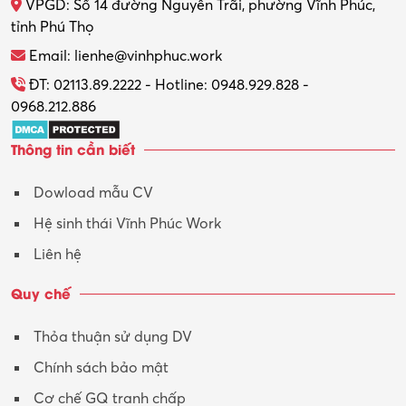
VPGD: Số 14 đường Nguyễn Trãi, phường Vĩnh Phúc,
Thực tập
tỉnh Phú Thọ
Thương mại điện tử
Email: lienhe@vinhphuc.work
Tổ chức sự kiện – Quà tặng
ĐT: 02113.89.2222 - Hotline: 0948.929.828 -
0968.212.886
Trợ lý
Thông tin cần biết
Tư vấn
Dowload mẫu CV
Tư vấn – Kiến trúc
Hệ sinh thái Vĩnh Phúc Work
Vận hành máy phay CNC
Liên hệ
Vận tải – Lái xe
Quy chế
Xây dựng
Thỏa thuận sử dụng DV
Xuất nhập khẩu
Chính sách bảo mật
Y tế-Dược
Cơ chế GQ tranh chấp