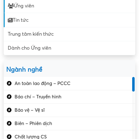
Ứng viên
Tin tức
Trung tâm kiến thức
Dành cho Ứng viên
Ngành nghề
An toàn lao động – PCCC
Báo chí – Truyền hình
Bảo vệ – Vệ sĩ
Biên – Phiên dịch
Chất lượng CS