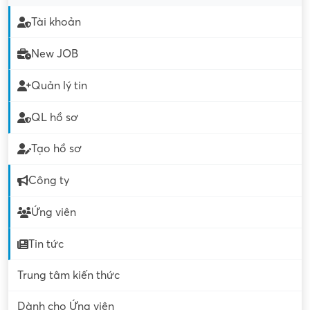
Tài khoản
New JOB
Quản lý tin
QL hồ sơ
Tạo hồ sơ
Công ty
Ứng viên
Tin tức
Trung tâm kiến thức
Dành cho Ứng viên