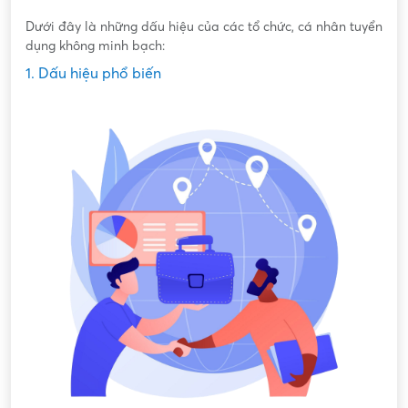
Dưới đây là những dấu hiệu của các tổ chức, cá nhân tuyển
dụng không minh bạch:
1. Dấu hiệu phổ biến