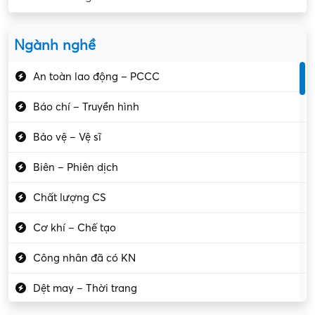
Ngành nghề
An toàn lao động – PCCC
Báo chí – Truyền hình
Bảo vệ – Vệ sĩ
Biên – Phiên dịch
Chất lượng CS
Cơ khí – Chế tạo
Công nhân đã có KN
Dệt may – Thời trang