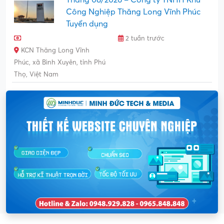
Công Nghiệp Thăng Long Vĩnh Phúc
Tuyển dụng
2 tuần trước
KCN Thăng Long Vĩnh
Phúc, xã Bình Xuyên, tỉnh Phú
Thọ, Việt Nam