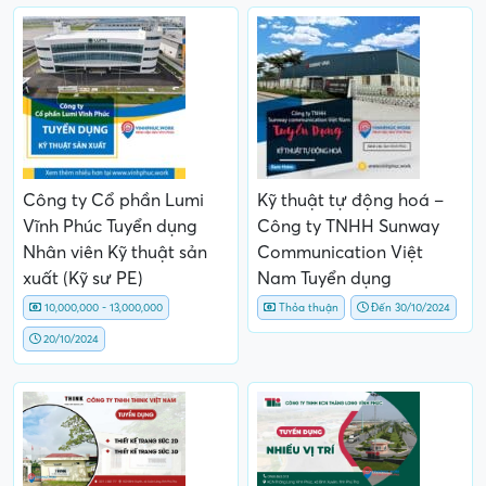
Công ty Cổ phần Lumi
Kỹ thuật tự động hoá –
Vĩnh Phúc Tuyển dụng
Công ty TNHH Sunway
Nhân viên Kỹ thuật sản
Communication Việt
xuất (Kỹ sư PE)
Nam Tuyển dụng
10,000,000 - 13,000,000
Thỏa thuận
Đến 30/10/2024
20/10/2024