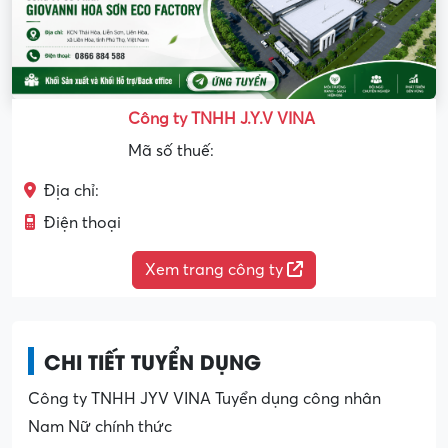
Công ty TNHH J.Y.V VINA
Mã số thuế:
Địa chỉ:
Điện thoại
Xem trang công ty
CHI TIẾT TUYỂN DỤNG
Công ty TNHH JYV VINA Tuyển dụng công nhân
Nam Nữ chính thức