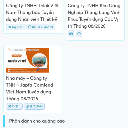
Công ty TNHH Think Việt
Công ty TNHH Khu Công
Nam Thông báo Tuyển
Nghiệp Thăng Long Vĩnh
dụng Nhân viên Thiết kế
Phúc Tuyển dụng Các Vị
trí Tháng 08/2026
Tuỳ vị trí
Đến 30/04/2024
Nhà máy – Công ty
TNHH Japfa Comfeed
Viet Nam Tuyển dụng
Tháng 08/2026
21-35tr
28/5/2024
Phần dành cho quảng cáo