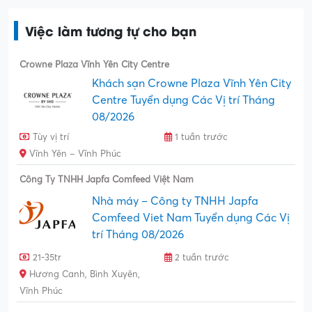
Việc làm tương tự cho bạn
Crowne Plaza Vĩnh Yên City Centre
Khách sạn Crowne Plaza Vĩnh Yên City
Centre Tuyển dụng Các Vị trí Tháng
08/2026
Tùy vị trí
1 tuần trước
Vĩnh Yên – Vĩnh Phúc
Công Ty TNHH Japfa Comfeed Việt Nam
Nhà máy – Công ty TNHH Japfa
Comfeed Viet Nam Tuyển dụng Các Vị
trí Tháng 08/2026
21-35tr
2 tuần trước
Hương Canh, Bình Xuyên,
Vĩnh Phúc