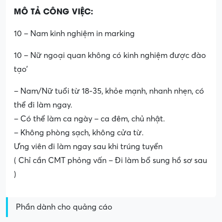
MÔ TẢ CÔNG VIỆC:
10 – Nam kinh nghiệm in marking
10 – Nữ ngoại quan không có kinh nghiệm được đào
tạo’
– Nam/Nữ tuổi từ 18-35, khỏe mạnh, nhanh nhẹn, có
thể đi làm ngay.
– Có thể làm ca ngày – ca đêm, chủ nhật.
– Không phòng sạch, không cửa từ.
Ưng viên đi làm ngay sau khi trúng tuyển
( Chỉ cần CMT phỏng vấn – Đi làm bổ sung hồ sơ sau
)
Phần dành cho quảng cáo