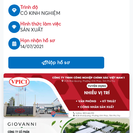
Trình độ
CÓ KINH NGHIỆM
Hình thức làm việc
SẢN XUẤT
Hạn nhận hồ sơ
14/07/2021
Nộp hồ sơ