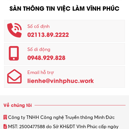
SÀN THÔNG TIN VIỆC LÀM VĨNH PHÚC
Số cố định
02113.89.2222
Số di động
0948.929.828
Email hỗ trợ
lienhe@vinhphuc.work
Về chúng tôi
Công ty TNHH Công nghệ Truyền thông Minh Đức
MST: 2500477588 do Sở KH&ĐT Vĩnh Phúc cấp ngày