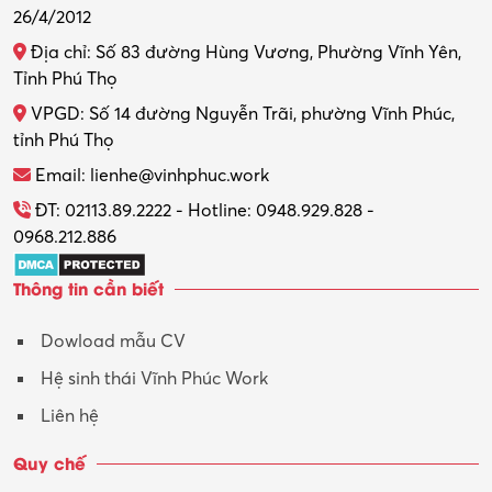
26/4/2012
Địa chỉ: Số 83 đường Hùng Vương, Phường Vĩnh Yên,
Tỉnh Phú Thọ
VPGD: Số 14 đường Nguyễn Trãi, phường Vĩnh Phúc,
tỉnh Phú Thọ
Email: lienhe@vinhphuc.work
ĐT: 02113.89.2222 - Hotline: 0948.929.828 -
0968.212.886
Thông tin cần biết
Dowload mẫu CV
Hệ sinh thái Vĩnh Phúc Work
Liên hệ
Quy chế