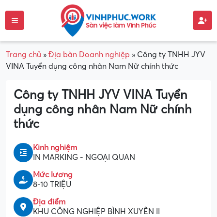
Trang chủ
»
Địa bàn Doanh nghiệp
»
Công ty TNHH JYV
VINA Tuyển dụng công nhân Nam Nữ chính thức
Công ty TNHH JYV VINA Tuyển
dụng công nhân Nam Nữ chính
thức
Kinh nghiệm
IN MARKING - NGOẠI QUAN
Mức lương
8-10 TRIỆU
Địa điểm
KHU CÔNG NGHIỆP BÌNH XUYÊN II