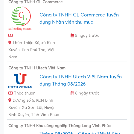
Công ty TNHH GL Commerce
Công ty TNHH GL Commerce Tuyển
dụng Nhân viên thu mua
5 ngày trước
Thôn Thiện Kế, xã Bình
Xuyên, tỉnh Phú Thọ, Việt
Nam
Công ty TNHH Utech Việt Nam
Công ty TNHH Utech Việt Nam Tuyển
dụng Tháng 08/2026
Thỏa thuận
6 ngày trước
Đường số 5, KCN Bình
Xuyên, Xã Sơn Lôi, Huyện
Bình Xuyên, Tỉnh Vĩnh Phúc
Công ty TNHH Khu công nghiệp Thăng Long Vĩnh Phúc
Tháng 08/2026 – Công ty TNHH Khu