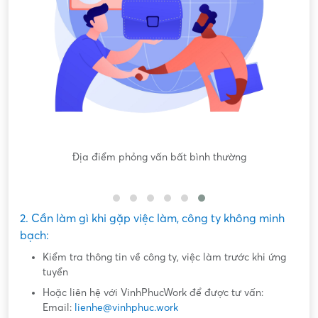
Nội dung mô tả công việc sơ sài, không đồng nhất với công
việc thực tế
2. Cần làm gì khi gặp việc làm, công ty không minh
bạch:
Kiểm tra thông tin về công ty, việc làm trước khi ứng
tuyển
Hoặc liên hệ với VinhPhucWork để được tư vấn:
Email:
lienhe@vinhphuc.work