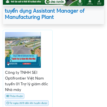
tuyển dụng Assistant Manager of
Manufacturing Plant
Công ty TNHH SEI
Optifrontier Việt Nam
tuyển 01 Trợ lý giám đốc
Nhà máy
Thỏa thuận
Từ ngày 20/9 đến khi tuyển được