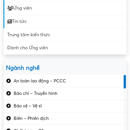
Ứng viên
Tin tức
Trung tâm kiến thức
Dành cho Ứng viên
Ngành nghề
An toàn lao động – PCCC
Báo chí – Truyền hình
Bảo vệ – Vệ sĩ
Biên – Phiên dịch