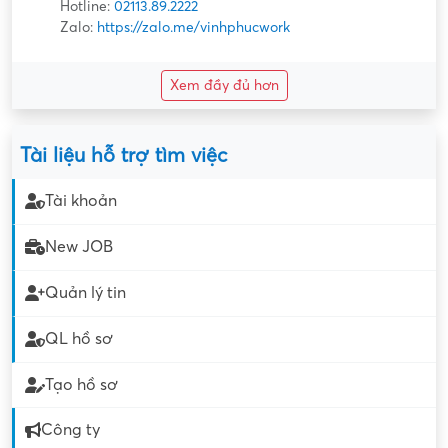
Hotline:
02113.89.2222
Zalo:
https://zalo.me/vinhphucwork
Xem đầy đủ hơn
Tài liệu hỗ trợ tìm việc
Tài khoản
New JOB
Quản lý tin
QL hồ sơ
Tạo hồ sơ
Công ty