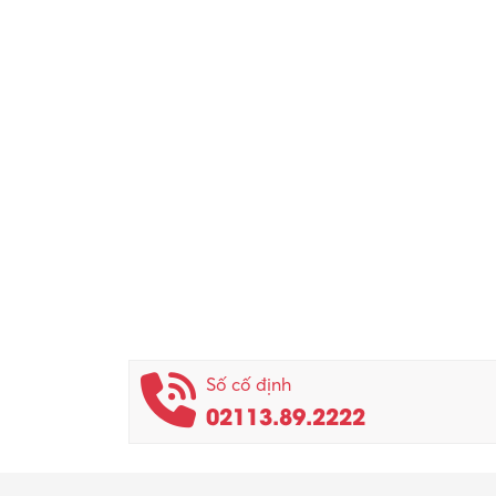
Số cố định
02113.89.2222