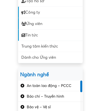
Tạo hồ sơ
Công ty
Ứng viên
Tin tức
Trung tâm kiến thức
Dành cho Ứng viên
Ngành nghề
An toàn lao động – PCCC
Báo chí – Truyền hình
Bảo vệ – Vệ sĩ