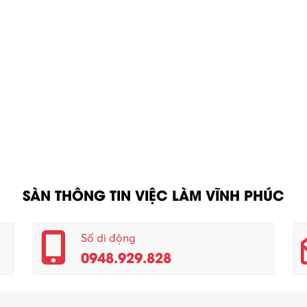
SÀN THÔNG TIN VIỆC LÀM VĨNH PHÚC
Số di động
0948.929.828