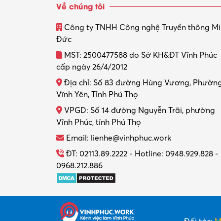
Về chúng tôi
Công ty TNHH Công nghệ Truyền thông M
Đức
MST: 2500477588 do Sở KH&ĐT Vĩnh Phúc
cấp ngày 26/4/2012
Địa chỉ: Số 83 đường Hùng Vương, Phườn
Vĩnh Yên, Tỉnh Phú Thọ
VPGD: Số 14 đường Nguyễn Trãi, phường
Vĩnh Phúc, tỉnh Phú Thọ
Email: lienhe@vinhphuc.work
ĐT: 02113.89.2222 - Hotline: 0948.929.828 -
0968.212.886