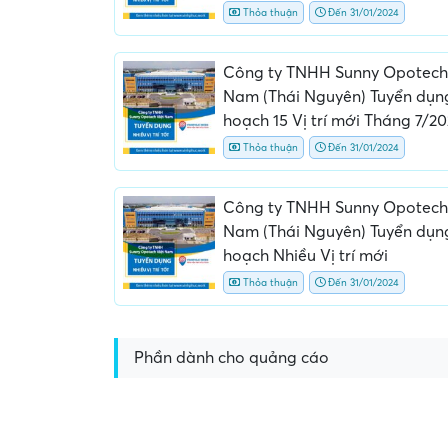
Thỏa thuận
Đến 31/01/2024
Công ty TNHH Sunny Opotech
Nam (Thái Nguyên) Tuyển dụn
hoạch 15 Vị trí mới Tháng 7/2
Thỏa thuận
Đến 31/01/2024
Công ty TNHH Sunny Opotech
Nam (Thái Nguyên) Tuyển dụn
hoạch Nhiều Vị trí mới
Thỏa thuận
Đến 31/01/2024
Phần dành cho quảng cáo