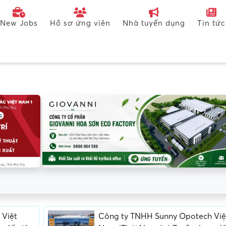
New Jobs
Hồ sơ ứng viên
Nhà tuyển dụng
Tin tức
 Việt
Công ty TNHH Sunny Opotech Việ