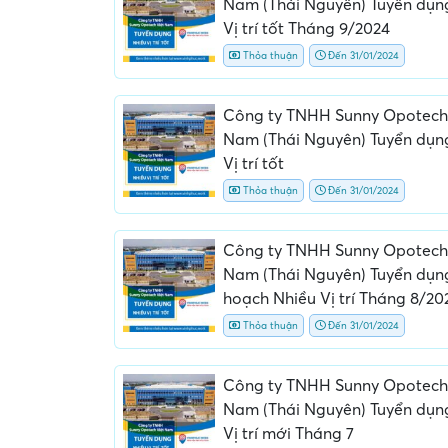
Nam (Thái Nguyên) Tuyển dụn
Vị trí tốt Tháng 9/2024
Thỏa thuận
Đến 31/01/2024
Công ty TNHH Sunny Opotech
Nam (Thái Nguyên) Tuyển dụn
Vị trí tốt
Thỏa thuận
Đến 31/01/2024
Yêu cầu nộp phí phỏng v
giữ chỗ...
Công ty TNHH Sunny Opotech
Nam (Thái Nguyên) Tuyển dụn
hoạch Nhiều Vị trí Tháng 8/20
Thỏa thuận
Đến 31/01/2024
Công ty TNHH Sunny Opotech
Nam (Thái Nguyên) Tuyển dụng
Vị trí mới Tháng 7