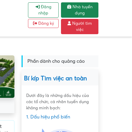
Đăng
Nhà tuyển
nhập
dụng
Đăng ký
Người tìm
việc
Phần dành cho quảng cáo
Bí kíp Tìm việc an toàn
Dưới đây là những dấu hiệu của
các tổ chức, cá nhân tuyển dụng
không minh bạch:
1. Dấu hiệu phổ biến
t