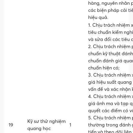
hàng, nguyên nhân ph
các biện pháp cải t
hiệu quả.
1. Chịu trách nhiệm 
tiêu chuẩn kiểm ngh
và sửa đổi các tiêu
2. Chịu trách nhiệm 
chuẩn kỹ thuật đánh
chuẩn đánh giá quan
chuẩn hiện có;
3. Chịu trách nhiệm
giá hiệu suất quang 
vấn đề và xác nhận 
4. Chịu trách nhiệm
giá ảnh ma và tạp q
quyết các điểm có v
5. Chịu trách nhiệm
Kỹ sư thử nghiệm
19
1
thường trong đánh 
quang học
tiến và theo dõi liên 