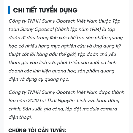
CHI TIẾT TUYỂN DỤNG
Công ty TNHH Sunny Opotech Việt Nam thuộc Tập
toàn Sunny Opotical (thành lập năm 1984) là tập
đoàn đi đầu trong lĩnh vực chế tạo sản phẩm quang
học, có nhiều hạng mục nghiên cứu và ứng dụng kỹ
thuật cốt lõi hàng đầu thế giới, tập đoàn chủ yếu
tham gia vào lĩnh vực phát triển, sản xuất và kinh
doanh các linh kiện quang học, sản phẩm quang
điện và dụng cụ quang học.
Công ty TNHH Sunny Opotech Việt Nam được thành
lập năm 2020 tại Thái Nguyên. Lĩnh vực hoạt động
chính: Sản xuất, gia công, lắp đặt module camera
điện thoại.
CHÚNG TÔI CẦN TUYỂN: