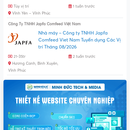
Tùy vị trí
1 tuần trước
Vĩnh Yên – Vĩnh Phúc
Công Ty TNHH Japfa Comfeed Việt Nam
Nhà máy – Công ty TNHH Japfa
Comfeed Viet Nam Tuyển dụng Các Vị
trí Tháng 08/2026
21-35tr
2 tuần trước
Hương Canh, Bình Xuyên,
Vĩnh Phúc