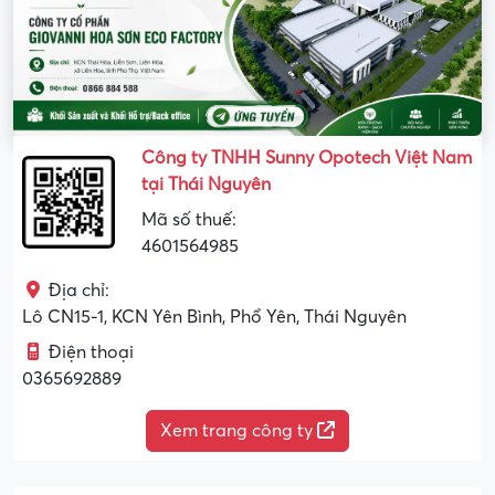
Công ty TNHH Sunny Opotech Việt Nam
tại Thái Nguyên
Mã số thuế:
4601564985
Địa chỉ:
Lô CN15-1, KCN Yên Bình, Phổ Yên, Thái Nguyên
Điện thoại
0365692889
Xem trang công ty