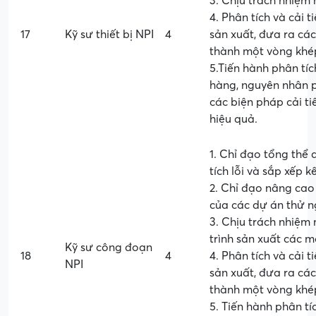
3. Chịu trách nhiệm
4. Phân tích và cải 
17
Kỹ sư thiết bị NPI
4
sản xuất, đưa ra các
thành một vòng khép
5.Tiến hành phân tíc
hàng, nguyên nhân ph
các biện pháp cải t
hiệu quả.
1. Chỉ đạo tổng thể 
tích lỗi và sắp xếp 
2. Chỉ đạo nâng cao 
của các dự án thử 
3. Chịu trách nhiệm
trình sản xuất các mo
Kỹ sư công đoạn
18
4
4. Phân tích và cải 
NPI
sản xuất, đưa ra các
thành một vòng khép
5. Tiến hành phân tí