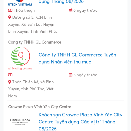
dụng Tháng 08/2026
Thỏa thuận
6 ngày trước
Đường số 5, KCN Bình
Xuyên, Xã Sơn Lôi, Huyện
Bình Xuyên, Tỉnh Vĩnh Phúc
Công ty TNHH GL Commerce
Công ty TNHH GL Commerce Tuyển
dụng Nhân viên thu mua
5 ngày trước
Thôn Thiện Kế, xã Bình
Xuyên, tỉnh Phú Thọ, Việt
Nam
Crowne Plaza Vĩnh Yên City Centre
Khách sạn Crowne Plaza Vĩnh Yên City
Centre Tuyển dụng Các Vị trí Tháng
08/2026