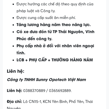
Được hưởng các chế độ theo quy định của
pháp luật và Công ty.
Được cung cấp suất ăn miễn phí.
Tăng lương hàng năm theo năng lực.
Có xe đưa đón từ TP Thái Nguyên, Vĩnh
Phúc đến công ty.
Phụ cấp nhà ở đối với nhân viên ngoại
tỉnh.
LCB + PHỤ CẤP + THƯỞNG HÀNG NĂM
Liên hệ:
Công ty TNHH Sunny Opotech Việt Nam
Liên hệ:
0388370889 / 0365692889.
Địa chỉ:
Lô CN15-1, KCN Yên Bình, Phổ Yên, Thái
Nguyên