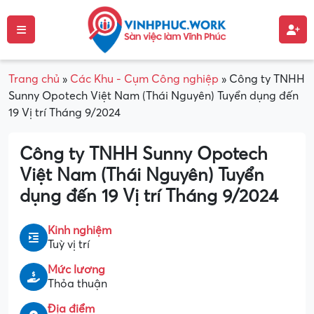
Trang chủ
»
Các Khu - Cụm Công nghiệp
»
Công ty TNHH
Sunny Opotech Việt Nam (Thái Nguyên) Tuyển dụng đến
19 Vị trí Tháng 9/2024
Công ty TNHH Sunny Opotech
Việt Nam (Thái Nguyên) Tuyển
dụng đến 19 Vị trí Tháng 9/2024
Kinh nghiệm
Tuỳ vị trí
Mức lương
Thỏa thuận
Địa điểm