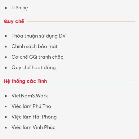
Liên hệ
Quy chế
Thỏa thuận sử dụng DV
Chính sách bảo mật
Cơ chế GQ tranh chấp
Quy chế hoạt động
Hệ thống các Tỉnh
VietNamS.Work
Việc làm Phú Thọ
Việc làm Hải Phòng
Việc làm Vĩnh Phúc