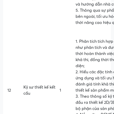
và hướng dẫn nhà cu
5. Thông qua sự phối
bên ngoài, tối ưu hó
thời nâng cao hiệu 
1. Phân tích tích hợ
như phân tích và đưa
thời hoàn thành việc
khả thi, đồng thời t
diện;
2. Hiểu các đặc tính
ứng dụng và tối ưu h
đánh giá tính khả th
Kỹ sư thiết kế kết
12
1
thiết kế sản phẩm m
cấu
3. Theo thông số kỹ 
đầu ra thiết kế 2D/3
bộ phận của sản phẩ