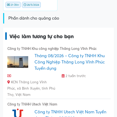
21-35tr
28/5/2024
Phần dành cho quảng cáo
Việc làm tương tự cho bạn
Công ty TNHH Khu công nghiệp Thăng Long Vĩnh Phúc
Tháng 08/2026 – Công ty TNHH Khu
Công Nghiệp Thăng Long Vĩnh Phúc
Tuyển dụng
2 tuần trước
KCN Thăng Long Vĩnh
Phúc, xã Bình Xuyên, tỉnh Phú
Thọ, Việt Nam
Công ty TNHH Utech Việt Nam
Công ty TNHH Utech Việt Nam Tuyển