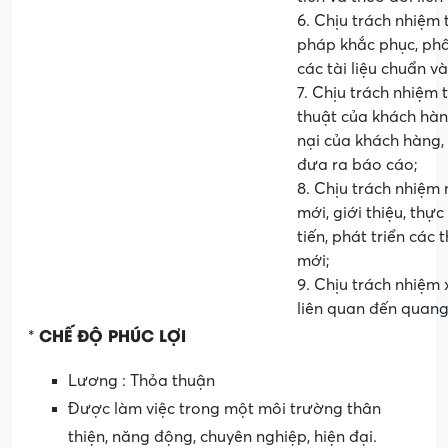
6. Chịu trách nhiệm 
pháp khắc phục, phân
các tài liệu chuẩn v
7. Chịu trách nhiệm 
thuật của khách hàn
nại của khách hàng,
đưa ra báo cáo;
8. Chịu trách nhiệm
mới, giới thiệu, thự
tiến, phát triển các 
mới;
9. Chịu trách nhiệm 
liên quan đến quang
CHẾ ĐỘ PHÚC LỢI
*
Lương : Thỏa thuận
Được làm việc trong một môi trường thân
thiện, năng động, chuyên nghiệp, hiện đại.