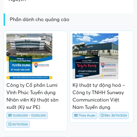
Phần dành cho quảng cáo
Công ty Cổ phần Lumi
Kỹ thuật tự động hoá –
Vĩnh Phúc Tuyển dụng
Công ty TNHH Sunway
Nhân viên Kỹ thuật sản
Communication Việt
xuất (Kỹ sư PE)
Nam Tuyển dụng
10,000,000 - 13,000,000
Thỏa thuận
Đến 30/10/2024
20/10/2024