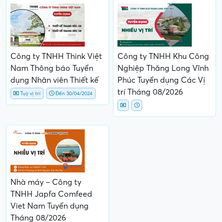
Công ty TNHH Think Việt
Công ty TNHH Khu Công
Nam Thông báo Tuyển
Nghiệp Thăng Long Vĩnh
dụng Nhân viên Thiết kế
Phúc Tuyển dụng Các Vị
trí Tháng 08/2026
Tuỳ vị trí
Đến 30/04/2024
Nhà máy – Công ty
TNHH Japfa Comfeed
Viet Nam Tuyển dụng
Tháng 08/2026