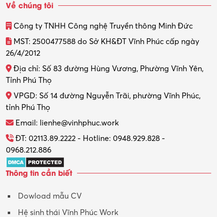
Về chúng tôi
Công ty TNHH Công nghệ Truyền thông Minh Đức
MST: 2500477588 do Sở KH&ĐT Vĩnh Phúc cấp ngày
26/4/2012
Địa chỉ: Số 83 đường Hùng Vương, Phường Vĩnh Yên,
Tỉnh Phú Thọ
VPGD: Số 14 đường Nguyễn Trãi, phường Vĩnh Phúc,
tỉnh Phú Thọ
Email: lienhe@vinhphuc.work
ĐT: 02113.89.2222 - Hotline: 0948.929.828 -
0968.212.886
Thông tin cần biết
Dowload mẫu CV
Hệ sinh thái Vĩnh Phúc Work