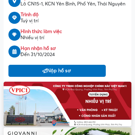
Lô CN15-1, KCN Yên Bình, Phổ Yên, Thái Nguyên
Trình độ
Tuỳ vị trí
Hình thức làm việc
Nhiều vị trí
Hạn nhận hồ sơ
Đến 31/10/2024
Nộp hồ sơ