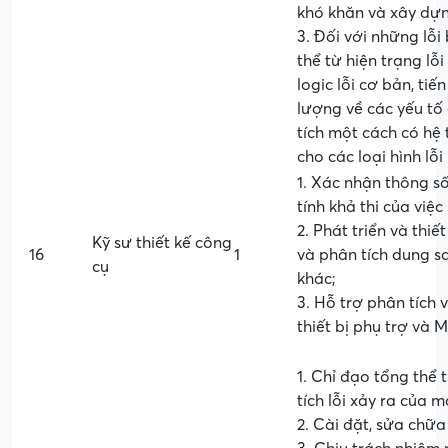
khó khăn và xây dựn
3. Đối với những lỗ
thể từ hiện trạng lỗ
logic lỗi cơ bản, tiế
lượng về các yếu tố
tích một cách có hệ 
cho các loại hình lỗi
1. Xác nhận thông s
tính khả thi của việ
2. Phát triển và thi
Kỹ sư thiết kế công
16
1
và phân tích dung sa
cụ
khác;
3. Hỗ trợ phân tích 
thiết bị phụ trợ và
1. Chỉ đạo tổng thể 
tích lỗi xảy ra của 
2. Cài đặt, sửa chữ