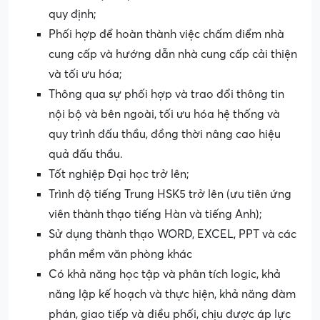
quy định;
Phối hợp để hoàn thành việc chấm điểm nhà
cung cấp và hướng dẫn nhà cung cấp cải thiện
và tối ưu hóa;
Thông qua sự phối hợp và trao đổi thông tin
nội bộ và bên ngoài, tối ưu hóa hệ thống và
quy trình đấu thầu, đồng thời nâng cao hiệu
quả đấu thầu.
Tốt nghiệp Đại học trở lên;
Trình độ tiếng Trung HSK5 trở lên (ưu tiên ứng
viên thành thạo tiếng Hàn và tiếng Anh);
Sử dụng thành thạo WORD, EXCEL, PPT và các
phần mềm văn phòng khác
Có khả năng học tập và phân tích logic, khả
năng lập kế hoạch và thực hiện, khả năng đàm
phán, giao tiếp và điều phối, chịu được áp lực