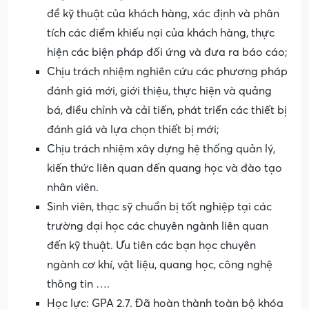
đề kỹ thuật của khách hàng, xác định và phân
tích các điểm khiếu nại của khách hàng, thực
hiện các biện pháp đối ứng và đưa ra báo cáo;
Chịu trách nhiệm nghiên cứu các phương pháp
đánh giá mới, giới thiệu, thực hiện và quảng
bá, điều chỉnh và cải tiến, phát triển các thiết bị
đánh giá và lựa chọn thiết bị mới;
Chịu trách nhiệm xây dựng hệ thống quản lý,
kiến ​​thức liên quan đến quang học và đào tạo
nhân viên.
Sinh viên, thạc sỹ chuẩn bị tốt nghiệp tại các
trường đại học các chuyên ngành liên quan
đến kỹ thuật. Ưu tiên các bạn học chuyên
ngành cơ khí, vật liệu, quang học, công nghệ
thông tin ….
Học lực: GPA 2.7. Đã hoàn thành toàn bộ khóa