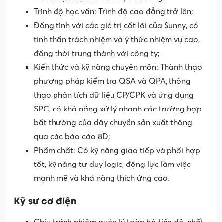
Trình độ học vấn: Trình độ cao đẳng trở lên;
Đồng tình với các giá trị cốt lõi của Sunny, có
tinh thần trách nhiệm và ý thức nhiệm vụ cao,
đồng thời trung thành với công ty;
Kiến thức và kỹ năng chuyên môn: Thành thạo
phương pháp kiểm tra QSA và QPA, thông
thạo phân tích dữ liệu CP/CPK và ứng dụng
SPC, có khả năng xử lý nhanh các trường hợp
bất thường của dây chuyền sản xuất thông
qua các báo cáo 8D;
Phẩm chất: Có kỹ năng giao tiếp và phối hợp
tốt, kỹ năng tư duy logic, động lực làm việc
mạnh mẽ và khả năng thích ứng cao.
Kỹ sư cơ điện
Chịu trách nhiệm quản lý toàn bộ tiến độ, chất