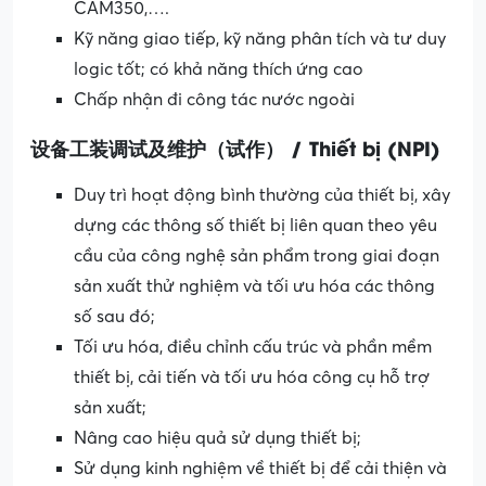
CAM350,….
Kỹ năng giao tiếp, kỹ năng phân tích và tư duy
logic tốt; có khả năng thích ứng cao
Chấp nhận đi công tác nước ngoài
设备工装调试及维护（试作） / Thiết bị (NPI)
Duy trì hoạt động bình thường của thiết bị, xây
dựng các thông số thiết bị liên quan theo yêu
cầu của công nghệ sản phẩm trong giai đoạn
sản xuất thử nghiệm và tối ưu hóa các thông
số sau đó;
Tối ưu hóa, điều chỉnh cấu trúc và phần mềm
thiết bị, cải tiến và tối ưu hóa công cụ hỗ trợ
sản xuất;
Nâng cao hiệu quả sử dụng thiết bị;
Sử dụng kinh nghiệm về thiết bị để cải thiện và