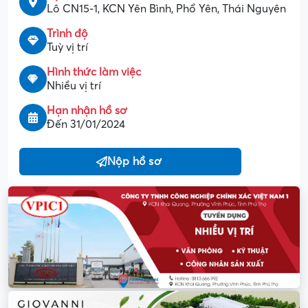
Lô CN15-1, KCN Yên Bình, Phổ Yên, Thái Nguyên
Trình độ
Tuỳ vị trí
Hình thức làm việc
Nhiều vị trí
Hạn nhận hồ sơ
Đến 31/01/2024
Nộp hồ sơ