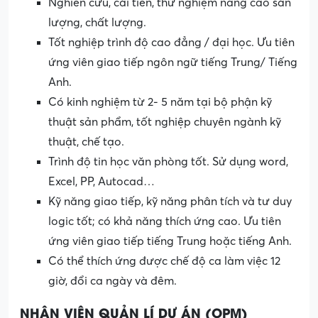
Nghiên cứu, cải tiến, thử nghiệm nâng cao sản
lượng, chất lượng.
Tốt nghiệp trình độ cao đẳng / đại học. Ưu tiên
ứng viên giao tiếp ngôn ngữ tiếng Trung/ Tiếng
Anh.
Có kinh nghiệm từ 2- 5 năm tại bộ phận kỹ
thuật sản phẩm, tốt nghiệp chuyên ngành kỹ
thuật, chế tạo.
Trình độ tin học văn phòng tốt. Sử dụng word,
Excel, PP, Autocad…
Kỹ năng giao tiếp, kỹ năng phân tích và tư duy
logic tốt; có khả năng thích ứng cao. Ưu tiên
ứng viên giao tiếp tiếng Trung hoặc tiếng Anh.
Có thể thích ứng được chế độ ca làm việc 12
giờ, đổi ca ngày và đêm.
NHÂN VIÊN QUẢN LÍ DỰ ÁN (OPM)