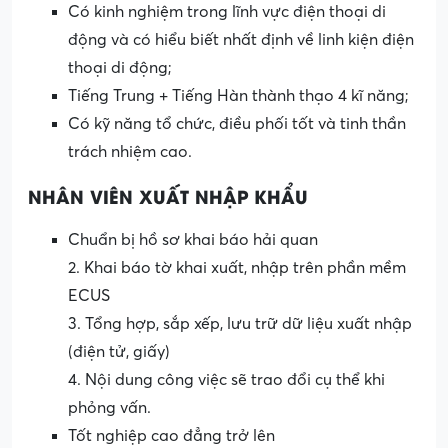
Có kinh nghiệm trong lĩnh vực điện thoại di
động và có hiểu biết nhất định về linh kiện điện
thoại di động;
Tiếng Trung + Tiếng Hàn thành thạo 4 kĩ năng;
Có kỹ năng tổ chức, điều phối tốt và tinh thần
trách nhiệm cao.
NHÂN VIÊN XUẤT NHẬP KHẨU
Chuẩn bị hồ sơ khai báo hải quan
2. Khai báo tờ khai xuất, nhập trên phần mềm
ECUS
3. Tổng hợp, sắp xếp, lưu trữ dữ liệu xuất nhập
(điện tử, giấy)
4. Nội dung công việc sẽ trao đổi cụ thể khi
phỏng vấn.
Tốt nghiệp cao đẳng trở lên