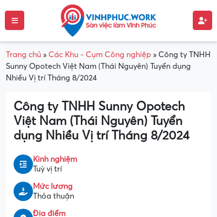
Trang chủ
»
Các Khu - Cụm Công nghiệp
»
Công ty TNHH
Sunny Opotech Việt Nam (Thái Nguyên) Tuyển dụng
Nhiều Vị trí Tháng 8/2024
Công ty TNHH Sunny Opotech
Việt Nam (Thái Nguyên) Tuyển
dụng Nhiều Vị trí Tháng 8/2024
Kinh nghiệm
Tuỳ vị trí
Mức lương
Thỏa thuận
Địa điểm