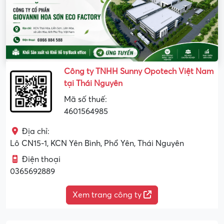
Công ty TNHH Sunny Opotech Việt Nam
tại Thái Nguyên
Mã số thuế:
4601564985
Địa chỉ:
Lô CN15-1, KCN Yên Bình, Phổ Yên, Thái Nguyên
Điện thoại
0365692889
Xem trang công ty