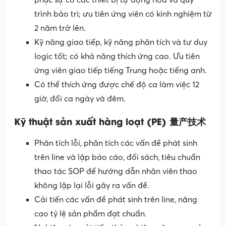
trình bảo trì; ưu tiên ứng viên có kinh nghiệm từ
2 năm trở lên.
Kỹ năng giao tiếp, kỹ năng phân tích và tư duy
logic tốt; có khả năng thích ứng cao. Ưu tiên
ứng viên giao tiếp tiếng Trung hoặc tiếng anh.
Có thể thích ứng được chế độ ca làm việc 12
giờ, đổi ca ngày và đêm.
Kỹ thuật sản xuất hàng loạt (PE) 量产技术
Phân tích lỗi, phân tích các vấn đề phát sinh
trên line và lập báo cáo, đối sách, tiêu chuẩn
thao tác SOP để hướng dẫn nhân viên thao
không lặp lại lỗi gây ra vấn đề.
Cải tiến các vấn đề phát sinh trên line, nâng
cao tỷ lệ sản phẩm đạt chuẩn.