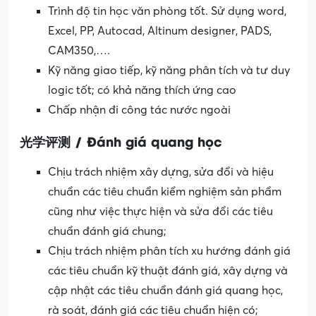
Trình độ tin học văn phòng tốt. Sử dụng word,
Excel, PP, Autocad, Altinum designer, PADS,
CAM350,….
Kỹ năng giao tiếp, kỹ năng phân tích và tư duy
logic tốt; có khả năng thích ứng cao
Chấp nhận đi công tác nước ngoài
光学评测 / Đánh giá quang học
Chịu trách nhiệm xây dựng, sửa đổi và hiệu
chuẩn các tiêu chuẩn kiểm nghiệm sản phẩm
cũng như việc thực hiện và sửa đổi các tiêu
chuẩn đánh giá chung;
Chịu trách nhiệm phân tích xu hướng đánh giá
các tiêu chuẩn kỹ thuật đánh giá, xây dựng và
cập nhật các tiêu chuẩn đánh giá quang học,
rà soát, đánh giá các tiêu chuẩn hiện có;