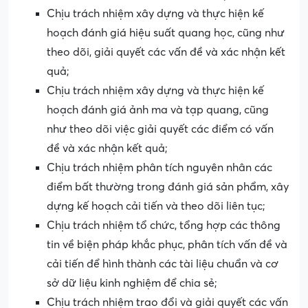
Chịu trách nhiệm xây dựng và thực hiện kế
hoạch đánh giá hiệu suất quang học, cũng như
theo dõi, giải quyết các vấn đề và xác nhận kết
quả;
Chịu trách nhiệm xây dựng và thực hiện kế
hoạch đánh giá ảnh ma và tạp quang, cũng
như theo dõi việc giải quyết các điểm có vấn
đề và xác nhận kết quả;
Chịu trách nhiệm phân tích nguyên nhân các
điểm bất thường trong đánh giá sản phẩm, xây
dựng kế hoạch cải tiến và theo dõi liên tục;
Chịu trách nhiệm tổ chức, tổng hợp các thông
tin về biện pháp khắc phục, phân tích vấn đề và
cải tiến để hình thành các tài liệu chuẩn và cơ
sở dữ liệu kinh nghiệm để chia sẻ;
Chịu trách nhiệm trao đổi và giải quyết các vấn