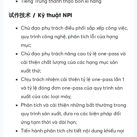
Tiếng Trung thành thạo bốn kĩ năng
试作技术 / Kỹ thuật NPI
Chủ đạo phụ trách điều phối sắp xếp công việc,
quy trình công nghệ, phân tích lỗi của hạng
mục;
Chủ đạo phụ trách nâng cao tỷ lệ one-pass và
cải thiện chất lượng của các hạng mục sản
xuất thử;
Chịu trách nhiệm cải thiện tỷ lệ one-pass lần 1
và tỷ lệ đóng đơn one-pass của quy trình sản
xuất của các loại máy;
Phân tích và cải thiện những bất thường trong
quy trình sản xuất, đưa ra các biện pháp đối
ứng tạm thời và dài hạn;
Tiến hành phân tích chi tiết nội dung khiếu nại