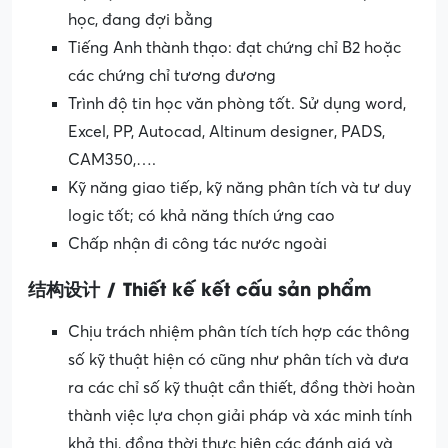
học, đang đợi bằng
Tiếng Anh thành thạo: đạt chứng chỉ B2 hoặc
các chứng chỉ tương đương
Trình độ tin học văn phòng tốt. Sử dụng word,
Excel, PP, Autocad, Altinum designer, PADS,
CAM350,….
Kỹ năng giao tiếp, kỹ năng phân tích và tư duy
logic tốt; có khả năng thích ứng cao
Chấp nhận đi công tác nước ngoài
结构设计 / Thiết kế kết cấu sản phẩm
Chịu trách nhiệm phân tích tích hợp các thông
số kỹ thuật hiện có cũng như phân tích và đưa
ra các chỉ số kỹ thuật cần thiết, đồng thời hoàn
thành việc lựa chọn giải pháp và xác minh tính
khả thi, đồng thời thực hiện các đánh giá và