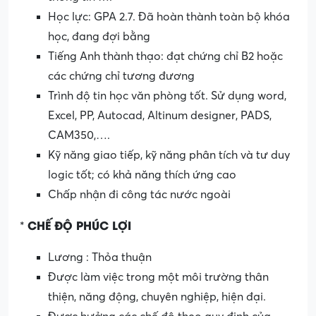
Học lực: GPA 2.7. Đã hoàn thành toàn bộ khóa
học, đang đợi bằng
Tiếng Anh thành thạo: đạt chứng chỉ B2 hoặc
các chứng chỉ tương đương
Trình độ tin học văn phòng tốt. Sử dụng word,
Excel, PP, Autocad, Altinum designer, PADS,
CAM350,….
Kỹ năng giao tiếp, kỹ năng phân tích và tư duy
logic tốt; có khả năng thích ứng cao
Chấp nhận đi công tác nước ngoài
CHẾ ĐỘ PHÚC LỢI
*
Lương : Thỏa thuận
Được làm việc trong một môi trường thân
thiện, năng động, chuyên nghiệp, hiện đại.