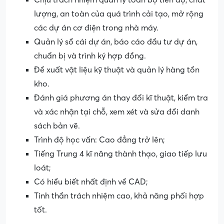
lượng, an toàn của quá trình cải tạo, mở rộng
các dự án cơ điện trong nhà máy.
Quản lý sổ cái dự án, báo cáo đầu tư dự án,
chuẩn bị và trình ký hợp đồng.
Đề xuất vật liệu kỹ thuật và quản lý hàng tồn
kho.
Đánh giá phương án thay đổi kĩ thuật, kiểm tra
và xác nhận tại chỗ, xem xét và sửa đổi danh
sách bản vẽ.
Trình độ học vấn: Cao đẳng trở lên;
Tiếng Trung 4 kĩ năng thành thạo, giao tiếp lưu
loát;
Có hiểu biết nhất định về CAD;
Tinh thần trách nhiệm cao, khả năng phối hợp
tốt.