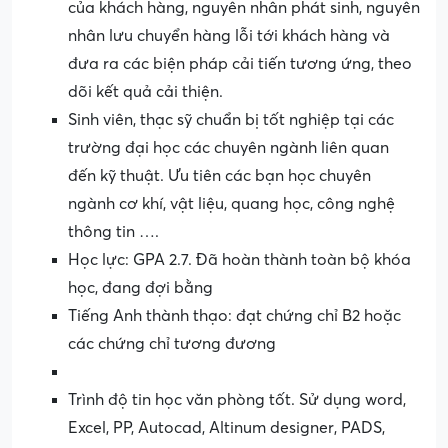
của khách hàng, nguyên nhân phát sinh, nguyên
nhân lưu chuyển hàng lỗi tới khách hàng và
đưa ra các biện pháp cải tiến tương ứng, theo
dõi kết quả cải thiện.
Sinh viên, thạc sỹ chuẩn bị tốt nghiệp tại các
trường đại học các chuyên ngành liên quan
đến kỹ thuật. Ưu tiên các bạn học chuyên
ngành cơ khí, vật liệu, quang học, công nghệ
thông tin ….
Học lực: GPA 2.7. Đã hoàn thành toàn bộ khóa
học, đang đợi bằng
Tiếng Anh thành thạo: đạt chứng chỉ B2 hoặc
các chứng chỉ tương đương
Trình độ tin học văn phòng tốt. Sử dụng word,
Excel, PP, Autocad, Altinum designer, PADS,