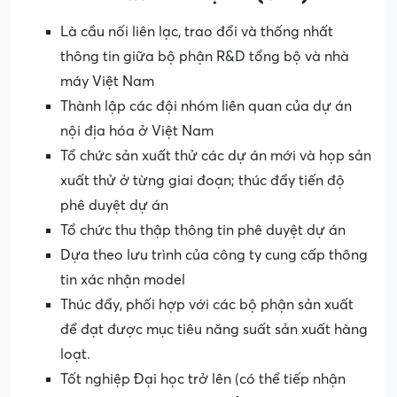
Là cầu nối liên lạc, trao đổi và thống nhất
thông tin giữa bộ phận R&D tổng bộ và nhà
máy Việt Nam
Thành lập các đội nhóm liên quan của dự án
nội địa hóa ở Việt Nam
Tổ chức sản xuất thử các dự án mới và họp sản
xuất thử ở từng giai đoạn; thúc đẩy tiến độ
phê duyệt dự án
Tổ chức thu thập thông tin phê duyệt dự án
Dựa theo lưu trình của công ty cung cấp thông
tin xác nhận model
Thúc đẩy, phối hợp với các bộ phận sản xuất
để đạt được mục tiêu năng suất sản xuất hàng
loạt.
Tốt nghiệp Đại học trở lên (có thể tiếp nhận