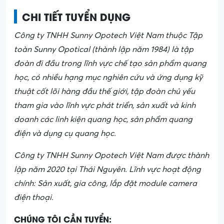
CHI TIẾT TUYỂN DỤNG
Công ty TNHH Sunny Opotech Việt Nam thuộc Tập
toàn Sunny Opotical (thành lập năm 1984) là tập
đoàn đi đầu trong lĩnh vực chế tạo sản phẩm quang
học, có nhiều hạng mục nghiên cứu và ứng dụng kỹ
thuật cốt lõi hàng đầu thế giới, tập đoàn chủ yếu
tham gia vào lĩnh vực phát triển, sản xuất và kinh
doanh các linh kiện quang học, sản phẩm quang
điện và dụng cụ quang học.
Công ty TNHH Sunny Opotech Việt Nam được thành
lập năm 2020 tại Thái Nguyên. Lĩnh vực hoạt động
chính: Sản xuất, gia công, lắp đặt module camera
điện thoại.
CHÚNG TÔI CẦN TUYỂN: