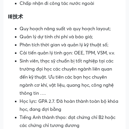
Chấp nhận đi công tác nước ngoài
IE技术
Quy hoạch năng suất và quy hoạch layout;
Quản lý dự tính chi phí và báo giá;
Phân tích thời gian và quản lý kỹ thuật số;
Cải tiến quản lý tinh gọn: OEE, TPM, VSM, v.v.
Sinh viên, thạc sỹ chuẩn bị tốt nghiệp tại các
trường đại học các chuyên ngành liên quan
đến kỹ thuật. Ưu tiên các bạn học chuyên
ngành cơ khí, vật liệu, quang học, công nghệ
thông tin ….
Học lực: GPA 2.7. Đã hoàn thành toàn bộ khóa
học, đang đợi bằng
Tiếng Anh thành thạo: đạt chứng chỉ B2 hoặc
các chứng chỉ tương đương