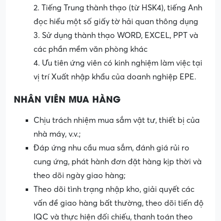
2. Tiếng Trung thành thạo (từ HSK4), tiếng Anh
đọc hiểu một số giấy tờ hải quan thông dụng
3. Sử dụng thành thạo WORD, EXCEL, PPT và
các phần mềm văn phòng khác
4. Ưu tiên ứng viên có kinh nghiệm làm việc tại
vị trí Xuất nhập khẩu của doanh nghiệp EPE.
NHÂN VIÊN MUA HÀNG
Chịu trách nhiệm mua sắm vật tư, thiết bị của
nhà máy, v.v.;
Đáp ứng nhu cầu mua sắm, đánh giá rủi ro
cung ứng, phát hành đơn đặt hàng kịp thời và
theo dõi ngày giao hàng;
Theo dõi tình trạng nhập kho, giải quyết các
vấn đề giao hàng bất thường, theo dõi tiến độ
IQC và thực hiện đối chiếu, thanh toán theo