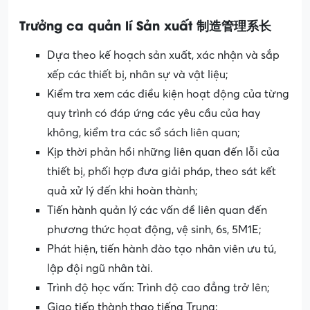
Trưởng ca quản lí Sản xuất 制造管理系长
Dựa theo kế hoạch sản xuất, xác nhận và sắp
xếp các thiết bị, nhân sự và vật liệu;
Kiểm tra xem các điều kiện hoạt động của từng
quy trình có đáp ứng các yêu cầu của hay
không, kiểm tra các sổ sách liên quan;
Kịp thời phản hồi những liên quan đến lỗi của
thiết bị, phối hợp đưa giải pháp, theo sát kết
quả xử lý đến khi hoàn thành;
Tiến hành quản lý các vấn đề liên quan đến
phương thức họat động, vệ sinh, 6s, 5M1E;
Phát hiện, tiến hành đào tạo nhân viên ưu tú,
lập đội ngũ nhân tài.
Trình độ học vấn: Trình độ cao đẳng trở lên;
Giao tiếp thành thạo tiếng Trung;