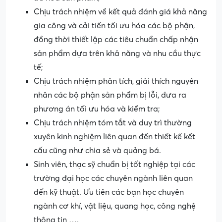
Chịu trách nhiệm về kết quả đánh giá khả năng
gia công và cải tiến tối ưu hóa các bộ phận,
đồng thời thiết lập các tiêu chuẩn chấp nhận
sản phẩm dựa trên khả năng và nhu cầu thực
tế;
Chịu trách nhiệm phân tích, giải thích nguyên
nhân các bộ phận sản phẩm bị lỗi, đưa ra
phương án tối ưu hóa và kiểm tra;
Chịu trách nhiệm tóm tắt và duy trì thường
xuyên kinh nghiệm liên quan đến thiết kế kết
cấu cũng như chia sẻ và quảng bá.
Sinh viên, thạc sỹ chuẩn bị tốt nghiệp tại các
trường đại học các chuyên ngành liên quan
đến kỹ thuật. Ưu tiên các bạn học chuyên
ngành cơ khí, vật liệu, quang học, công nghệ
thông tin ….