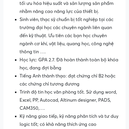
tối ưu hóa hiệu suất và sản lượng sản phẩm
nhằm nâng cao năng lực của thiết bị.
Sinh viên, thạc sỹ chuẩn bị tốt nghiệp tại các
trường đại học các chuyên ngành liên quan
đến kỹ thuật. Ưu tiên các bạn học chuyên
ngành cơ khí, vật liệu, quang học, công nghệ
thông tin ….
Học lực: GPA 2.7. Đã hoàn thành toàn bộ khóa
học, đang đợi bằng
Tiếng Anh thành thạo: đạt chứng chỉ B2 hoặc
các chứng chỉ tương đương
Trình độ tin học văn phòng tốt. Sử dụng word,
Excel, PP, Autocad, Altinum designer, PADS,
CAM350,….
Kỹ năng giao tiếp, kỹ năng phân tích và tư duy
logic tốt; có khả năng thích ứng cao