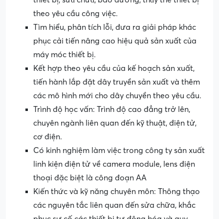
theo yêu cầu công việc.
Tìm hiểu, phân tích lỗi, đưa ra giải pháp khác
phục cải tiến nâng cao hiệu quả sản xuất của
máy móc thiết bị.
Kết hợp theo yêu cầu của kế hoạch sản xuất,
tiến hành lắp đặt dây truyền sản xuất và thêm
các mô hình mới cho dây chuyền theo yêu cầu.
Trình độ học vấn: Trình độ cao đẳng trở lên,
chuyên ngành liên quan đến kỹ thuật, điện tử,
cơ điện.
Có kinh nghiệm làm việc trong công ty sản xuất
linh kiện điện tử về camera module, lens điện
thoại đặc biệt là công đoạn AA
Kiến thức và kỹ năng chuyên môn: Thông thạo
các nguyên tắc liên quan đến sửa chữa, khắc
phục sự cố các thiết bị tự động hóa và quy