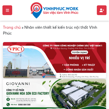
Trang chủ
»
Nhân viên thiết kế kiến trúc nội thất Vĩnh
Phúc