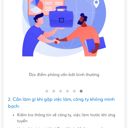
gốc
Địa điểm phỏng vấn bất bình thường
Nộ
2. Cần làm gì khi gặp việc làm, công ty không minh
bạch:
Kiểm tra thông tin về công ty, việc làm trước khi ứng
tuyển