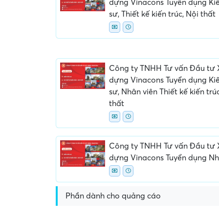
dựng Vinacons Tuyển dụng Kiế
sư, Thiết kế kiến trúc, Nội thất
Công ty TNHH Tư vấn Đầu tư
dựng Vinacons Tuyển dụng Kiế
sư, Nhân viên Thiết kế kiến trú
Yêu cầu nộp phí phỏng v
thất
giữ chỗ...
Công ty TNHH Tư vấn Đầu tư
dựng Vinacons Tuyển dụng Nhiề
Phần dành cho quảng cáo