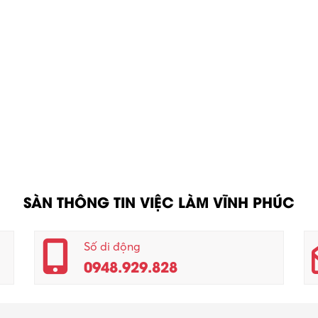
SÀN THÔNG TIN VIỆC LÀM VĨNH PHÚC
Số di động
0948.929.828