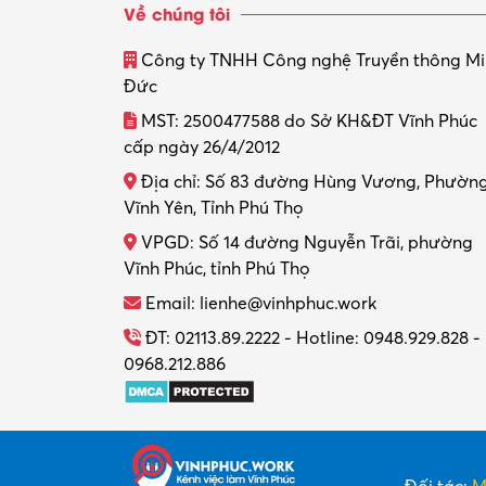
Về chúng tôi
Công ty TNHH Công nghệ Truyền thông M
Đức
MST: 2500477588 do Sở KH&ĐT Vĩnh Phúc
cấp ngày 26/4/2012
Địa chỉ: Số 83 đường Hùng Vương, Phườn
Vĩnh Yên, Tỉnh Phú Thọ
VPGD: Số 14 đường Nguyễn Trãi, phường
Vĩnh Phúc, tỉnh Phú Thọ
Email: lienhe@vinhphuc.work
ĐT: 02113.89.2222 - Hotline: 0948.929.828 -
0968.212.886