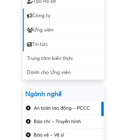
Tạo hồ sơ
Công ty
Ứng viên
Tin tức
Trung tâm kiến thức
Dành cho Ứng viên
Ngành nghề
An toàn lao động – PCCC
Báo chí – Truyền hình
Bảo vệ – Vệ sĩ