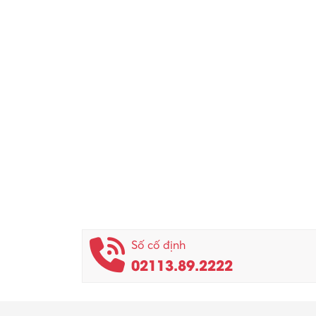
Số cố định
02113.89.2222