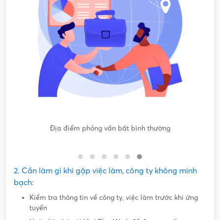
Nội dung mô tả công việc sơ sài, không đồng nhất với công
việc thực tế
2. Cần làm gì khi gặp việc làm, công ty không minh
bạch:
Kiểm tra thông tin về công ty, việc làm trước khi ứng
tuyển