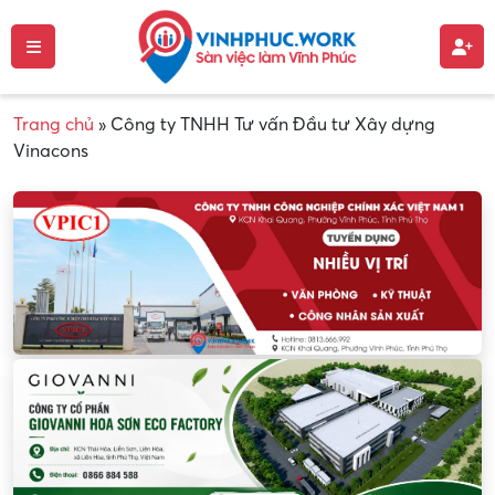
Trang chủ
»
Công ty TNHH Tư vấn Đầu tư Xây dựng
Vinacons