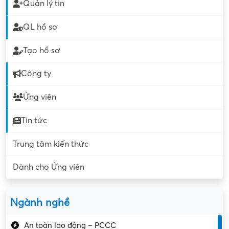
Quản lý tin
QL hồ sơ
Tạo hồ sơ
Công ty
Ứng viên
Tin tức
Trung tâm kiến thức
Dành cho Ứng viên
Ngành nghề
An toàn lao động – PCCC