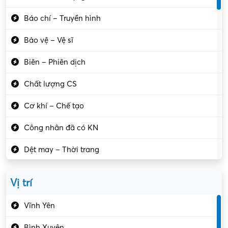
Báo chí – Truyền hình
Bảo vệ – Vệ sĩ
Biên – Phiên dịch
Chất lượng CS
Cơ khí – Chế tạo
Công nhân đã có KN
Dệt may – Thời trang
Dịch vụ giải trí
Vị trí
Du lịch – Nhà hàng
Vĩnh Yên
Điện tử – Điện lạnh
Bình Xuyên