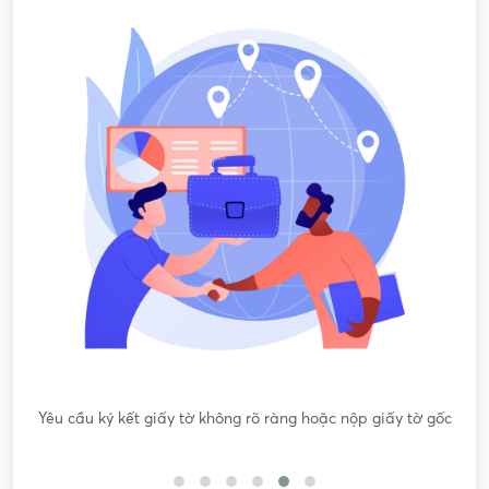
Yêu cầu ký kết giấy tờ không rõ ràng hoặc nộp giấy tờ gốc