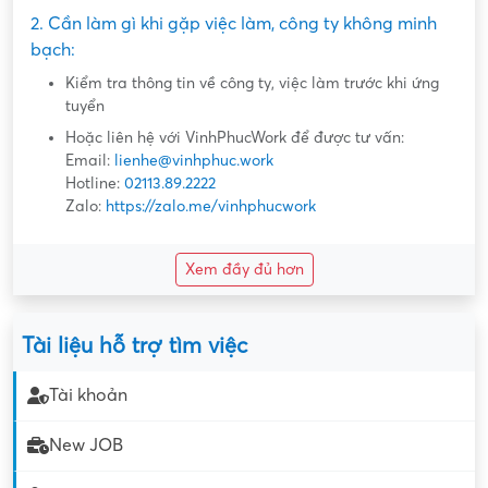
2. Cần làm gì khi gặp việc làm, công ty không minh
bạch:
Kiểm tra thông tin về công ty, việc làm trước khi ứng
tuyển
Hoặc liên hệ với VinhPhucWork để được tư vấn:
Email:
lienhe@vinhphuc.work
Hotline:
02113.89.2222
Zalo:
https://zalo.me/vinhphucwork
Xem đầy đủ hơn
Tài liệu hỗ trợ tìm việc
Tài khoản
New JOB