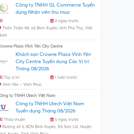
Công ty TNHH GL Commerce Tuyển
dụng Nhân viên thu mua
4 ngày trước
Thôn Thiện Kế, xã Bình Xuyên, tỉnh Phú Thọ, Việt
Nam
Crowne Plaza Vĩnh Yên City Centre
Khách sạn Crowne Plaza Vĩnh Yên
City Centre Tuyển dụng Các Vị trí
Tháng 08/2026
Tùy vị trí
1 tuần trước
Vĩnh Yên – Vĩnh Phúc
Công ty TNHH Utech Việt Nam
Công ty TNHH Utech Việt Nam
Tuyển dụng Tháng 08/2026
Thỏa thuận
5 ngày trước
Đường số 5, KCN Bình Xuyên, Xã Sơn Lôi, Huyện
Bình Xuyên, Tỉnh Vĩnh Phúc