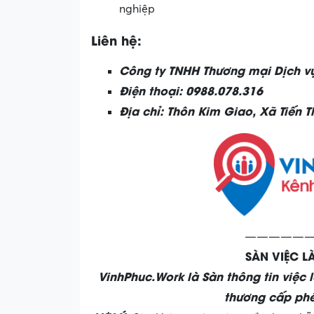
nghiệp
Liên hệ:
Công ty TNHH Thương mại Dịch v
Điện thoại: 0988.078.316
Địa chỉ: Thôn Kim Giao, Xã Tiến 
——————
SÀN VIỆC 
VinhPhuc.Work là Sàn thông tin việc 
thương cấp phé