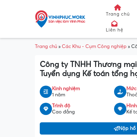
Trang chủ
Liên hệ
Trang chủ
»
Các Khu - Cụm Công nghiệp
»
Cô
Công ty TNHH Thương mại 
Tuyển dụng Kế toán tổng h
Kinh nghiệm
Mức
1 năm
Thoả
Trình độ
Hình
Cao đẳng
Kế t
Nộp hồ