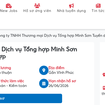
New Jobs
Hồ sơ ứng viên
Nhà tuyển dụng
Tin tức
ng ty TNHH Thương mại Dịch vụ Tổng hợp Minh Sơn Tuyển 
Dịch vụ Tổng hợp Minh Sơn
ợp
 lương
Địa điểm
 thuận
Gần Vĩnh Phúc
 thức làm việc
Hạn nhận hồ sơ
oán - Kiểm toán
26/06/2026
t
 sơ