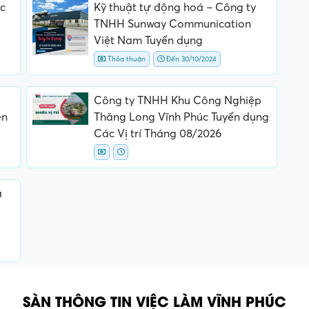
c
Kỹ thuật tự động hoá – Công ty
TNHH Sunway Communication
Việt Nam Tuyển dụng
Thỏa thuận
Đến 30/10/2024
Công ty TNHH Khu Công Nghiệp
ên
Thăng Long Vĩnh Phúc Tuyển dụng
Các Vị trí Tháng 08/2026
a
SÀN THÔNG TIN VIỆC LÀM VĨNH PHÚC