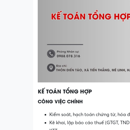
KẾ TOÁN TỔNG HỢP
CÔNG VIỆC CHÍNH
Kiểm soát, hạch toán chứng từ, hóa đ
Kê khai, lập báo cáo thuế (GTGT, TND