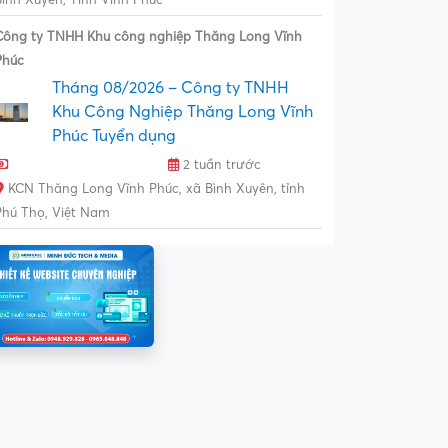
Công ty TNHH Khu công nghiệp Thăng Long Vĩnh
Phúc
Tháng 08/2026 – Công ty TNHH
Khu Công Nghiệp Thăng Long Vĩnh
Phúc Tuyển dụng
2 tuần trước
KCN Thăng Long Vĩnh Phúc, xã Bình Xuyên, tỉnh
Phú Thọ, Việt Nam