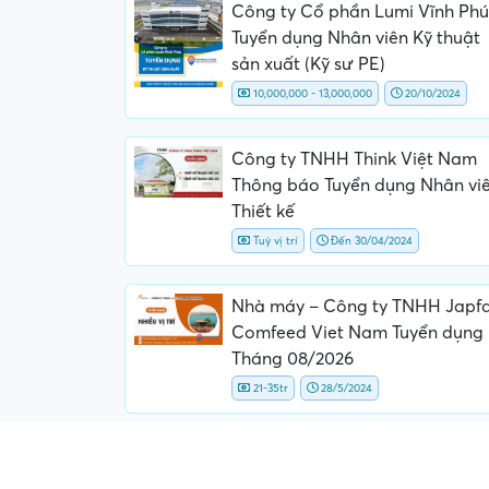
Công ty Cổ phần Lumi Vĩnh Phú
Tuyển dụng Nhân viên Kỹ thuật
sản xuất (Kỹ sư PE)
10,000,000 - 13,000,000
20/10/2024
Công ty TNHH Think Việt Nam
Thông báo Tuyển dụng Nhân vi
Thiết kế
Tuỳ vị trí
Đến 30/04/2024
Nhà máy – Công ty TNHH Japf
Comfeed Viet Nam Tuyển dụng
Tháng 08/2026
21-35tr
28/5/2024