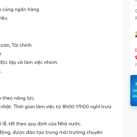
ốn cùng ngân hàng
iệu.
oán, Tài chính.
m
 độc lập và làm việc nhóm.
.
 theo năng lực.
ủ nhật. Thời gian làm việc từ 8h00-17h00 nghỉ trưa
lễ, tết theo quy định của Nhà nước.
 động, được đào tạo trong môi trường chuyên