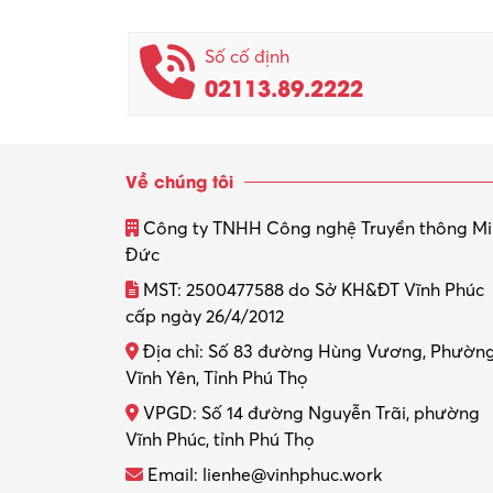
Số cố định
02113.89.2222
Về chúng tôi
Công ty TNHH Công nghệ Truyền thông M
Đức
MST: 2500477588 do Sở KH&ĐT Vĩnh Phúc
cấp ngày 26/4/2012
Địa chỉ: Số 83 đường Hùng Vương, Phườn
Vĩnh Yên, Tỉnh Phú Thọ
VPGD: Số 14 đường Nguyễn Trãi, phường
Vĩnh Phúc, tỉnh Phú Thọ
Email: lienhe@vinhphuc.work