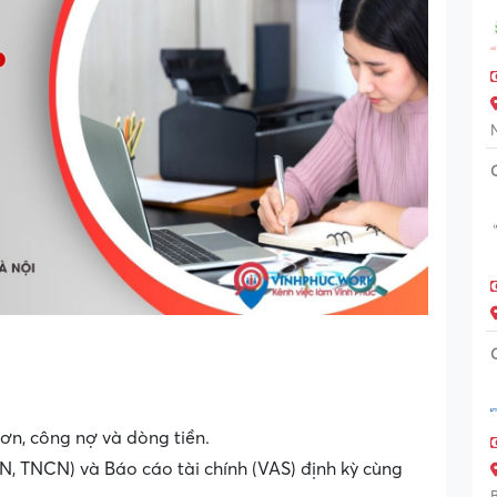
ơn, công nợ và dòng tiền.
N, TNCN) và Báo cáo tài chính (VAS) định kỳ cùng