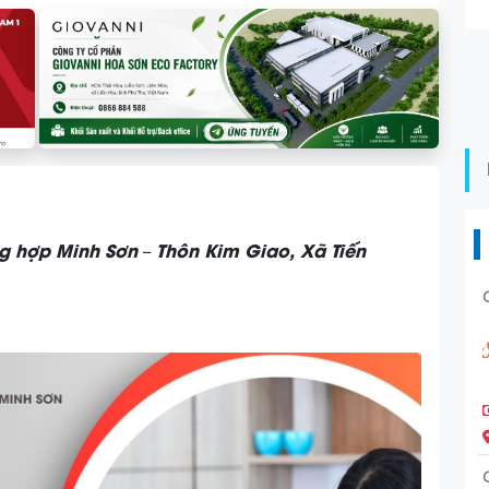
g hợp Minh Sơn
Thôn Kim Giao, Xã Tiến
–