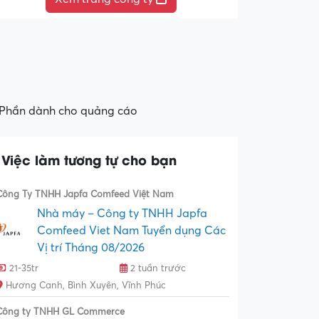
Phần dành cho quảng cáo
Việc làm tương tự cho bạn
Công Ty TNHH Japfa Comfeed Việt Nam
Nhà máy – Công ty TNHH Japfa
Comfeed Viet Nam Tuyển dụng Các
Vị trí Tháng 08/2026
21-35tr
2 tuần trước
Hương Canh, Bình Xuyên, Vĩnh Phúc
Công ty TNHH GL Commerce