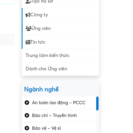
Tạo hồ sơ
Công ty
Ứng viên
Tin tức
Trung tâm kiến thức
Dành cho Ứng viên
Ngành nghề
An toàn lao động – PCCC
Báo chí – Truyền hình
Bảo vệ – Vệ sĩ