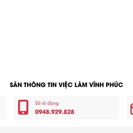
SÀN THÔNG TIN VIỆC LÀM VĨNH PHÚC
Số di động
0948.929.828