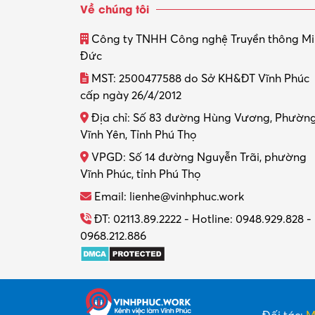
Về chúng tôi
Công ty TNHH Công nghệ Truyền thông M
Đức
MST: 2500477588 do Sở KH&ĐT Vĩnh Phúc
cấp ngày 26/4/2012
Địa chỉ: Số 83 đường Hùng Vương, Phườn
Vĩnh Yên, Tỉnh Phú Thọ
VPGD: Số 14 đường Nguyễn Trãi, phường
Vĩnh Phúc, tỉnh Phú Thọ
Email: lienhe@vinhphuc.work
ĐT: 02113.89.2222 - Hotline: 0948.929.828 -
0968.212.886