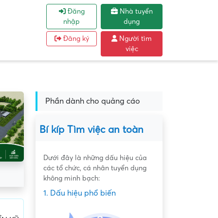
Đăng
Nhà tuyển
nhập
dụng
Đăng ký
Người tìm
việc
Phần dành cho quảng cáo
Bí kíp Tìm việc an toàn
Dưới đây là những dấu hiệu của
các tổ chức, cá nhân tuyển dụng
không minh bạch:
1. Dấu hiệu phổ biến