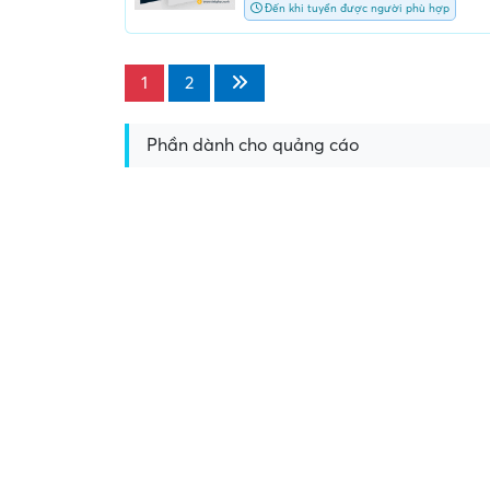
Đến khi tuyển được người phù hợp
1
2
Phần dành cho quảng cáo