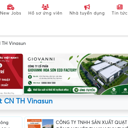
New Jobs
Hồ sơ ứng viên
Nhà tuyển dụng
Tin tức
 TH Vinasun
t CN TH Vinasun
công
CÔNG TY TNHH SẢN XUẤT QUẠT