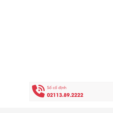
Số cố định
02113.89.2222