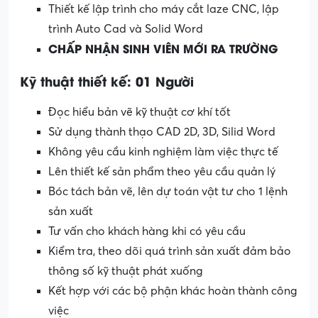
Thiết kế lập trình cho máy cắt laze CNC, lập
trình Auto Cad và Solid Word
CHẤP NHẬN SINH VIÊN MỚI RA TRƯỜNG
Kỹ thuật thiết kế: 01 Người
Đọc hiểu bản vẽ kỹ thuật cơ khí tốt
Sử dụng thành thạo CAD 2D, 3D, Silid Word
Không yêu cầu kinh nghiệm làm việc thực tế
Lên thiết kế sản phẩm theo yêu cầu quản lý
Bóc tách bản vẽ, lên dự toán vật tư cho 1 lệnh
sản xuất
Tư vấn cho khách hàng khi có yêu cầu
Kiểm tra, theo dõi quá trình sản xuất đảm bảo
thông số kỹ thuật phát xuống
Kết hợp với các bộ phận khác hoàn thành công
việc