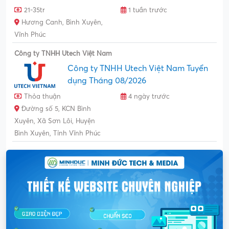
21-35tr
1 tuần trước
Hương Canh, Bình Xuyên,
Vĩnh Phúc
Công ty TNHH Utech Việt Nam
Công ty TNHH Utech Việt Nam Tuyển
dụng Tháng 08/2026
Thỏa thuận
4 ngày trước
Đường số 5, KCN Bình
Xuyên, Xã Sơn Lôi, Huyện
Bình Xuyên, Tỉnh Vĩnh Phúc