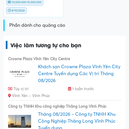
10.000.000-15.000.000
9/10/2024
Phần dành cho quảng cáo
Việc làm tương tự cho bạn
Crowne Plaza Vĩnh Yên City Centre
Khách sạn Crowne Plaza Vĩnh Yên City
Centre Tuyển dụng Các Vị trí Tháng
08/2026
Tùy vị trí
1 tuần trước
Vĩnh Yên – Vĩnh Phúc
Công ty TNHH Khu công nghiệp Thăng Long Vĩnh Phúc
Tháng 08/2026 – Công ty TNHH Khu
Công Nghiệp Thăng Long Vĩnh Phúc
Tuyển dụng