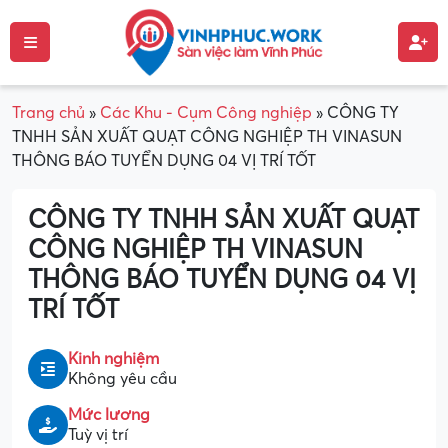
Trang chủ
»
Các Khu - Cụm Công nghiệp
»
CÔNG TY
TNHH SẢN XUẤT QUẠT CÔNG NGHIỆP TH VINASUN
THÔNG BÁO TUYỂN DỤNG 04 VỊ TRÍ TỐT
CÔNG TY TNHH SẢN XUẤT QUẠT
CÔNG NGHIỆP TH VINASUN
THÔNG BÁO TUYỂN DỤNG 04 VỊ
TRÍ TỐT
Kinh nghiệm
Không yêu cầu
Mức lương
Tuỳ vị trí