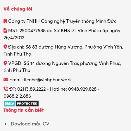
Về chúng tôi
Công ty TNHH Công nghệ Truyền thông Minh Đức
MST: 2500477588 do Sở KH&ĐT Vĩnh Phúc cấp ngày
26/4/2012
Địa chỉ: Số 83 đường Hùng Vương, Phường Vĩnh Yên,
Tỉnh Phú Thọ
VPGD: Số 14 đường Nguyễn Trãi, phường Vĩnh Phúc,
tỉnh Phú Thọ
Email: lienhe@vinhphuc.work
ĐT: 02113.89.2222 - Hotline: 0948.929.828 -
0968.212.886
Thông tin cần biết
Dowload mẫu CV