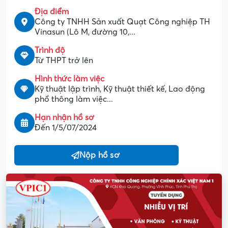
Địa điểm
Công ty TNHH Sản xuất Quạt Công nghiệp TH
Vinasun (Lô M, đường 10,...
Trình độ
Từ THPT trở lên
Hình thức làm việc
Kỹ thuật lập trình, Kỹ thuật thiết kế, Lao động
phổ thông làm việc...
Hạn nhận hồ sơ
Đến 1/5/07/2024
Nộp hồ sơ