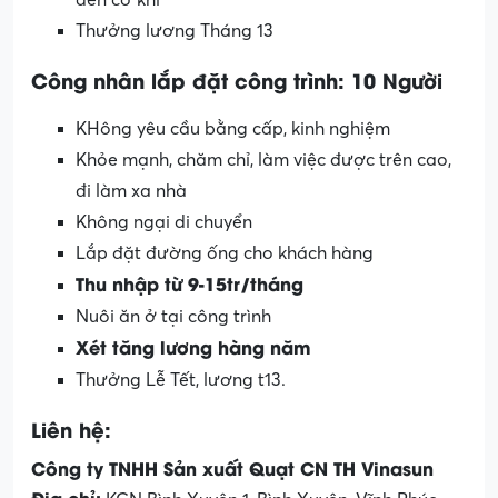
đến cơ khí
Thưởng lương Tháng 13
Công nhân lắp đặt công trình: 10 Người
KHông yêu cầu bằng cấp, kinh nghiệm
Khỏe mạnh, chăm chỉ, làm việc được trên cao,
đi làm xa nhà
Không ngại di chuyển
Lắp đặt đường ống cho khách hàng
Thu nhập từ 9-15tr/tháng
Nuôi ăn ở tại công trình
Xét tăng lương hàng năm
Thưởng Lễ Tết, lương t13.
Liên hệ:
Công ty TNHH Sản xuất Quạt CN TH Vinasun
Địa chỉ: