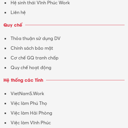
Hệ sinh thái Vĩnh Phúc Work
Liên hệ
Quy chế
Thỏa thuận sử dụng DV
Chính sách bảo mật
Cơ chế GQ tranh chấp
Quy chế hoạt động
Hệ thống các Tỉnh
VietNamS.Work
Việc làm Phú Thọ
Việc làm Hải Phòng
Việc làm Vĩnh Phúc