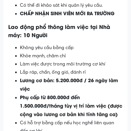
Có thể đi khảo sát khi quản lý yêu cầu.
CHẤP NHẬN SINH VIÊN MỚI RA TRƯỜNG
Lao động phổ thông làm việc tại Nhà
máy: 10 Người
Không yêu cầu bằng cấp
Khỏe mạnh, chăm chỉ
Làm việc được trong môi trường cơ khí
Lắp ráp, chấn, ống gió, đánh rỉ
Lương cơ bản: 5.200.000đ / 26 ngày làm
việc
Phụ cấp từ 800.000đ đến
1.500.000đ/tháng tùy vị trí làm việc (được
cộng vào lương cơ bản khi tính tăng ca)
Có hỗ trợ bằng cấp nếu học nghề liên quan