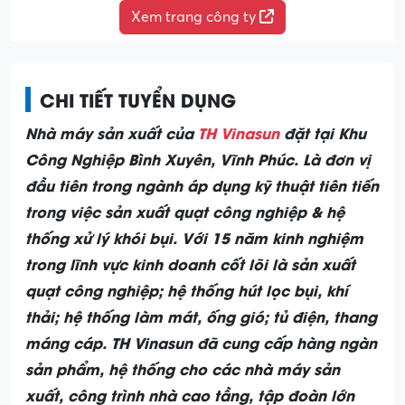
Xem trang công ty
CHI TIẾT TUYỂN DỤNG
Nhà máy sản xuất của
TH Vinasun
đặt tại Khu
Công Nghiệp Bình Xuyên, Vĩnh Phúc. Là đơn vị
đầu tiên trong ngành áp dụng kỹ thuật tiên tiến
trong việc sản xuất quạt công nghiệp & hệ
thống xử lý khói bụi. Với 15 năm kinh nghiệm
trong lĩnh vực kinh doanh cốt lõi là sản xuất
quạt công nghiệp; hệ thống hút lọc bụi, khí
thải; hệ thống làm mát, ống gió; tủ điện, thang
máng cáp. TH Vinasun đã cung cấp hàng ngàn
sản phẩm, hệ thống cho các nhà máy sản
xuất, công trình nhà cao tầng, tập đoàn lớn