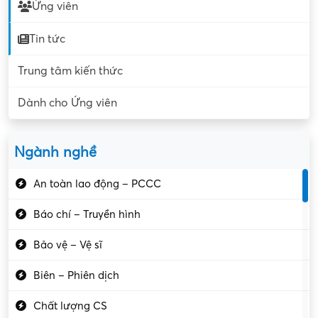
Ứng viên
Tin tức
Trung tâm kiến thức
Dành cho Ứng viên
Ngành nghề
An toàn lao động – PCCC
Báo chí – Truyền hình
Bảo vệ – Vệ sĩ
Biên – Phiên dịch
Chất lượng CS