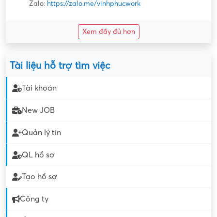
Zalo:
https://zalo.me/vinhphucwork
Xem đầy đủ hơn
Tài liệu hỗ trợ tìm việc
Tài khoản
New JOB
Quản lý tin
QL hồ sơ
Tạo hồ sơ
Công ty