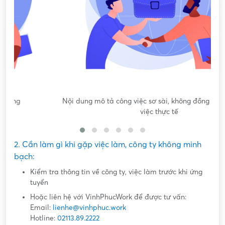
Nội dung mô tả công việc sơ sài, không đồng nhất với công
việc thực tế
2. Cần làm gì khi gặp việc làm, công ty không minh
bạch:
Kiểm tra thông tin về công ty, việc làm trước khi ứng
tuyển
Hoặc liên hệ với VinhPhucWork để được tư vấn:
Email:
lienhe@vinhphuc.work
Hotline:
02113.89.2222