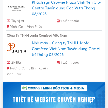
Khách sạn Crowne Plaza Vĩnh Yên City
Centre Tuyển dụng Các Vị trí Tháng
08/2026
Tùy vị trí
1 tuần trước
Vĩnh Yên – Vĩnh Phúc
Công Ty TNHH Japfa Comfeed Việt Nam
Nhà máy – Công ty TNHH Japfa
Comfeed Viet Nam Tuyển dụng Các Vị
trí Tháng 08/2026
21-35tr
1 tuần trước
Hương Canh, Bình Xuyên,
Vĩnh Phúc