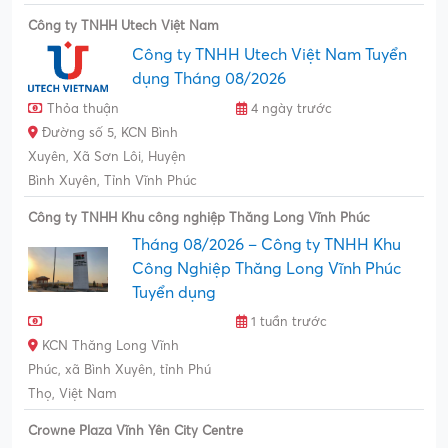
Công ty TNHH Utech Việt Nam
Công ty TNHH Utech Việt Nam Tuyển
dụng Tháng 08/2026
Thỏa thuận
4 ngày trước
Đường số 5, KCN Bình
Xuyên, Xã Sơn Lôi, Huyện
Bình Xuyên, Tỉnh Vĩnh Phúc
Công ty TNHH Khu công nghiệp Thăng Long Vĩnh Phúc
Tháng 08/2026 – Công ty TNHH Khu
Công Nghiệp Thăng Long Vĩnh Phúc
Tuyển dụng
1 tuần trước
KCN Thăng Long Vĩnh
Phúc, xã Bình Xuyên, tỉnh Phú
Thọ, Việt Nam
Crowne Plaza Vĩnh Yên City Centre