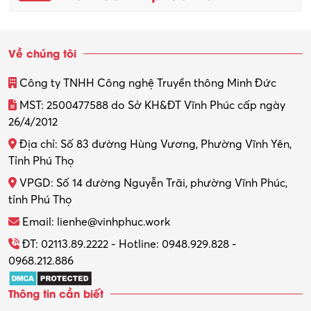
Về chúng tôi
Công ty TNHH Công nghệ Truyền thông Minh Đức
MST: 2500477588 do Sở KH&ĐT Vĩnh Phúc cấp ngày
26/4/2012
Địa chỉ: Số 83 đường Hùng Vương, Phường Vĩnh Yên,
Tỉnh Phú Thọ
VPGD: Số 14 đường Nguyễn Trãi, phường Vĩnh Phúc,
tỉnh Phú Thọ
Email: lienhe@vinhphuc.work
ĐT: 02113.89.2222 - Hotline: 0948.929.828 -
0968.212.886
Thông tin cần biết