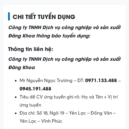
CHI TIẾT TUYỂN DỤNG
Công ty TNHH Dịch vụ công nghiệp và sản xuất
Đăng Khoa thông báo tuyển dụng:
Thông tin liên hệ:
Công ty TNHH Dịch vụ công nghiệp và sản xuất
Đăng Khoa
0971.133.488 –
Mr Nguyễn Ngọc Trường – ĐT:
0945.191.488
Tiêu đề CV ứng tuyển ghi rõ: Họ và Tên + Vị trí
ứng tuyển
Địa chỉ: Số 18, Ngõ 19 – Yên Lạc – Đồng Văn –
Yên Lạc – Vĩnh Phúc