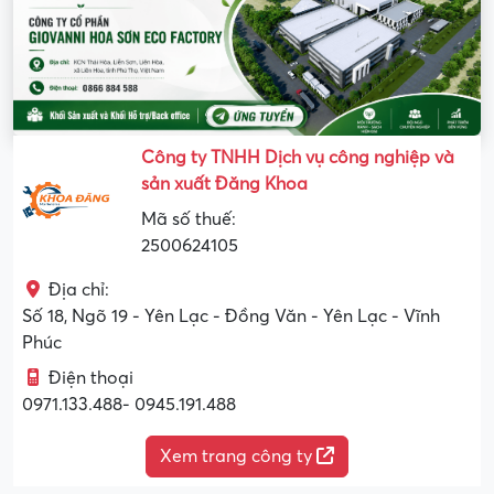
Công ty TNHH Dịch vụ công nghiệp và
sản xuất Đăng Khoa
Mã số thuế:
2500624105
Địa chỉ:
Số 18, Ngõ 19 - Yên Lạc - Đồng Văn - Yên Lạc - Vĩnh
Phúc
Điện thoại
0971.133.488- 0945.191.488
Xem trang công ty