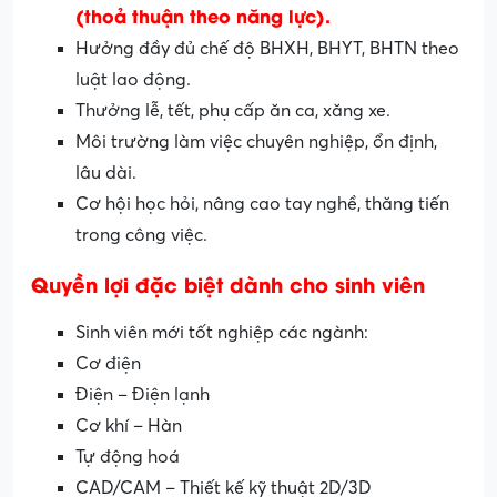
(thoả thuận theo năng lực).
Hưởng đầy đủ chế độ BHXH, BHYT, BHTN theo
luật lao động.
Thưởng lễ, tết, phụ cấp ăn ca, xăng xe.
Môi trường làm việc chuyên nghiệp, ổn định,
lâu dài.
Cơ hội học hỏi, nâng cao tay nghề, thăng tiến
trong công việc.
Quyền lợi đặc biệt dành cho sinh viên
Sinh viên mới tốt nghiệp các ngành:
Cơ điện
Điện – Điện lạnh
Cơ khí – Hàn
Tự động hoá
CAD/CAM – Thiết kế kỹ thuật 2D/3D