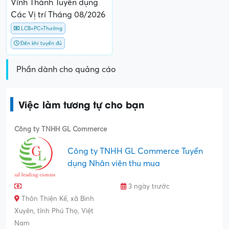
Vĩnh Thành Tuyển dụng
Các Vị trí Tháng 08/2026
LCB+PC+Thưởng
Đến khi tuyển đủ
Phần dành cho quảng cáo
Việc làm tương tự cho bạn
Công ty TNHH GL Commerce
Công ty TNHH GL Commerce Tuyển
dụng Nhân viên thu mua
3 ngày trước
Thôn Thiện Kế, xã Bình
Xuyên, tỉnh Phú Thọ, Việt
Nam