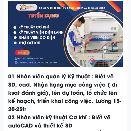
01 Nhân viên quản lý Kỹ thuật : Biêt vẽ
3D, cad. Nhận hạng mục công việc ( đi
ksat đánh giá), lên dự toán, tổ chức lên
kế hoạch, triển khai công việc. Lương 15-
20-25tr
02 Nhân viên kỹ thuật Cơ khí : Biết vẽ
autoCAD và thiết kế 3D