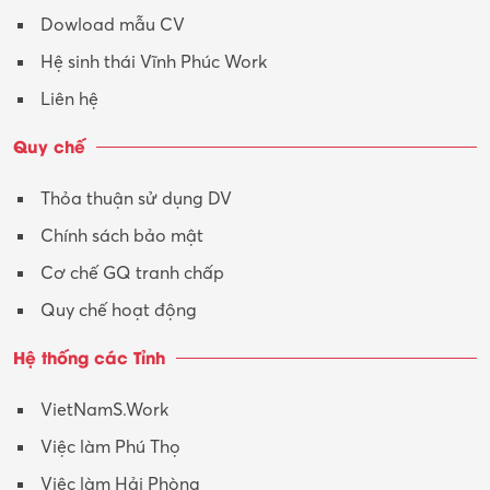
Dowload mẫu CV
Hệ sinh thái Vĩnh Phúc Work
Liên hệ
Quy chế
Thỏa thuận sử dụng DV
Chính sách bảo mật
Cơ chế GQ tranh chấp
Quy chế hoạt động
Hệ thống các Tỉnh
VietNamS.Work
Việc làm Phú Thọ
Việc làm Hải Phòng