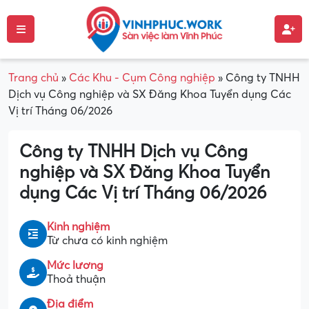
Trang chủ
»
Các Khu - Cụm Công nghiệp
»
Công ty TNHH
Dịch vụ Công nghiệp và SX Đăng Khoa Tuyển dụng Các
Vị trí Tháng 06/2026
Công ty TNHH Dịch vụ Công
nghiệp và SX Đăng Khoa Tuyển
dụng Các Vị trí Tháng 06/2026
Kinh nghiệm
Từ chưa có kinh nghiệm
Mức lương
Thoả thuận
Địa điểm