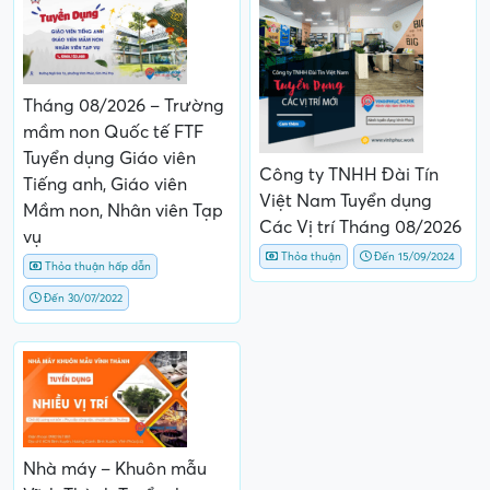
Tháng 08/2026 – Trường
mầm non Quốc tế FTF
Tuyển dụng Giáo viên
Công ty TNHH Đài Tín
Tiếng anh, Giáo viên
Việt Nam Tuyển dụng
Mầm non, Nhân viên Tạp
Các Vị trí Tháng 08/2026
vụ
Thỏa thuận
Đến 15/09/2024
Thỏa thuận hấp dẫn
Đến 30/07/2022
Nhà máy – Khuôn mẫu