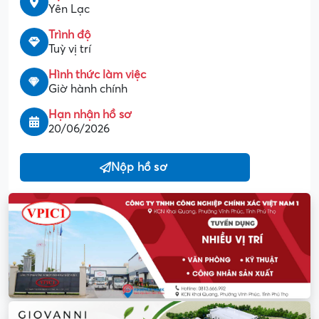
Yên Lạc
Trình độ
Tuỳ vị trí
Hình thức làm việc
Giờ hành chính
Hạn nhận hồ sơ
20/06/2026
Nộp hồ sơ