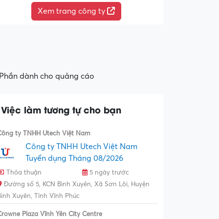
Xem trang công ty
Phần dành cho quảng cáo
Việc làm tương tự cho bạn
Công ty TNHH Utech Việt Nam
Công ty TNHH Utech Việt Nam
Tuyển dụng Tháng 08/2026
Thỏa thuận
5 ngày trước
Đường số 5, KCN Bình Xuyên, Xã Sơn Lôi, Huyện
Bình Xuyên, Tỉnh Vĩnh Phúc
Crowne Plaza Vĩnh Yên City Centre