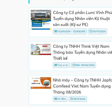
Công ty Cổ phần Lumi Vĩnh Phú
Tuyển dụng Nhân viên Kỹ thuật
sản xuất (Kỹ sư PE)
10,000,000 - 13,000,000
20/10/2024
Công ty TNHH Think Việt Nam
Thông báo Tuyển dụng Nhân vi
Thiết kế
Tuỳ vị trí
Đến 30/04/2024
Nhà máy – Công ty TNHH Japf
Comfeed Viet Nam Tuyển dụng
Tháng 08/2026
21-35tr
28/5/2024