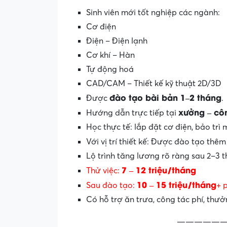
Sinh viên mới tốt nghiệp các ngành:
Cơ điện
Điện – Điện lạnh
Cơ khí – Hàn
Tự động hoá
CAD/CAM – Thiết kế kỹ thuật 2D/3D
đào tạo bài bản 1–2 tháng
Được
.
xưởng – côn
Hướng dẫn trực tiếp tại
Học thực tế: lắp đặt cơ điện, bảo trì
Với vị trí thiết kế: Được đào tạo thê
Lộ trình tăng lương rõ ràng sau 2–3 
7 – 12 triệu/tháng
Thử việc:
10 – 15 triệu/tháng
Sau đào tạo:
+ 
Có hỗ trợ ăn trưa, công tác phí, thưởn
——————