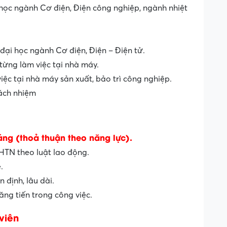
ọc ngành Cơ điện, Điện công nghiệp, ngành nhiệt
đại học ngành Cơ điện, Điện – Điện tử.
 từng làm việc tại nhà máy.
iệc tại nhà máy sản xuất, bảo trì công nghiệp.
rách nhiệm
áng (thoả thuận theo năng lực).
TN theo luật lao động.
.
 định, lâu dài.
ăng tiến trong công việc.
viên