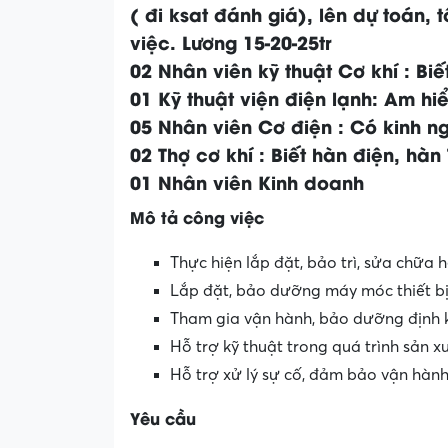
( đi ksat đánh giá), lên dự toán, 
việc. Lương 15-20-25tr
02 Nhân viên kỹ thuật Cơ khí : Bi
01 Kỹ thuật viện điện lạnh: Am hi
05 Nhân viên Cơ điện : Có kinh 
02 Thợ cơ khí : Biết hàn điện, hà
01 Nhân viên Kinh doanh
Mô tả công việc
Thực hiện lắp đặt, bảo trì, sửa chữa
Lắp đặt, bảo dưỡng máy móc thiết bị
Tham gia vận hành, bảo dưỡng định k
Hỗ trợ kỹ thuật trong quá trình sản 
Hỗ trợ xử lý sự cố, đảm bảo vận hành
Yêu cầu