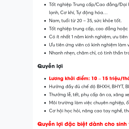
Tốt nghiệp Trung cấp/Cao đẳng/Đại h
lạnh, Cơ khí, Tự động hóa…
Nam, tuổi từ 20 – 35, sức khỏe tốt.
Tốt nghiệp trung cấp, cao đẳng hoặc 
Có ít nhất 1 năm kinh nghiệm, ưu tiên
Ưu tiên ứng viên có kinh nghiệm làm v
Nhanh nhẹn, chăm chỉ, có tinh thần t
Quyền lợi
Lương khởi điểm: 10 – 15 triệu/th
Hưởng đầy đủ chế độ BHXH, BHYT, BH
Thưởng lễ, tết, phụ cấp ăn ca, xăng xe
Môi trường làm việc chuyên nghiệp, ổn
Cơ hội học hỏi, nâng cao tay nghề, th
Quyền lợi đặc biệt dành cho sinh 