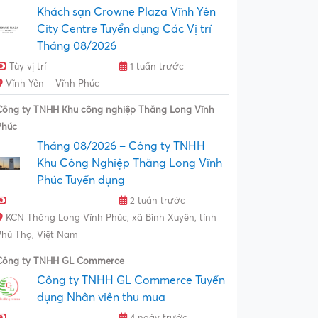
Khách sạn Crowne Plaza Vĩnh Yên
City Centre Tuyển dụng Các Vị trí
Tháng 08/2026
Tùy vị trí
1 tuần trước
Vĩnh Yên – Vĩnh Phúc
Công ty TNHH Khu công nghiệp Thăng Long Vĩnh
Phúc
Tháng 08/2026 – Công ty TNHH
Khu Công Nghiệp Thăng Long Vĩnh
Phúc Tuyển dụng
2 tuần trước
KCN Thăng Long Vĩnh Phúc, xã Bình Xuyên, tỉnh
Phú Thọ, Việt Nam
Công ty TNHH GL Commerce
Công ty TNHH GL Commerce Tuyển
dụng Nhân viên thu mua
4 ngày trước