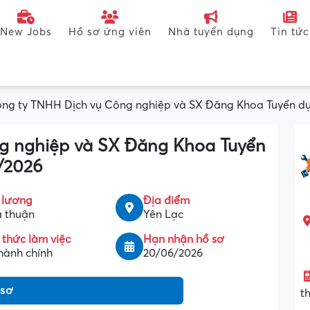
New Jobs
Hồ sơ ứng viên
Nhà tuyển dụng
Tin tức
ng ty TNHH Dịch vụ Công nghiệp và SX Đăng Khoa Tuyển dụn
g nghiệp và SX Đăng Khoa Tuyển
5/2026
 lương
Địa điểm
 thuận
Yên Lạc
 thức làm việc
Hạn nhận hồ sơ
hành chính
20/06/2026
 sơ
t