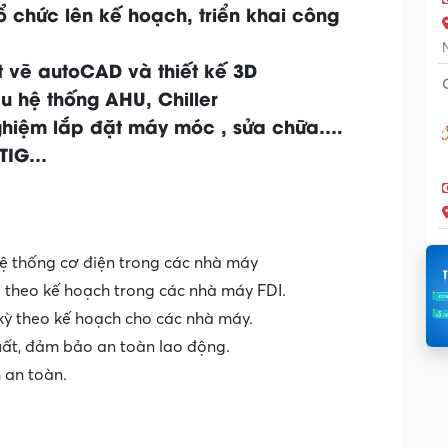
tổ chức lên kế hoạch, triển khai công
ết vẽ autoCAD và thiết kế 3D
ểu hệ thống AHU, Chiller
nghiệm lắp đặt máy móc , sửa chữa….
n TIG…
 hệ thống cơ điện trong các nhà máy
 theo kế hoạch trong các nhà máy FDI.
ỳ theo kế hoạch cho các nhà máy.
xuất, đảm bảo an toàn lao động.
 an toàn.