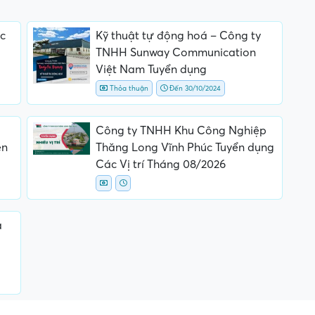
c
Kỹ thuật tự động hoá – Công ty
TNHH Sunway Communication
Việt Nam Tuyển dụng
Thỏa thuận
Đến 30/10/2024
Công ty TNHH Khu Công Nghiệp
ên
Thăng Long Vĩnh Phúc Tuyển dụng
Các Vị trí Tháng 08/2026
a