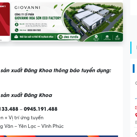
 sản xuất Đăng Khoa thông báo tuyển dụng:
 sản xuất Đăng Khoa
133.488 – 0945.191.488
n + Vị trí ứng tuyển
ng Văn – Yên Lạc – Vĩnh Phúc