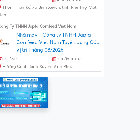
Thôn Thiện Kế, xã Bình Xuyên, tỉnh Phú Thọ, Việt
Nam
Công Ty TNHH Japfa Comfeed Việt Nam
Nhà máy – Công ty TNHH Japfa
Comfeed Viet Nam Tuyển dụng Các
Vị trí Tháng 08/2026
21-35tr
2 tuần trước
Hương Canh, Bình Xuyên, Vĩnh Phúc