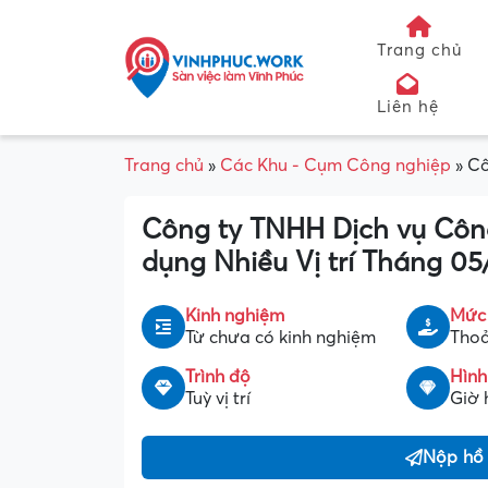
Trang chủ
Liên hệ
Trang chủ
»
Các Khu - Cụm Công nghiệp
»
Cô
Công ty TNHH Dịch vụ Côn
dụng Nhiều Vị trí Tháng 0
Kinh nghiệm
Mức
Từ chưa có kinh nghiệm
Thoả
Trình độ
Hình
Tuỳ vị trí
Giờ 
Nộp hồ