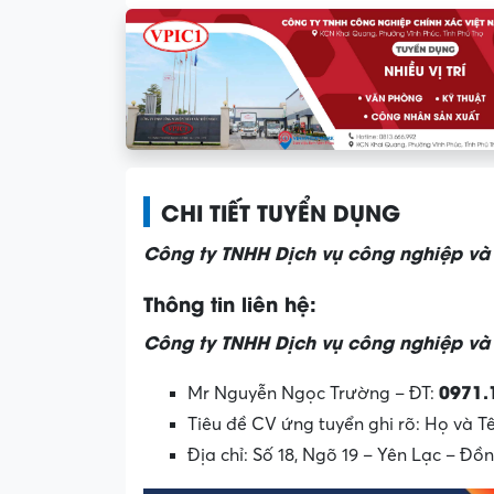
CHI TIẾT TUYỂN DỤNG
Công ty TNHH Dịch vụ công nghiệp và
Thông tin liên hệ:
Công ty TNHH Dịch vụ công nghiệp và
0971.
Mr Nguyễn Ngọc Trường – ĐT:
Tiêu đề CV ứng tuyển ghi rõ: Họ và Tê
Địa chỉ: Số 18, Ngõ 19 – Yên Lạc – Đồ